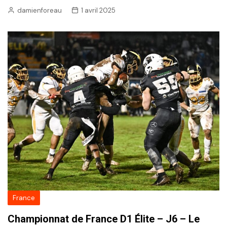
damienforeau
1 avril 2025
France
Championnat de France D1 Élite – J6 – Le