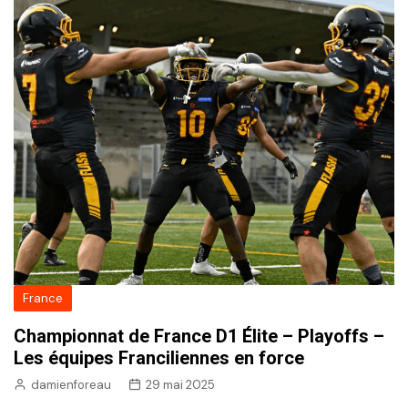
France
Championnat de France D1 Élite – Playoffs –
Les équipes Franciliennes en force
damienforeau
29 mai 2025