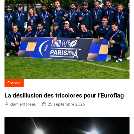
France
La désillusion des tricolores pour l’Euroflag
damienforeau
29 septembre 2025