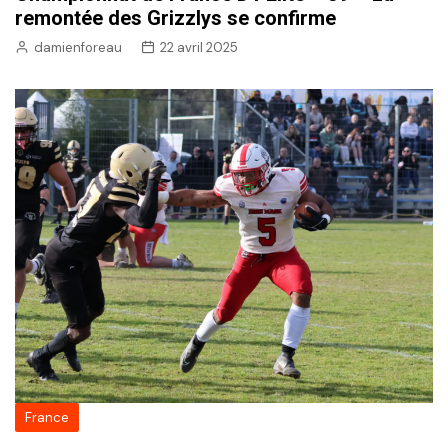
remontée des Grizzlys se confirme
damienforeau
22 avril 2025
France