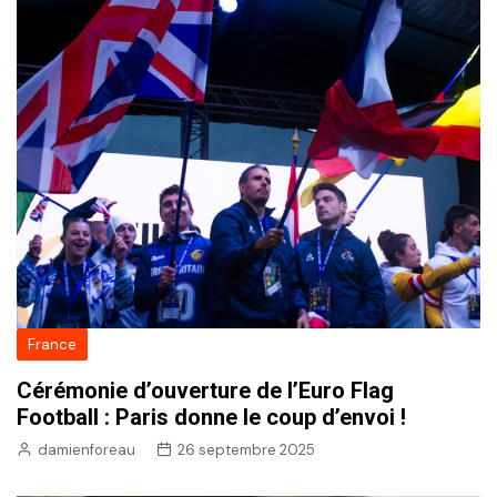
France
Cérémonie d’ouverture de l’Euro Flag
Football : Paris donne le coup d’envoi !
damienforeau
26 septembre 2025