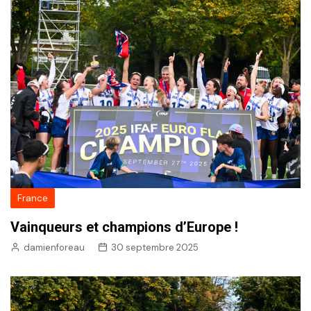
France
Vainqueurs et champions d’Europe !
damienforeau
30 septembre 2025