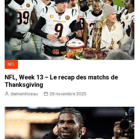
NFL
NFL, Week 13 – Le recap des matchs de
Thanksgiving
damienforeau
29 novembre 2025