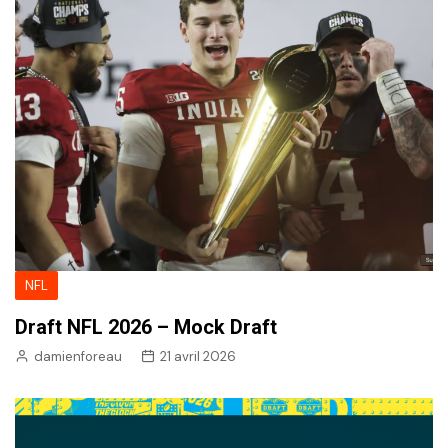
NFL
Draft NFL 2026 – Mock Draft
damienforeau
21 avril 2026