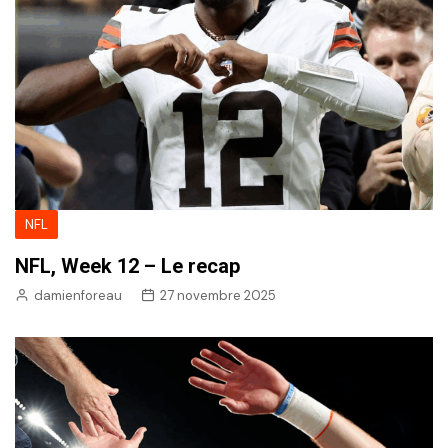
NFL
NFL, Week 12 – Le recap
damienforeau
27 novembre 2025