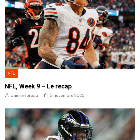
NFL
NFL, Week 9 – Le recap
damienforeau
3 novembre 2025