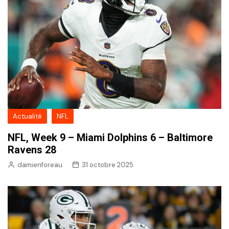
Actualité
NFL
NFL, Week 9 – Miami Dolphins 6 – Baltimore
Ravens 28
damienforeau
31 octobre 2025