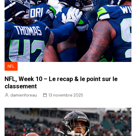
NFL
NFL, Week 10 – Le recap & le point sur le
classement
damienforeau
13 novembre 2025