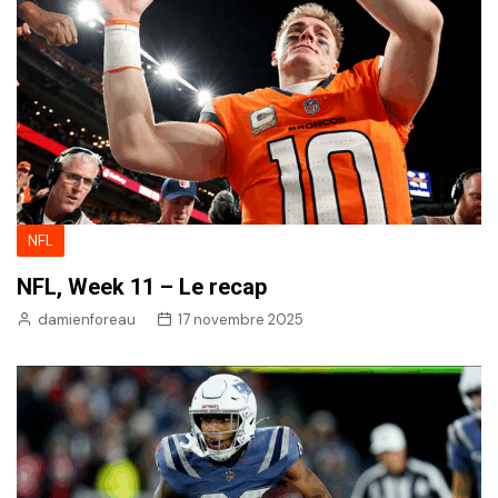
NFL
NFL, Week 11 – Le recap
damienforeau
17 novembre 2025