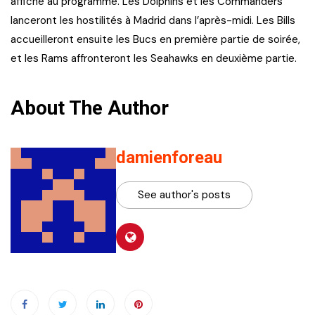
affiche au programme. Les Dolphins et les Commanders
lanceront les hostilités à Madrid dans l’après-midi. Les Bills
accueilleront ensuite les Bucs en première partie de soirée,
et les Rams affronteront les Seahawks en deuxième partie.
About The Author
damienforeau
See author's posts