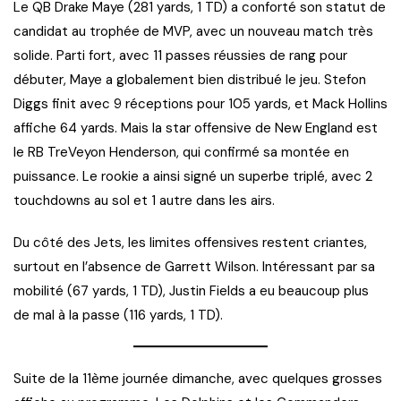
Le QB Drake Maye (281 yards, 1 TD) a conforté son statut de
candidat au trophée de MVP, avec un nouveau match très
solide. Parti fort, avec 11 passes réussies de rang pour
débuter, Maye a globalement bien distribué le jeu. Stefon
Diggs finit avec 9 réceptions pour 105 yards, et Mack Hollins
affiche 64 yards. Mais la star offensive de New England est
le RB TreVeyon Henderson, qui confirmé sa montée en
puissance. Le rookie a ainsi signé un superbe triplé, avec 2
touchdowns au sol et 1 autre dans les airs.
Du côté des Jets, les limites offensives restent criantes,
surtout en l’absence de Garrett Wilson. Intéressant par sa
mobilité (67 yards, 1 TD), Justin Fields a eu beaucoup plus
de mal à la passe (116 yards, 1 TD).
Suite de la 11ème journée dimanche, avec quelques grosses