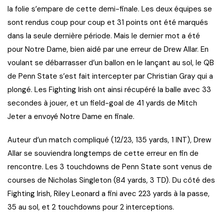
la folie s’empare de cette demi-finale. Les deux équipes se
sont rendus coup pour coup et 31 points ont été marqués
dans la seule dernière période. Mais le dernier mot a été
pour Notre Dame, bien aidé par une erreur de Drew Allar. En
voulant se débarrasser d’un ballon en le lançant au sol, le QB
de Penn State s’est fait intercepter par Christian Gray qui a
plongé. Les Fighting Irish ont ainsi récupéré la balle avec 33
secondes à jouer, et un field-goal de 41 yards de Mitch
Jeter a envoyé Notre Dame en finale.
Auteur d’un match compliqué (12/23, 135 yards, 1 INT), Drew
Allar se souviendra longtemps de cette erreur en fin de
rencontre. Les 3 touchdowns de Penn State sont venus de
courses de Nicholas Singleton (84 yards, 3 TD). Du côté des
Fighting Irish, Riley Leonard a fini avec 223 yards à la passe,
35 au sol, et 2 touchdowns pour 2 interceptions.