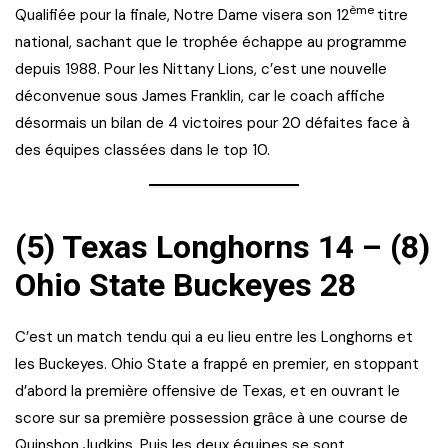
ème
Qualifiée pour la finale, Notre Dame visera son 12
titre
national, sachant que le trophée échappe au programme
depuis 1988. Pour les Nittany Lions, c’est une nouvelle
déconvenue sous James Franklin, car le coach affiche
désormais un bilan de 4 victoires pour 20 défaites face à
des équipes classées dans le top 10.
(5) Texas Longhorns 14 – (8)
Ohio State Buckeyes 28
C’est un match tendu qui a eu lieu entre les Longhorns et
les Buckeyes. Ohio State a frappé en premier, en stoppant
d’abord la première offensive de Texas, et en ouvrant le
score sur sa première possession grâce à une course de
Quinshon Judkins. Puis les deux équipes se sont