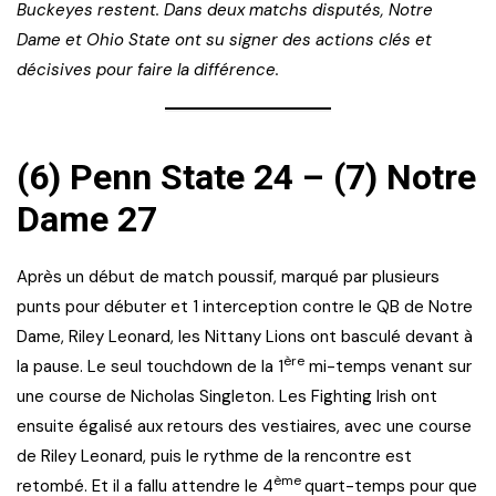
Buckeyes restent. Dans deux matchs disputés, Notre
Dame et Ohio State ont su signer des actions clés et
décisives pour faire la différence.
(6) Penn State 24 – (7) Notre
Dame 27
Après un début de match poussif, marqué par plusieurs
punts pour débuter et 1 interception contre le QB de Notre
Dame, Riley Leonard, les Nittany Lions ont basculé devant à
ère
la pause. Le seul touchdown de la 1
mi-temps venant sur
une course de Nicholas Singleton. Les Fighting Irish ont
ensuite égalisé aux retours des vestiaires, avec une course
de Riley Leonard, puis le rythme de la rencontre est
ème
retombé. Et il a fallu attendre le 4
quart-temps pour que