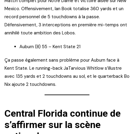
Match complet pour Notre Dame et victoire aisée sur New
Mexico. Offensivement, Ian Book totalise 360 yards et un
record personnel de 5 touchdowns à la passe.
Défensivement, 3 interceptions en première mi-temps ont
annihilé toute ambition des Lobos.
Auburn (8) 55 – Kent State 21
Ça passe également sans problème pour Auburn face à
Kent State. Le running-back JaTarvious Whitlow s’illustre
avec 135 yards et 2 touchdowns au sol, et le quarterback Bo
Nix ajoute 2 touchdowns.
Central Florida continue de
s’affirmer sur la scène