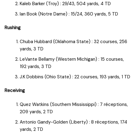
Kaleb Barker (Troy) : 29/43, 504 yards, 4 TD
Ian Book (Notre Dame) : 15/24, 360 yards, 5 TD
Rushing
Chuba Hubbard (Oklahoma State) : 32 courses, 256
yards, 3 TD
LeVante Bellamy (Western Michigan) : 15 courses,
192 yards, 3 TD
J.K Dobbins (Ohio State) : 22 courses, 193 yards, 1 TD
Receiving
Quez Watkins (Southern Mississippi) : 7 réceptions,
209 yards, 2 TD
Antonio Gandy-Golden (Liberty) : 8 réceptions, 174
yards, 2 TD