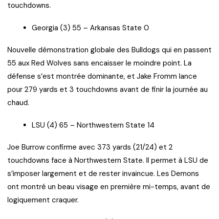
touchdowns.
Georgia (3) 55 – Arkansas State 0
Nouvelle démonstration globale des Bulldogs qui en passent
55 aux Red Wolves sans encaisser le moindre point. La
défense s’est montrée dominante, et Jake Fromm lance
pour 279 yards et 3 touchdowns avant de finir la journée au
chaud.
LSU (4) 65 – Northwestern State 14
Joe Burrow confirme avec 373 yards (21/24) et 2
touchdowns face à Northwestern State. Il permet à LSU de
s’imposer largement et de rester invaincue. Les Demons
ont montré un beau visage en première mi-temps, avant de
logiquement craquer.