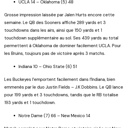
UCLA 14 – Oklahoma (5) 48
Grosse impression laissée par Jalen Hurts encore cette
semaine. Le QB des Sooners affiche 289 yards et 3
touchdowns dans les airs, ainsi que 150 yards et 1
touchdown supplémentaire au sol. Ses 439 yards au total
permettent à Oklahoma de dominer facilement UCLA. Pour
les Bruins, toujours pas de victoire après 3 matchs.
Indiana 10 – Ohio State (6) 51
Les Buckeyes l’emportent facilement dans l’Indiana, bien
emmenés par le duo Justin Fields – J.K Dobbins. Le QB lance
pour 199 yards et 3 touchdowns, tandis que le RB totalise
193 yards et 1 touchdown.
Notre Dame (7) 66 – New Mexico 14