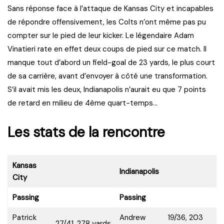
Sans réponse face à l’attaque de Kansas City et incapables
de répondre offensivement, les Colts n’ont même pas pu
compter sur le pied de leur kicker. Le légendaire Adam
Vinatieri rate en effet deux coups de pied sur ce match. Il
manque tout d’abord un field-goal de 23 yards, le plus court
de sa carrière, avant d’envoyer à côté une transformation.
S’il avait mis les deux, Indianapolis n’aurait eu que 7 points
de retard en milieu de 4ème quart-temps…
Les stats de la rencontre
Kansas
Indianapolis
City
Passing
Passing
Patrick
Andrew
19/36, 203
27/41, 278 yards