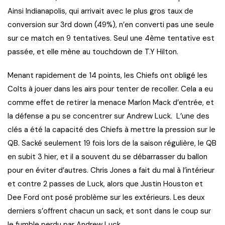
Ainsi Indianapolis, qui arrivait avec le plus gros taux de
conversion sur 3rd down (49%), n’en converti pas une seule
sur ce match en 9 tentatives. Seul une 4ème tentative est
passée, et elle mène au touchdown de T.Y Hilton.
Menant rapidement de 14 points, les Chiefs ont obligé les
Colts à jouer dans les airs pour tenter de recoller. Cela a eu
comme effet de retirer la menace Marlon Mack d’entrée, et
la défense a pu se concentrer sur Andrew Luck. L’une des
clés a été la capacité des Chiefs à mettre la pression sur le
QB. Sacké seulement 19 fois lors de la saison régulière, le QB
en subit 3 hier, et il a souvent du se débarrasser du ballon
pour en éviter d’autres. Chris Jones a fait du mal à l’intérieur
et contre 2 passes de Luck, alors que Justin Houston et
Dee Ford ont posé problème sur les extérieurs. Les deux
derniers s’offrent chacun un sack, et sont dans le coup sur
le fumble perdu par Andrew Luck.