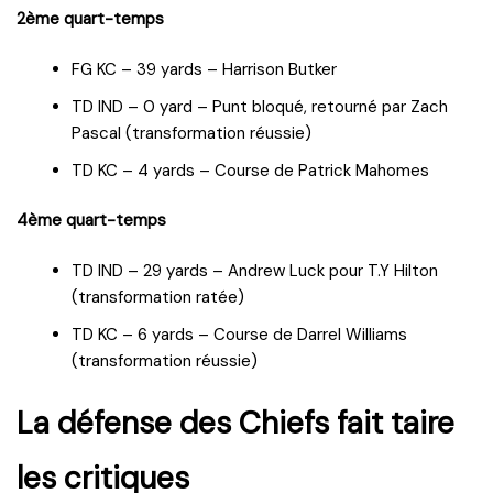
2ème quart-temps
FG KC – 39 yards – Harrison Butker
TD IND – 0 yard – Punt bloqué, retourné par Zach
Pascal (transformation réussie)
TD KC – 4 yards – Course de Patrick Mahomes
4ème quart-temps
TD IND – 29 yards – Andrew Luck pour T.Y Hilton
(transformation ratée)
TD KC – 6 yards – Course de Darrel Williams
(transformation réussie)
La défense des Chiefs fait taire
les critiques