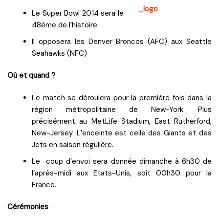
Le Super Bowl 2014 sera le
48ème de l’histoire.
Il opposera les Denver Broncos (AFC) aux Seattle
Seahawks (NFC)
Où et quand ?
Le match se déroulera pour la première fois dans la
région métropolitaine de New-York. Plus
précisément au MetLife Stadium, East Rutherford,
New-Jersey. L’enceinte est celle des Giants et des
Jets en saison régulière.
Le coup d’envoi sera donnée dimanche à 6h30 de
l’après-midi aux Etats-Unis, soit 00h30 pour la
France.
Cérémonies