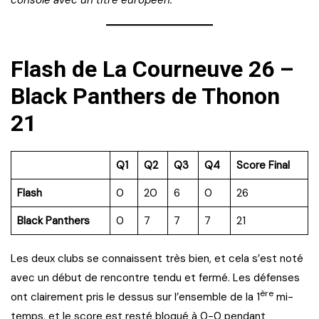
Flash de La Courneuve 26 –
Black Panthers de Thonon
21
Q1
Q2
Q3
Q4
Score Final
Flash
0
20
6
0
26
Black Panthers
0
7
7
7
21
Les deux clubs se connaissent très bien, et cela s’est noté
avec un début de rencontre tendu et fermé. Les défenses
ère
ont clairement pris le dessus sur l’ensemble de la 1
mi-
temps, et le score est resté bloqué à 0-0 pendant