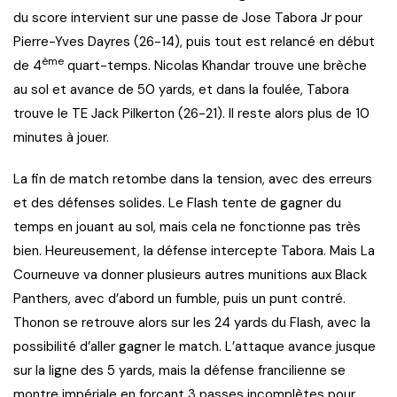
du score intervient sur une passe de Jose Tabora Jr pour
Pierre-Yves Dayres (26-14), puis tout est relancé en début
ème
de 4
quart-temps. Nicolas Khandar trouve une brèche
au sol et avance de 50 yards, et dans la foulée, Tabora
trouve le TE Jack Pilkerton (26-21). Il reste alors plus de 10
minutes à jouer.
La fin de match retombe dans la tension, avec des erreurs
et des défenses solides. Le Flash tente de gagner du
temps en jouant au sol, mais cela ne fonctionne pas très
bien. Heureusement, la défense intercepte Tabora. Mais La
Courneuve va donner plusieurs autres munitions aux Black
Panthers, avec d’abord un fumble, puis un punt contré.
Thonon se retrouve alors sur les 24 yards du Flash, avec la
possibilité d’aller gagner le match. L’attaque avance jusque
sur la ligne des 5 yards, mais la défense francilienne se
montre impériale en forçant 3 passes incomplètes pour