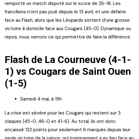
remporté un match disputé sur le score de 26-18. Les
franciliens n’ont pas joué depuis le 13 avril, et une défaite
face au Flash, alors que les Léopards sortent d’une grosse
victoire à domicile face aux Cougars (45-0). Dynamique ou
repos, nous verrons ce qui permettra de faire la différence.
Flash de La Courneuve (4-1-
1) vs Cougars de Saint Ouen
(1-5)
Samedi 4 mai, à 19h
La crise est sévère pour les Cougars qui restent sur 3
claques (45-0, 46-0 et 41-6). Au total, ils ont donc
encaissé 132 points pour seulement 6 marqués depuis leur
seule victoire de la saison, qui ironiquement a eu lieu face au