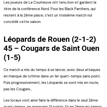
Les joueurs de La Courneuve ont tenu bon et gardent la
tête de la conférence Nord. Pour les Black Panthers, qui
restent à la 2ème place, c’est un troisième match nul
concédé cette saison.
Léopards de Rouen (2-1-2)
45 – Cougars de Saint Ouen
(1-5)
Ce match a mis du temps à se lancer, avec deux attaques
en manque de rythme dans un 1er quart-temps sans point.
Puis progressivement, les Léopards se sont mis en route,
pas les Cougars…
Les locaux vont ainsi faire la différence dans le seul 2ème
quart-temps, en marquant 31 points. Et en 2ème mi-temps,