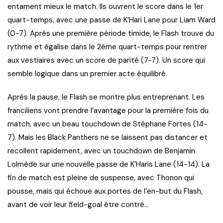
entament mieux le match. Ils ouvrent le score dans le 1er
quart-temps, avec une passe de K’Hari Lane pour Liam Ward
(0-7). Après une première période timide, le Flash trouve du
rythme et égalise dans le 2ème quart-temps pour rentrer
aux vestiaires avec un score de parité (7-7). Un score qui
semble logique dans un premier acte équilibré.
Après la pause, le Flash se montre plus entreprenant. Les
franciliens vont prendre l’avantage pour la première fois du
match, avec un beau touchdown de Stéphane Fortes (14-
7). Mais les Black Panthers ne se laissent pas distancer et
recollent rapidement, avec un touchdown de Benjamin
Lolmède sur une nouvelle passe de K’Haris Lane (14-14). La
fin de match est pleine de suspense, avec Thonon qui
pousse, mais qui échoue aux portes de l’en-but du Flash,
avant de voir leur field-goal être contré…