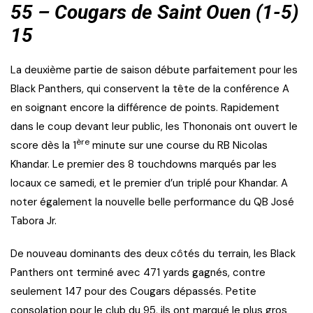
55 – Cougars de Saint Ouen (1-5)
15
La deuxième partie de saison débute parfaitement pour les
Black Panthers, qui conservent la tête de la conférence A
en soignant encore la différence de points. Rapidement
dans le coup devant leur public, les Thononais ont ouvert le
ère
score dès la 1
minute sur une course du RB Nicolas
Khandar. Le premier des 8 touchdowns marqués par les
locaux ce samedi, et le premier d’un triplé pour Khandar. A
noter également la nouvelle belle performance du QB José
Tabora Jr.
De nouveau dominants des deux côtés du terrain, les Black
Panthers ont terminé avec 471 yards gagnés, contre
seulement 147 pour des Cougars dépassés. Petite
consolation pour le club du 95, ils ont marqué le plus gros