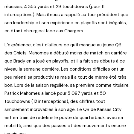
réussies, 4 355 yards et 29 touchdowns (pour 11
interceptions). Mais il nous a rappelé au tour précédent que
son leadership et son expérience en playoffs sont inégalés,
en étant chirurgical face aux Chargers.
L’expérience, c’est d’ailleurs ce qu’il manque au jeune QB
des Chiefs. Mahomes a débuté moins de match en carrière
que Brady en a joué en playoffs, et il a fait ses débuts à ce
niveau la semaine dernière. Les conditions difficiles ont un
peu ralenti sa productivité mais il a tout de même été très
bon. Lors de la saison régulière, sa première comme titulaire,
Patrick Mahomes a lancé pour 5 097 yards et 50
touchdowns (12 interceptions), des chiffres tout
simplement incroyables à son âge. Le QB de Kansas City
est en train de redéfinir le poste de quarterback, avec sa
mobilité, ainsi que des passes et des mouvements encore
jamais vus.