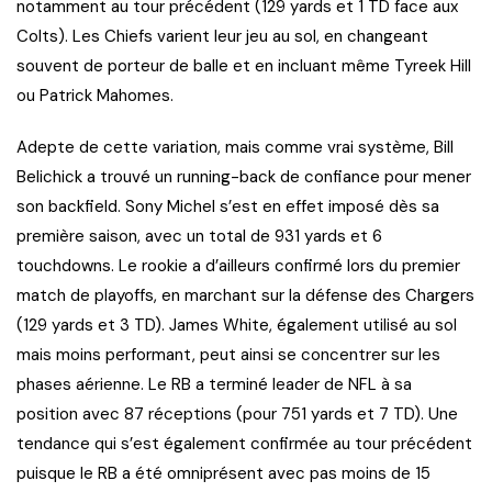
notamment au tour précédent (129 yards et 1 TD face aux
Colts). Les Chiefs varient leur jeu au sol, en changeant
souvent de porteur de balle et en incluant même Tyreek Hill
ou Patrick Mahomes.
Adepte de cette variation, mais comme vrai système, Bill
Belichick a trouvé un running-back de confiance pour mener
son backfield. Sony Michel s’est en effet imposé dès sa
première saison, avec un total de 931 yards et 6
touchdowns. Le rookie a d’ailleurs confirmé lors du premier
match de playoffs, en marchant sur la défense des Chargers
(129 yards et 3 TD). James White, également utilisé au sol
mais moins performant, peut ainsi se concentrer sur les
phases aérienne. Le RB a terminé leader de NFL à sa
position avec 87 réceptions (pour 751 yards et 7 TD). Une
tendance qui s’est également confirmée au tour précédent
puisque le RB a été omniprésent avec pas moins de 15