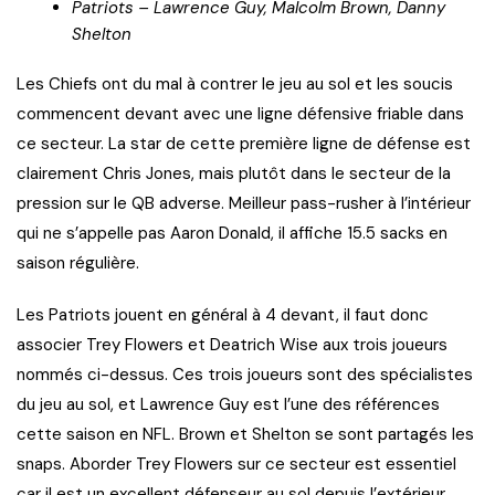
Patriots – Lawrence Guy, Malcolm Brown, Danny
Shelton
Les Chiefs ont du mal à contrer le jeu au sol et les soucis
commencent devant avec une ligne défensive friable dans
ce secteur. La star de cette première ligne de défense est
clairement Chris Jones, mais plutôt dans le secteur de la
pression sur le QB adverse. Meilleur pass-rusher à l’intérieur
qui ne s’appelle pas Aaron Donald, il affiche 15.5 sacks en
saison régulière.
Les Patriots jouent en général à 4 devant, il faut donc
associer Trey Flowers et Deatrich Wise aux trois joueurs
nommés ci-dessus. Ces trois joueurs sont des spécialistes
du jeu au sol, et Lawrence Guy est l’une des références
cette saison en NFL. Brown et Shelton se sont partagés les
snaps. Aborder Trey Flowers sur ce secteur est essentiel
car il est un excellent défenseur au sol depuis l’extérieur.