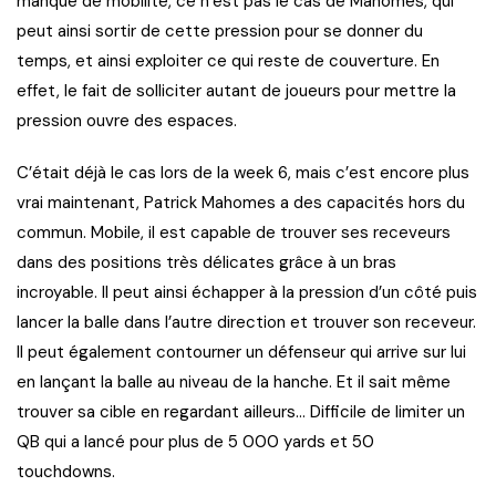
manque de mobilité, ce n’est pas le cas de Mahomes, qui
peut ainsi sortir de cette pression pour se donner du
temps, et ainsi exploiter ce qui reste de couverture. En
effet, le fait de solliciter autant de joueurs pour mettre la
pression ouvre des espaces.
C’était déjà le cas lors de la week 6, mais c’est encore plus
vrai maintenant, Patrick Mahomes a des capacités hors du
commun. Mobile, il est capable de trouver ses receveurs
dans des positions très délicates grâce à un bras
incroyable. Il peut ainsi échapper à la pression d’un côté puis
lancer la balle dans l’autre direction et trouver son receveur.
Il peut également contourner un défenseur qui arrive sur lui
en lançant la balle au niveau de la hanche. Et il sait même
trouver sa cible en regardant ailleurs… Difficile de limiter un
QB qui a lancé pour plus de 5 000 yards et 50
touchdowns.