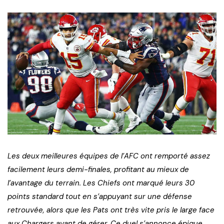
Les deux meilleures équipes de l’AFC ont remporté assez
facilement leurs demi-finales, profitant au mieux de
l’avantage du terrain. Les Chiefs ont marqué leurs 30
points standard tout en s’appuyant sur une défense
retrouvée, alors que les Pats ont très vite pris le large face
aux Chargers avant de gérer. Ce duel s’annonce épique