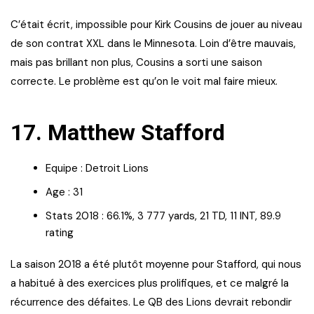
C’était écrit, impossible pour Kirk Cousins de jouer au niveau
de son contrat XXL dans le Minnesota. Loin d’être mauvais,
mais pas brillant non plus, Cousins a sorti une saison
correcte. Le problème est qu’on le voit mal faire mieux.
17. Matthew Stafford
Equipe : Detroit Lions
Age : 31
Stats 2018 : 66.1%, 3 777 yards, 21 TD, 11 INT, 89.9
rating
La saison 2018 a été plutôt moyenne pour Stafford, qui nous
a habitué à des exercices plus prolifiques, et ce malgré la
récurrence des défaites. Le QB des Lions devrait rebondir