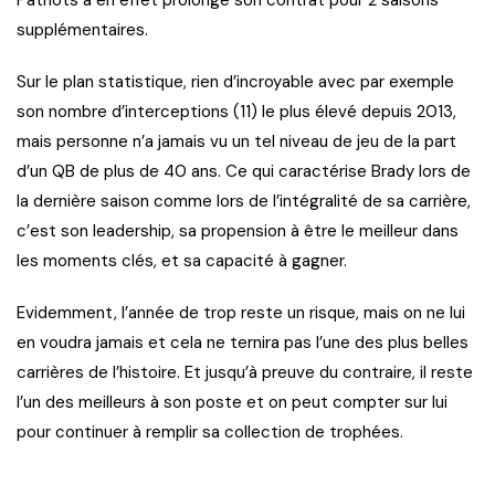
supplémentaires.
Sur le plan statistique, rien d’incroyable avec par exemple
son nombre d’interceptions (11) le plus élevé depuis 2013,
mais personne n’a jamais vu un tel niveau de jeu de la part
d’un QB de plus de 40 ans. Ce qui caractérise Brady lors de
la dernière saison comme lors de l’intégralité de sa carrière,
c’est son leadership, sa propension à être le meilleur dans
les moments clés, et sa capacité à gagner.
Evidemment, l’année de trop reste un risque, mais on ne lui
en voudra jamais et cela ne ternira pas l’une des plus belles
carrières de l’histoire. Et jusqu’à preuve du contraire, il reste
l’un des meilleurs à son poste et on peut compter sur lui
pour continuer à remplir sa collection de trophées.