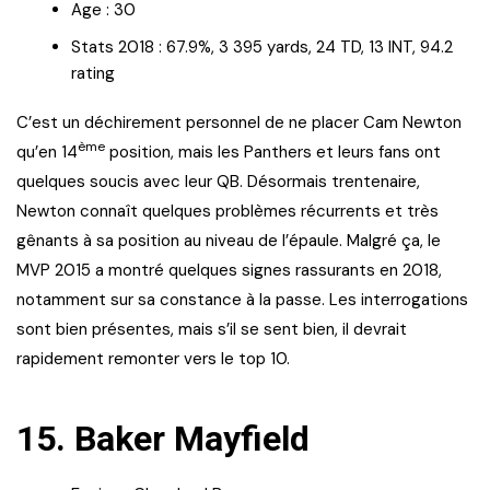
Age : 30
Stats 2018 : 67.9%, 3 395 yards, 24 TD, 13 INT, 94.2
rating
C’est un déchirement personnel de ne placer Cam Newton
ème
qu’en 14
position, mais les Panthers et leurs fans ont
quelques soucis avec leur QB. Désormais trentenaire,
Newton connaît quelques problèmes récurrents et très
gênants à sa position au niveau de l’épaule. Malgré ça, le
MVP 2015 a montré quelques signes rassurants en 2018,
notamment sur sa constance à la passe. Les interrogations
sont bien présentes, mais s’il se sent bien, il devrait
rapidement remonter vers le top 10.
15. Baker Mayfield