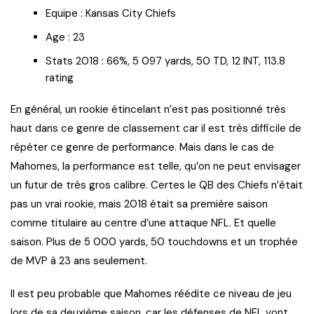
Equipe : Kansas City Chiefs
Age : 23
Stats 2018 : 66%, 5 097 yards, 50 TD, 12 INT, 113.8
rating
En général, un rookie étincelant n’est pas positionné très
haut dans ce genre de classement car il est très difficile de
répéter ce genre de performance. Mais dans le cas de
Mahomes, la performance est telle, qu’on ne peut envisager
un futur de très gros calibre. Certes le QB des Chiefs n’était
pas un vrai rookie, mais 2018 était sa première saison
comme titulaire au centre d’une attaque NFL. Et quelle
saison. Plus de 5 000 yards, 50 touchdowns et un trophée
de MVP à 23 ans seulement.
Il est peu probable que Mahomes réédite ce niveau de jeu
lors de sa deuxième saison, car les défenses de NFL vont