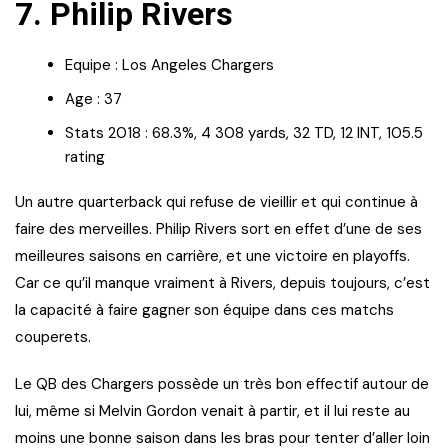
7. Philip Rivers
Equipe : Los Angeles Chargers
Age : 37
Stats 2018 : 68.3%, 4 308 yards, 32 TD, 12 INT, 105.5
rating
Un autre quarterback qui refuse de vieillir et qui continue à
faire des merveilles. Philip Rivers sort en effet d’une de ses
meilleures saisons en carrière, et une victoire en playoffs.
Car ce qu’il manque vraiment à Rivers, depuis toujours, c’est
la capacité à faire gagner son équipe dans ces matchs
couperets.
Le QB des Chargers possède un très bon effectif autour de
lui, même si Melvin Gordon venait à partir, et il lui reste au
moins une bonne saison dans les bras pour tenter d’aller loin