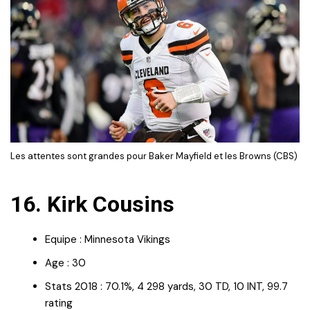
Les attentes sont grandes pour Baker Mayfield et les Browns (CBS)
16. Kirk Cousins
Equipe : Minnesota Vikings
Age : 30
Stats 2018 : 70.1%, 4 298 yards, 30 TD, 10 INT, 99.7
rating