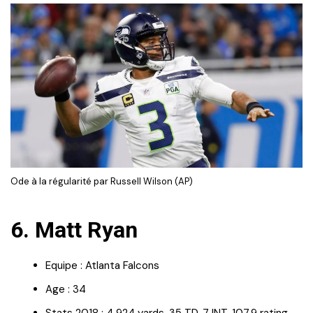
Ode à la régularité par Russell Wilson (AP)
6. Matt Ryan
Equipe : Atlanta Falcons
Age : 34
Stats 2018 : 4 924 yards, 35 TD, 7 INT, 107.9 rating