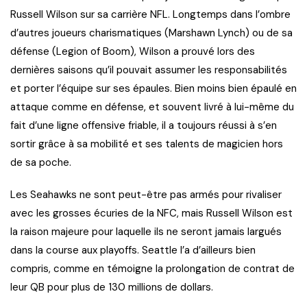
Russell Wilson sur sa carrière NFL. Longtemps dans l’ombre
d’autres joueurs charismatiques (Marshawn Lynch) ou de sa
défense (Legion of Boom), Wilson a prouvé lors des
dernières saisons qu’il pouvait assumer les responsabilités
et porter l’équipe sur ses épaules. Bien moins bien épaulé en
attaque comme en défense, et souvent livré à lui-même du
fait d’une ligne offensive friable, il a toujours réussi à s’en
sortir grâce à sa mobilité et ses talents de magicien hors
de sa poche.
Les Seahawks ne sont peut-être pas armés pour rivaliser
avec les grosses écuries de la NFC, mais Russell Wilson est
la raison majeure pour laquelle ils ne seront jamais largués
dans la course aux playoffs. Seattle l’a d’ailleurs bien
compris, comme en témoigne la prolongation de contrat de
leur QB pour plus de 130 millions de dollars.