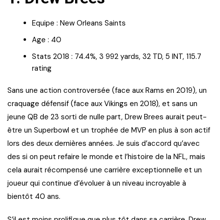
Equipe : New Orleans Saints
Age : 40
Stats 2018 : 74.4%, 3 992 yards, 32 TD, 5 INT, 115.7
rating
Sans une action controversée (face aux Rams en 2019), un
craquage défensif (face aux Vikings en 2018), et sans un
jeune QB de 23 sorti de nulle part, Drew Brees aurait peut-
être un Superbowl et un trophée de MVP en plus à son actif
lors des deux dernières années. Je suis d’accord qu’avec
des si on peut refaire le monde et l’histoire de la NFL, mais
cela aurait récompensé une carrière exceptionnelle et un
joueur qui continue d’évoluer à un niveau incroyable à
bientôt 40 ans.
S’il est moins prolifique que plus tôt dans sa carrière, Drew