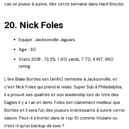
cas un joueur à suivre, dès cette semaine dans Hard Knocks.
20. Nick Foles
Equipe : Jacksonville Jaguars
Age : 30
Stats 2018 : 72.3%, 1 413 yards, 7 TD, 4 INT, 96.0
rating
L’ère Blake Bortles est (enfin) terminée à Jacksonville, et
c’est Nick Foles qui prend le relais. Super Sub à Philadelphia,
il a prouvé ses qualités et son leadership lors du titre des
Eagles il y a 1 an et demi. Foles est clairement meilleur que
Bortles et il sera l’un des joueurs intéressants à suivre cette
saison. Peut-il s’inviter dans le top 10 comme titulaire ou
n’est-il qu’un backup de luxe ?