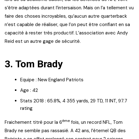
s’être adaptées durant l’intersaison. Mais on l’a tellement vu
faire des choses incroyables, qu’aucun autre quarterback
n’est capable de réaliser, que l’on peut être confiant en sa
capacité à rester très productif. L’association avec Andy
Reid est un autre gage de sécurité.
3. Tom Brady
Equipe : New England Patriots
Age : 42
Stats 2018 : 65.8%, 4 355 yards, 29 TD, 11 INT, 97.7
rating
ème
Fraichement titré pour la 6
fois, un record NFL, Tom
Brady ne semble pas rassasié. A 42 ans, l’éternel QB des
Patriots a en effet prolongé son contrat pour 2 saisons