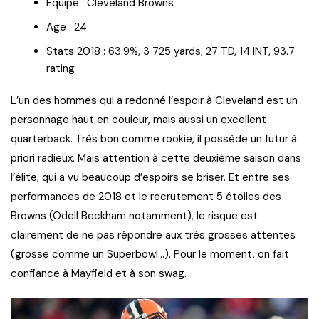
Equipe : Cleveland Browns
Age : 24
Stats 2018 : 63.9%, 3 725 yards, 27 TD, 14 INT, 93.7
rating
L’un des hommes qui a redonné l’espoir à Cleveland est un
personnage haut en couleur, mais aussi un excellent
quarterback. Très bon comme rookie, il possède un futur à
priori radieux. Mais attention à cette deuxième saison dans
l’élite, qui a vu beaucoup d’espoirs se briser. Et entre ses
performances de 2018 et le recrutement 5 étoiles des
Browns (Odell Beckham notamment), le risque est
clairement de ne pas répondre aux très grosses attentes
(grosse comme un Superbowl…). Pour le moment, on fait
confiance à Mayfield et à son swag.