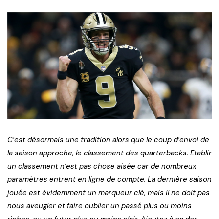
C’est désormais une tradition alors que le coup d’envoi de
la saison approche, le classement des quarterbacks. Etablir
un classement n’est pas chose aisée car de nombreux
paramètres entrent en ligne de compte. La dernière saison
jouée est évidemment un marqueur clé, mais il ne doit pas
nous aveugler et faire oublier un passé plus ou moins
riches, ou un futur plus ou moins clair. Ajoutez à ça des