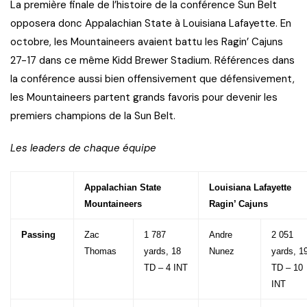
La première finale de l’histoire de la conférence Sun Belt
opposera donc Appalachian State à Louisiana Lafayette. En
octobre, les Mountaineers avaient battu les Ragin’ Cajuns
27-17 dans ce même Kidd Brewer Stadium. Références dans
la conférence aussi bien offensivement que défensivement,
les Mountaineers partent grands favoris pour devenir les
premiers champions de la Sun Belt.
Les leaders de chaque équipe
Appalachian State
Louisiana Lafayette
Mountaineers
Ragin’ Cajuns
Passing
Zac
1 787
Andre
2 051
Thomas
yards, 18
Nunez
yards, 1
TD – 4 INT
TD – 10
INT