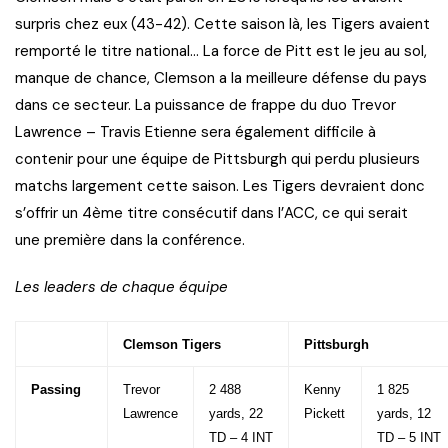
surpris chez eux (43-42). Cette saison là, les Tigers avaient
remporté le titre national… La force de Pitt est le jeu au sol,
manque de chance, Clemson a la meilleure défense du pays
dans ce secteur. La puissance de frappe du duo Trevor
Lawrence – Travis Etienne sera également difficile à
contenir pour une équipe de Pittsburgh qui perdu plusieurs
matchs largement cette saison. Les Tigers devraient donc
s’offrir un 4ème titre consécutif dans l’ACC, ce qui serait
une première dans la conférence.
Les leaders de chaque équipe
Clemson Tigers
Pittsburgh
Passing
Trevor
2 488
Kenny
1 825
Lawrence
yards, 22
Pickett
yards, 12
TD – 4 INT
TD – 5 INT