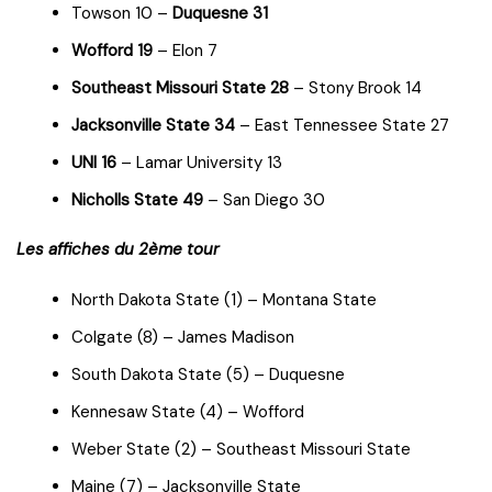
Towson 10 –
Duquesne 31
Wofford 19
– Elon 7
Southeast Missouri State 28
– Stony Brook 14
Jacksonville State 34
– East Tennessee State 27
UNI 16
– Lamar University 13
Nicholls State 49
– San Diego 30
Les affiches du 2ème tour
North Dakota State (1) – Montana State
Colgate (8) – James Madison
South Dakota State (5) – Duquesne
Kennesaw State (4) – Wofford
Weber State (2) – Southeast Missouri State
Maine (7) – Jacksonville State