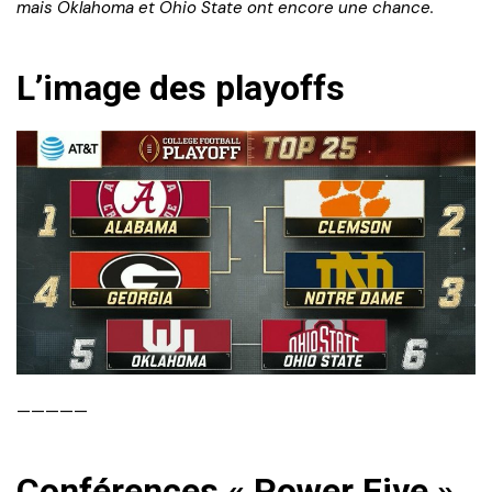
mais Oklahoma et Ohio State ont encore une chance.
L’image des playoffs
—————
Conférences « Power Five »