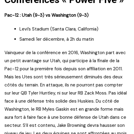
Pac-12 : Utah (9-3) vs Washington (9-3)
Levi’s Stadium (Santa Clara, California)
Samedi 1er décembre, à 2h du matin
Vainqueur de la conférence en 2016, Washington part avec
un petit avantage sur Utah, qui participe à la finale de la
Pac-12 pour la première fois depuis son affiliation en 2011.
Mais les Utes sont très sérieusement diminués des deux
côtés du terrain. En attaque, ils ne pourront pas compter
sur leur QB Tyler Huntley, ni sur leur RB Zack Moss. Pas idéal
face à une défense très solide des Huskies. Du côté de
Washington, le RB Myles Gaskin est en grande forme mais
aura fort à faire face à une bonne défense de Utah dans ce
secteur. S’il est contenu, Jake Browning devra hausser son
niveau de jeu. Les deux équipes se sont affrontées au mois