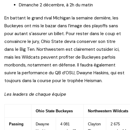
Dimanche 2 décembre, à 2h du matin
En battant le grand rival Michigan la semaine dernière, les
Buckeyes ont mis le bazar dans l’image des playoffs sans
pour autant s’assurer un billet. Pour rester dans le coup et
convaincre le jury, Ohio State devra conserver son titre
dans le Big Ten. Northwestern est clairement outsider ici,
mais les Wildcats peuvent profiter de Buckeyes parfois
moribonds, notamment en défense. Il faudra également
suivre la performance du QB d’OSU, Dwayne Haskins, qui est
toujours dans la course pour le trophée Heisman.
Les leaders de chaque équipe
Ohio State Buckeyes
Northwestern Wildcats
Passing
Dwayne
4 081
Clayton
2 675