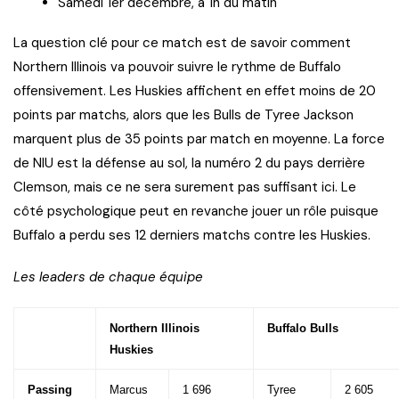
Samedi 1er décembre, à 1h du matin
La question clé pour ce match est de savoir comment
Northern Illinois va pouvoir suivre le rythme de Buffalo
offensivement. Les Huskies affichent en effet moins de 20
points par matchs, alors que les Bulls de Tyree Jackson
marquent plus de 35 points par match en moyenne. La force
de NIU est la défense au sol, la numéro 2 du pays derrière
Clemson, mais ce ne sera surement pas suffisant ici. Le
côté psychologique peut en revanche jouer un rôle puisque
Buffalo a perdu ses 12 derniers matchs contre les Huskies.
Les leaders de chaque équipe
Northern Illinois
Buffalo Bulls
Huskies
Passing
Marcus
1 696
Tyree
2 605