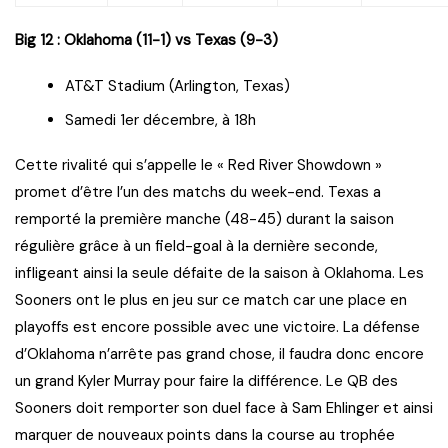
Big 12 :
Oklahoma (11-1) vs Texas (9-3)
AT&T Stadium (Arlington, Texas)
Samedi 1er décembre, à 18h
Cette rivalité qui s’appelle le « Red River Showdown »
promet d’être l’un des matchs du week-end. Texas a
remporté la première manche (48-45) durant la saison
régulière grâce à un field-goal à la dernière seconde,
infligeant ainsi la seule défaite de la saison à Oklahoma. Les
Sooners ont le plus en jeu sur ce match car une place en
playoffs est encore possible avec une victoire. La défense
d’Oklahoma n’arrête pas grand chose, il faudra donc encore
un grand Kyler Murray pour faire la différence. Le QB des
Sooners doit remporter son duel face à Sam Ehlinger et ainsi
marquer de nouveaux points dans la course au trophée