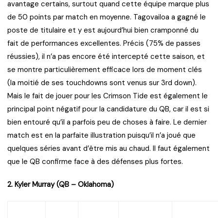
avantage certains, surtout quand cette équipe marque plus
de 50 points par match en moyenne. Tagovailoa a gagné le
poste de titulaire et y est aujourd’hui bien cramponné du
fait de performances excellentes. Précis (75% de passes
réussies), il n’a pas encore été intercepté cette saison, et
se montre particulièrement efficace lors de moment clés
(la moitié de ses touchdowns sont venus sur 3rd down).
Mais le fait de jouer pour les Crimson Tide est également le
principal point négatif pour la candidature du QB, car il est si
bien entouré qu’il a parfois peu de choses à faire. Le dernier
match est en la parfaite illustration puisqu’il n’a joué que
quelques séries avant d’être mis au chaud. Il faut également
que le QB confirme face à des défenses plus fortes.
2. Kyler Murray (QB – Oklahoma)