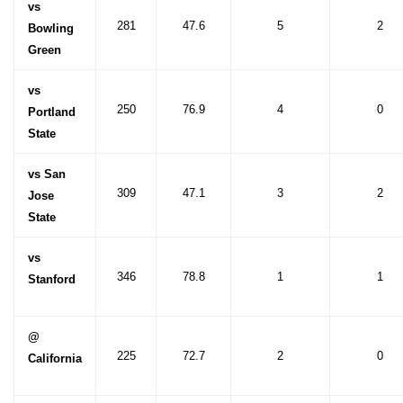
vs
281
47.6
5
2
Bowling
Green
vs
250
76.9
4
0
Portland
State
vs San
309
47.1
3
2
Jose
State
vs
346
78.8
1
1
Stanford
@
225
72.7
2
0
California