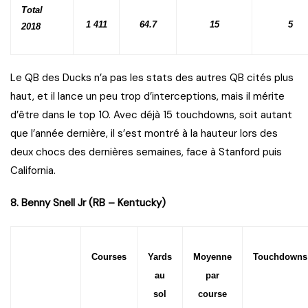
Total
1 411
64.7
15
5
2018
Le QB des Ducks n’a pas les stats des autres QB cités plus
haut, et il lance un peu trop d’interceptions, mais il mérite
d’être dans le top 10. Avec déjà 15 touchdowns, soit autant
que l’année dernière, il s’est montré à la hauteur lors des
deux chocs des dernières semaines, face à Stanford puis
California.
8. Benny Snell Jr (RB – Kentucky)
Courses
Yards
Moyenne
Touchdowns
au
par
sol
course