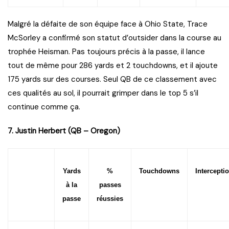
Malgré la défaite de son équipe face à Ohio State, Trace
McSorley a confirmé son statut d’outsider dans la course au
trophée Heisman. Pas toujours précis à la passe, il lance
tout de même pour 286 yards et 2 touchdowns, et il ajoute
175 yards sur des courses. Seul QB de ce classement avec
ces qualités au sol, il pourrait grimper dans le top 5 s’il
continue comme ça.
7. Justin Herbert (QB – Oregon)
Yards
%
Touchdowns
Intercepti
à la
passes
passe
réussies