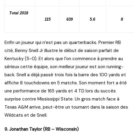
Total 2018
115
639
5.6
8
Enfin un joueur qui n’est pas un quarterbacks. Premier RB
cité, Benny Snell Jr illustre le début de saison parfait de
Kentucky (5-0). Et alors que l’on commence à prendre au
sérieux cette équipe, son meilleur joueur est son running-
back. Snell a déjà passé trois fois la barre des 100 yards et
affiche 8 touchdowns en 5 matchs. Son moment fort a été
une performance de 165 yards et 4 TD lors du succès
surprise contre Mississippi State. Un gros match face à
Texas A&M arrive, peut-être un tournant dans la saison des
Wildcats et de Snell.
9. Jonathan Taylor (RB – Wisconsin)