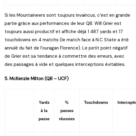
Si les Mountaineers sont toujours invaincus, c’est en grande
partie grâce aux performances de leur QB. Will Grier est
toujours aussi productif et affiche déjà 1 487 yards et 17
touchdowns en 4 matchs (le match face à N.C State a été
annulé du fait de l’ouragan Florence). Le petit point négatif
de Grier est sa tendance à commettre des erreurs, avec
des passages à vide et quelques interceptions évitables.
5. McKenzie Milton (QB – UCF)
Yards
%
Touchdowns
Intercept
à la
passes
passe
réussies