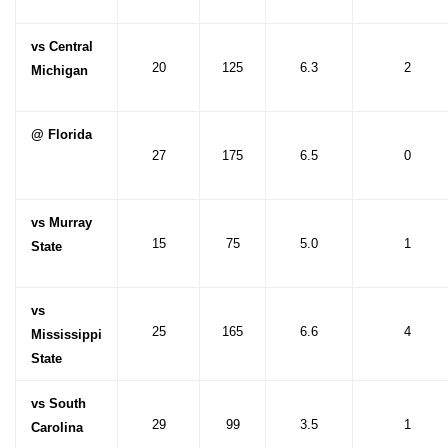
vs Central
20
125
6.3
2
Michigan
@ Florida
27
175
6.5
0
vs Murray
15
75
5.0
1
State
vs
25
165
6.6
4
Mississippi
State
vs South
29
99
3.5
1
Carolina