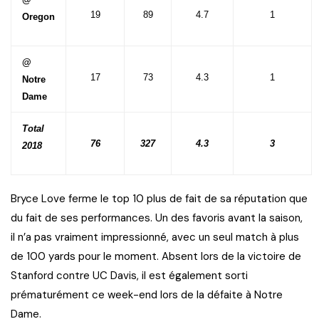
19
89
4.7
1
Oregon
@
17
73
4.3
1
Notre
Dame
Total
76
327
4.3
3
2018
Bryce Love ferme le top 10 plus de fait de sa réputation que
du fait de ses performances. Un des favoris avant la saison,
il n’a pas vraiment impressionné, avec un seul match à plus
de 100 yards pour le moment. Absent lors de la victoire de
Stanford contre UC Davis, il est également sorti
prématurément ce week-end lors de la défaite à Notre
Dame.