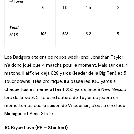
@ Iowa
25
113
4.5
0
Total
102
628
6.2
5
2018
Les Badgers étaient de repos week-end, Jonathan Taylor
n’a donc joué que 4 matchs pour le moment. Mais sur ces 4
matchs, il affiche déjà 628 yards (leader de la Big Ten) et 5
touchdowns. Très prolifique, il a passé les 100 yards à
chaque fois et même atteint 253 yards face à New Mexico
lors de la week 2. La candidature de Taylor se jouera en
même temps que la saison de Wisconsin, c’est à dire face
Michigan et Penn State.
10. Bryce Love (RB – Stanford)