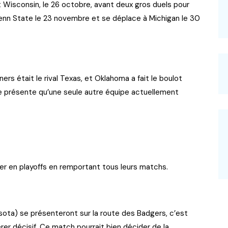
 Wisconsin, le 26 octobre, avant deux gros duels pour
 Penn State le 23 novembre et se déplace à Michigan le 30
ners était le rival Texas, et Oklahoma a fait le boulot
r ne présente qu’une seule autre équipe actuellement
ler en playoffs en remportant tous leurs matchs.
sota) se présenteront sur la route des Badgers, c’est
érer décisif. Ce match pourrait bien décider de la