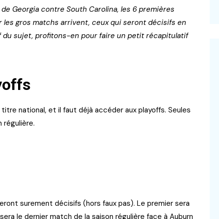
 de Georgia contre South Carolina, les 6 premières
 les gros matchs arrivent, ceux qui seront décisifs en
 du sujet, profitons-en pour faire un petit récapitulatif
yoffs
itre national, et il faut déjà accéder aux playoffs. Seules
 régulière.
eront surement décisifs (hors faux pas). Le premier sera
sera le dernier match de la saison régulière face à Auburn