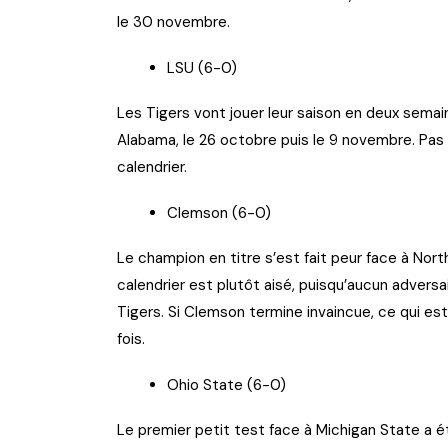
le 30 novembre.
LSU (6-0)
Les Tigers vont jouer leur saison en deux sema
Alabama, le 26 octobre puis le 9 novembre. Pas 
calendrier.
Clemson (6-0)
Le champion en titre s’est fait peur face à North
calendrier est plutôt aisé, puisqu’aucun adver
Tigers. Si Clemson termine invaincue, ce qui est
fois.
Ohio State (6-0)
Le premier petit test face à Michigan State a é