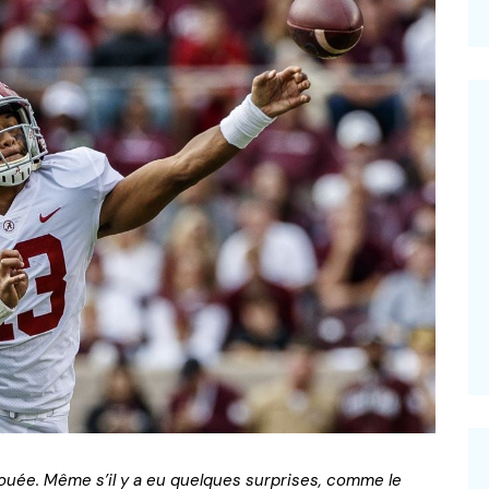
–
 jouée. Même s’il y a eu quelques surprises, comme le