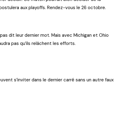
postulera aux playoffs. Rendez-vous le 26 octobre.
 pas dit leur dernier mot. Mais avec Michigan et Ohio
ra pas qu’ils relâchent les efforts.
vent s’inviter dans le dernier carré sans un autre faux