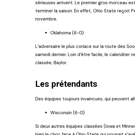
sérieuses arrivent. Le premier gros morceau est
terminer la saison. En effet, Ohio State reçoit
novembre.
Oklahoma (6-0)
L’adversaire le plus coriace sur la route des Soo
samedi dernier. Loin d’être facile, le calendrie
classée, Baylor.
Les prétendants
Des équipes toujours invaincues, qui peuvent al
Wisconsin (6-0)
Si deux autres équipes classées (Iowa et Minne
bien le choc face à Ohio State qui pourrait s’av