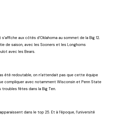
t s’affiche aux côtés d’Oklahoma au sommet de la Big 12.
tie de saison, avec les Sooners et les Longhorns
ulot avec les Bears.
as été redoutable, on n’attendait pas que cette équipe
a se compliquer avec notamment Wisconsin et Penn State
s troubles fêtes dans la Big Ten.
pparaissent dans le top 25. Et à l’époque, l’université