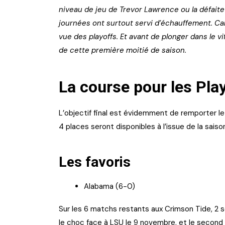
niveau de jeu de Trevor Lawrence ou la défaite
journées ont surtout servi d’échauffement. Car
vue des playoffs. Et avant de plonger dans le vif
de cette première moitié de saison.
La course pour les Pla
L’objectif final est évidemment de remporter le t
4 places seront disponibles à l’issue de la saison
Les favoris
Alabama (6-0)
Sur les 6 matchs restants aux Crimson Tide, 2 s
le choc face à LSU le 9 novembre, et le second 