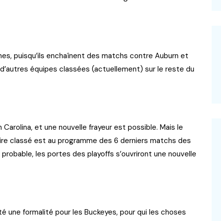
ines, puisqu’ils enchaînent des matchs contre Auburn et
d’autres équipes classées (actuellement) sur le reste du
 Carolina, et une nouvelle frayeur est possible. Mais le
saire classé est au programme des 6 derniers matchs des
 probable, les portes des playoffs s’ouvriront une nouvelle
té une formalité pour les Buckeyes, pour qui les choses