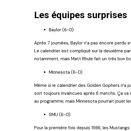
Les équipes surprises
Baylor (6-0)
Après 7 journées, Baylor n’a pas encore perdu e
Le calendrier est compliqué sur la deuxième par
notamment, mais Matt Rhule fait un très bon bo
Minnesota (6-0)
Même si le calendrier des Golden Gophers n’a p
soit toujours invaincues après 6 matchs. Ça v
au programme, mais Minnesota pourrait jouer le
SMU (6-0)
Pour la première fois depuis 1986, les Mustangs a