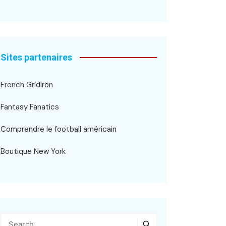
Sites partenaires
French Gridiron
Fantasy Fanatics
Comprendre le football américain
Boutique New York