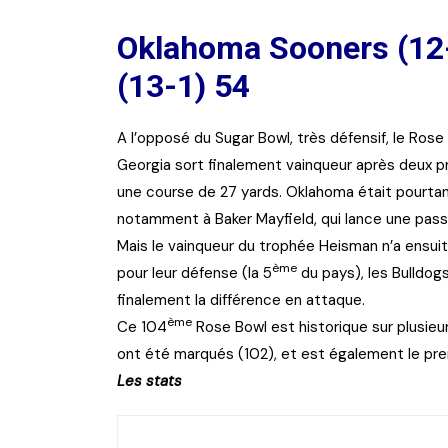
Oklahoma Sooners (12-
(13-1) 54
A l’opposé du Sugar Bowl, très défensif, le Rose
Georgia sort finalement vainqueur après deux p
une course de 27 yards. Oklahoma était pourtant
notamment à Baker Mayfield, qui lance une pass
Mais le vainqueur du trophée Heisman n’a ensuite
ème
pour leur défense (la 5
du pays), les Bulldog
finalement la différence en attaque.
ème
Ce 104
Rose Bowl est historique sur plusieurs
ont été marqués (102), et est également le prem
Les stats