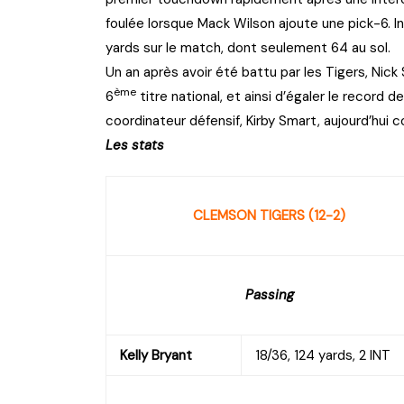
foulée lorsque Mack Wilson ajoute une pick-6. I
yards sur le match, dont seulement 64 au sol.
Un an après avoir été battu par les Tigers, Nick
ème
6
titre national, et ainsi d’égaler le record d
coordinateur défensif, Kirby Smart, aujourd’hui 
Les stats
CLEMSON TIGERS (12-2)
Passing
Kelly Bryant
18/36, 124 yards, 2 INT