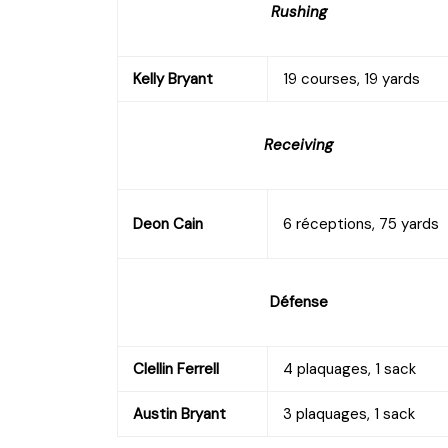
Rushing
Kelly Bryant
19 courses, 19 yards
Receiving
Deon Cain
6 réceptions, 75 yards
Défense
Clellin Ferrell
4 plaquages, 1 sack
Austin Bryant
3 plaquages, 1 sack