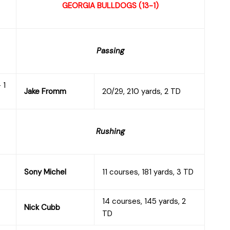
GEORGIA BULLDOGS (13-1)
Passing
 1
Jake Fromm
20/29, 210 yards, 2 TD
Rushing
Sony Michel
11 courses, 181 yards, 3 TD
14 courses, 145 yards, 2
Nick Cubb
TD