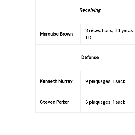
Receiving
8 réceptions, 114 yards, 
Marquise Brown
TD
Défense
Kenneth Murray
9 plaquages, 1 sack
Steven Parker
6 plaquages, 1 sack