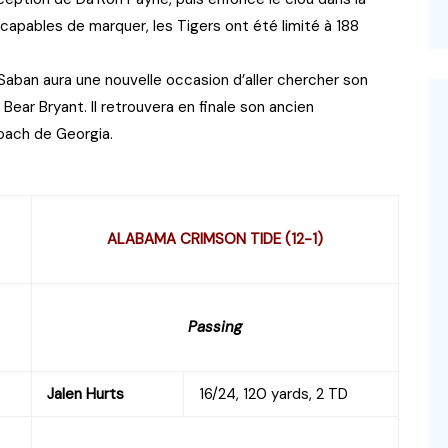
ncapables de marquer, les Tigers ont été limité à 188
 Saban aura une nouvelle occasion d’aller chercher son
e Bear Bryant. Il retrouvera en finale son ancien
coach de Georgia.
ALABAMA CRIMSON TIDE (12-1)
Passing
Jalen Hurts
16/24, 120 yards, 2 TD