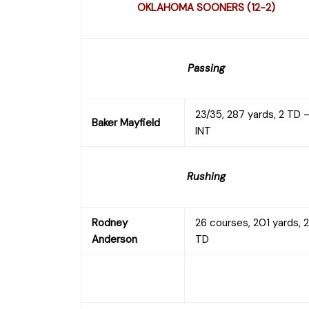
OKLAHOMA SOONERS (12-2)
Passing
23/35, 287 yards, 2 TD –
Baker Mayfield
INT
Rushing
Rodney
26 courses, 201 yards, 2
Anderson
TD