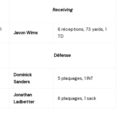
Receiving
1
6 réceptions, 73 yards, 1
Javon Wims
TD
Défense
Dominick
5 plaquages, 1 INT
Sanders
Jonathan
6 plaquages, 1 sack
Ladbetter