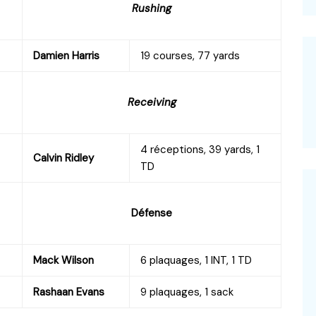
Rushing
Damien Harris
19 courses, 77 yards
Receiving
4 réceptions, 39 yards, 1
Calvin Ridley
TD
Défense
Mack Wilson
6 plaquages, 1 INT, 1 TD
Rashaan Evans
9 plaquages, 1 sack