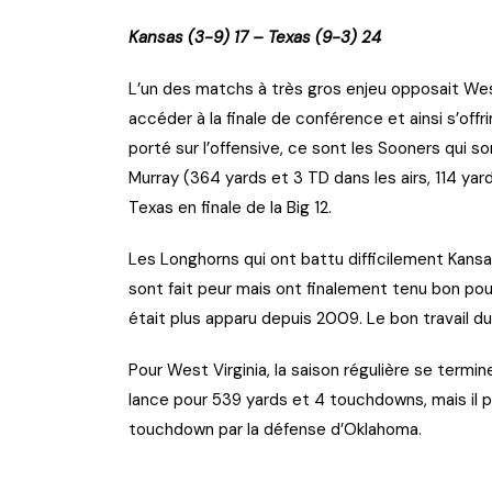
Kansas (3-9) 17 – Texas (9-3) 24
L’un des matchs à très gros enjeu opposait West 
accéder à la finale de conférence et ainsi s’offr
porté sur l’offensive, ce sont les Sooners qui s
Murray (364 yards et 3 TD dans les airs, 114 yard
Texas en finale de la Big 12.
Les Longhorns qui ont battu difficilement Kans
sont fait peur mais ont finalement tenu bon pou
était plus apparu depuis 2009. Le bon travail 
Pour West Virginia, la saison régulière se termine
lance pour 539 yards et 4 touchdowns, mais il 
touchdown par la défense d’Oklahoma.