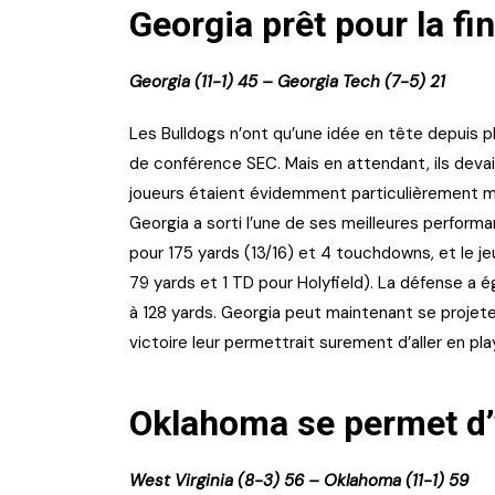
Georgia prêt pour la f
Georgia (11-1) 45 – Georgia Tech (7-5) 21
Les Bulldogs n’ont qu’une idée en tête depuis p
de conférence SEC. Mais en attendant, ils deva
joueurs étaient évidemment particulièrement mo
Georgia a sorti l’une de ses meilleures perform
pour 175 yards (13/16) et 4 touchdowns, et le je
79 yards et 1 TD pour Holyfield). La défense a 
à 128 yards. Georgia peut maintenant se projet
victoire leur permettrait surement d’aller en pla
Oklahoma se permet d’
West Virginia (8-3) 56 – Oklahoma (11-1) 59