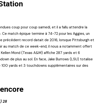
 Station
endues coup pour coup samedi, et il a fallu attendre la
. Ce match épique termine à 74-72 pour les Aggies, un
, le précédent record datait de 2016, lorsque Pittsburgh et
enir au match de ce week-end, il nous a notamment offert
. Kellen Mond (Texas A&M) affiche 287 yards et 6
down de plus au sol. En face, Jake Burrows (LSU) totalise
ue 100 yards et 3 touchdowns supplémentaires sur des
 encore
) 28