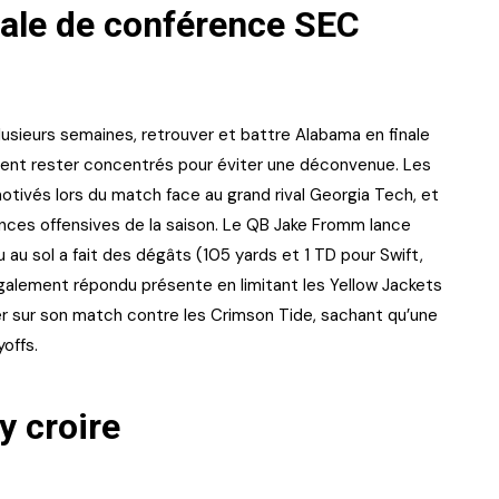
inale de conférence SEC
lusieurs semaines, retrouver et battre Alabama en finale
ient rester concentrés pour éviter une déconvenue. Les
tivés lors du match face au grand rival Georgia Tech, et
ances offensives de la saison. Le QB Jake Fromm lance
u au sol a fait des dégâts (105 yards et 1 TD pour Swift,
également répondu présente en limitant les Yellow Jackets
er sur son match contre les Crimson Tide, sachant qu’une
yoffs.
y croire