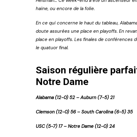
Heisman… Ce week-end a été un ascenseur émot
haine, ou encore de la folie.
En ce qui concerne le haut du tableau, Alabam
doute assurées une place en playoffs. En revan
place en playoffs. Les finales de conférences 
le quatuor final.
Saison régulière parfa
Notre Dame
Alabama (12-0) 52 – Auburn (7-5) 21
Clemson (12-0) 56 – South Carolina (6-5) 35
USC (5-7) 17 – Notre Dame (12-0) 24