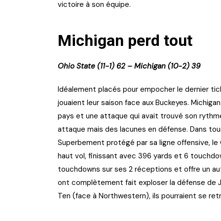
victoire à son équipe.
Michigan perd tout
Ohio State (11-1) 62 – Michigan (10-2) 39
Idéalement placés pour empocher le dernier ticke
jouaient leur saison face aux Buckeyes. Michigan
pays et une attaque qui avait trouvé son rythme
attaque mais des lacunes en défense. Dans tous 
Superbement protégé par sa ligne offensive, le 
haut vol, finissant avec 396 yards et 6 touchdow
touchdowns sur ses 2 réceptions et offre un a
ont complètement fait exploser la défense de Ji
Ten (face à Northwestern), ils pourraient se ret