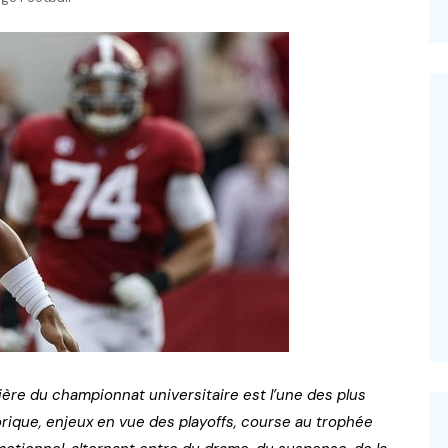
–
ulière du championnat universitaire est l’une des plus
orique, enjeux en vue des playoffs, course au trophée