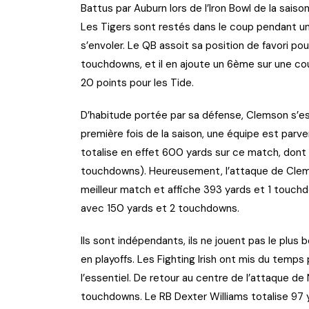
Battus par Auburn lors de l’Iron Bowl de la saison
Les Tigers sont restés dans le coup pendant u
s’envoler. Le QB assoit sa position de favori p
touchdowns, et il en ajoute un 6ème sur une co
20 points pour les Tide.
D’habitude portée par sa défense, Clemson s’e
première fois de la saison, une équipe est parve
totalise en effet 600 yards sur ce match, dont 
touchdowns). Heureusement, l’attaque de Clemso
meilleur match et affiche 393 yards et 1 touchdow
avec 150 yards et 2 touchdowns.
Ils sont indépendants, ils ne jouent pas le plus 
en playoffs. Les Fighting Irish ont mis du temps
l’essentiel. De retour au centre de l’attaque d
touchdowns. Le RB Dexter Williams totalise 97 