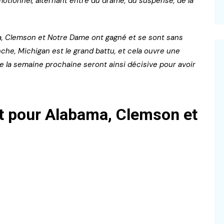
ionnel, alternant entre du drame, du suspense, de la
a, Clemson et Notre Dame ont gagné et se sont sans
che, Michigan est le grand battu, et cela ouvre une
de la semaine prochaine seront ainsi décisive pour avoir
it pour Alabama, Clemson et