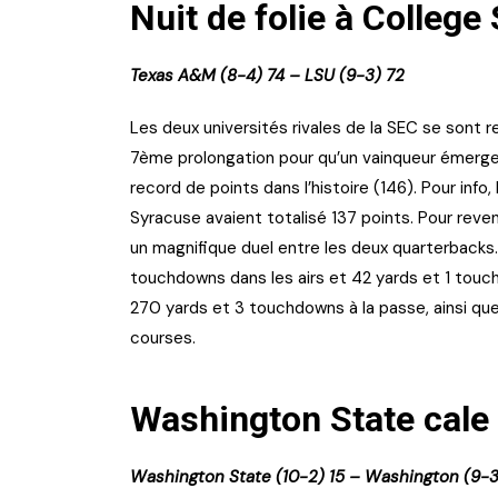
Nuit de folie à College
Texas A&M (8-4) 74 – LSU (9-3) 72
Les deux universités rivales de la SEC se sont r
7ème prolongation pour qu’un vainqueur émerge
record de points dans l’histoire (146). Pour info
Syracuse avaient totalisé 137 points. Pour rev
un magnifique duel entre les deux quarterbacks
touchdowns dans les airs et 42 yards et 1 touch
270 yards et 3 touchdowns à la passe, ainsi q
courses.
Washington State cale
Washington State (10-2) 15 – Washington (9-3