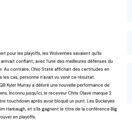
t pour les playoffs, les Wolverines savaient qu’ils
 arrivait confiant, avec l’une des meilleures défenses du
. Au contraire, Ohio State affichait des certitudes en
les cas, personne n’avait vu venir ce résultat.
QB Kyler Murray a délivré une nouvelle performance de
ns. Inconnu jusqu’ici, le receveur Chris Olave marque 2
utre touchdown après avoir bloqué un punt. Les Buckeyes
m Harbaugh, et s’ils gagnent le titre de la conférence Big
rouver en playoffs.