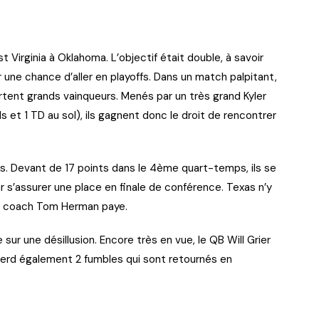
Virginia à Oklahoma. L’objectif était double, à savoir
ir une chance d’aller en playoffs. Dans un match palpitant,
ortent grands vainqueurs. Menés par un très grand Kyler
s et 1 TD au sol), ils gagnent donc le droit de rencontrer
as. Devant de 17 points dans le 4ème quart-temps, ils se
r s’assurer une place en finale de conférence. Texas n’y
du coach Tom Herman paye.
 sur une désillusion. Encore très en vue, le QB Will Grier
perd également 2 fumbles qui sont retournés en