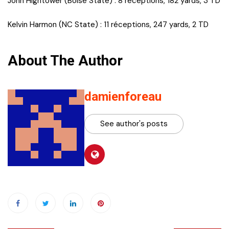
John Hightower (Boise State) : 8 réceptions, 182 yards, 3 TD
Kelvin Harmon (NC State) : 11 réceptions, 247 yards, 2 TD
About The Author
damienforeau
See author's posts