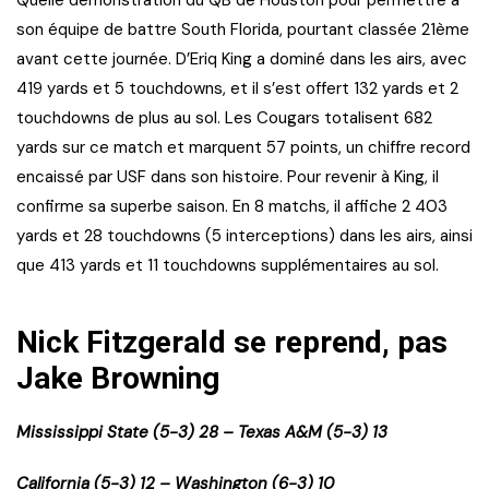
Quelle démonstration du QB de Houston pour permettre à
son équipe de battre South Florida, pourtant classée 21ème
avant cette journée. D’Eriq King a dominé dans les airs, avec
419 yards et 5 touchdowns, et il s’est offert 132 yards et 2
touchdowns de plus au sol. Les Cougars totalisent 682
yards sur ce match et marquent 57 points, un chiffre record
encaissé par USF dans son histoire. Pour revenir à King, il
confirme sa superbe saison. En 8 matchs, il affiche 2 403
yards et 28 touchdowns (5 interceptions) dans les airs, ainsi
que 413 yards et 11 touchdowns supplémentaires au sol.
Nick Fitzgerald se reprend, pas
Jake Browning
Mississippi State (5-3) 28 – Texas A&M (5-3) 13
California (5-3) 12 – Washington (6-3) 10