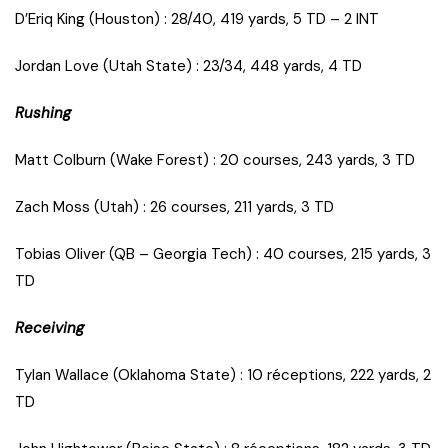
D’Eriq King (Houston) : 28/40, 419 yards, 5 TD – 2 INT
Jordan Love (Utah State) : 23/34, 448 yards, 4 TD
Rushing
Matt Colburn (Wake Forest) : 20 courses, 243 yards, 3 TD
Zach Moss (Utah) : 26 courses, 211 yards, 3 TD
Tobias Oliver (QB – Georgia Tech) : 40 courses, 215 yards, 3
TD
Receiving
Tylan Wallace (Oklahoma State) : 10 réceptions, 222 yards, 2
TD