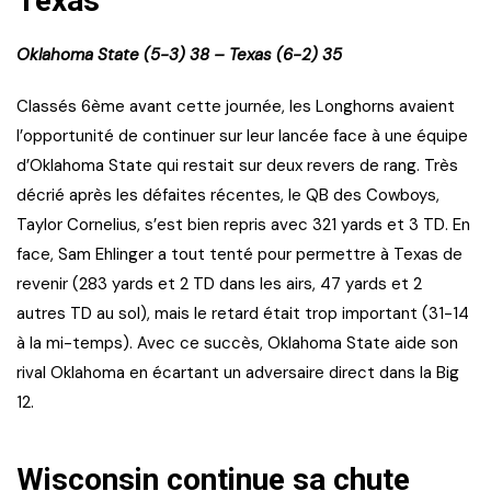
Texas
Oklahoma State (5-3) 38 – Texas (6-2) 35
Classés 6ème avant cette journée, les Longhorns avaient
l’opportunité de continuer sur leur lancée face à une équipe
d’Oklahoma State qui restait sur deux revers de rang. Très
décrié après les défaites récentes, le QB des Cowboys,
Taylor Cornelius, s’est bien repris avec 321 yards et 3 TD. En
face, Sam Ehlinger a tout tenté pour permettre à Texas de
revenir (283 yards et 2 TD dans les airs, 47 yards et 2
autres TD au sol), mais le retard était trop important (31-14
à la mi-temps). Avec ce succès, Oklahoma State aide son
rival Oklahoma en écartant un adversaire direct dans la Big
12.
Wisconsin continue sa chute