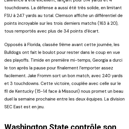
Lawrence a été excellent, lançant pour 314 yards et 4
touchdowns. La défense a aussi été très solide, en limitant
FSU à 247 yards au total. Clemson affiche un différentiel de
points incroyable sur les trois derniers matchs (163 à 20),
tous remportés avec plus de 34 points d’écart.
Opposés à Florida, classée 9ème avant cette journée, les
Bulldogs ont fait le boulot pour rester dans le coup en vue
des playoffs. Timide en première mi-temps, Georgia a durci
le ton après la pause pour finalement l’emporter assez
facilement. Jake Fromm sort un bon match, avec 240 yards
et 3 touchdowns. Cette victoire, couplée avec celle sur le
fil de Kentucky (15-14 face à Missouri) nous promet un beau
duel la semaine prochaine entre les deux équipes. La division
SEC East est en jeu.
Washington State contrôle son