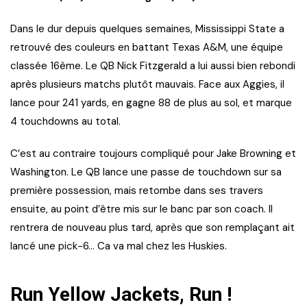
Dans le dur depuis quelques semaines, Mississippi State a
retrouvé des couleurs en battant Texas A&M, une équipe
classée 16ème. Le QB Nick Fitzgerald a lui aussi bien rebondi
après plusieurs matchs plutôt mauvais. Face aux Aggies, il
lance pour 241 yards, en gagne 88 de plus au sol, et marque
4 touchdowns au total.
C’est au contraire toujours compliqué pour Jake Browning et
Washington. Le QB lance une passe de touchdown sur sa
première possession, mais retombe dans ses travers
ensuite, au point d’être mis sur le banc par son coach. Il
rentrera de nouveau plus tard, après que son remplaçant ait
lancé une pick-6… Ca va mal chez les Huskies.
Run Yellow Jackets, Run !