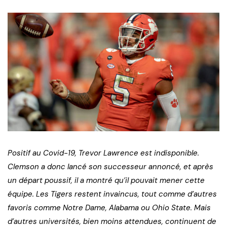
Positif au Covid-19, Trevor Lawrence est indisponible.
Clemson a donc lancé son successeur annoncé, et après
un départ poussif, il a montré qu’il pouvait mener cette
équipe. Les Tigers restent invaincus, tout comme d’autres
favoris comme Notre Dame, Alabama ou Ohio State. Mais
d’autres universités, bien moins attendues, continuent de