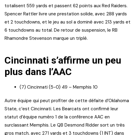
totalisent 559 yards et passent 62 points aux Red Raiders.
Spencer Rattler livre une prestation solide, avec 288 yards
et 2 touchdowns, et le jeu au sol a dominé avec 213 yards et
6 touchdowns au total. De retour de suspension, le RB
Rhamondre Stevenson marque un triplé.
Cincinnati s’affirme un peu
plus dans l’AAC
(7) Cincinnati (5-0) 49 – Memphis 10
Autre équipe qui peut profiter de cette défaite d’Oklahoma
State, c’est Cincinnati. Les Bearcats ont confirmé leur
statut d’équipe numéro 1 de la conférence AAC en
surclassant Memphis. Le QB Desmond Ridder sort un très
gros match, avec 271 yards et 3 touchdowns (1 INT) dans