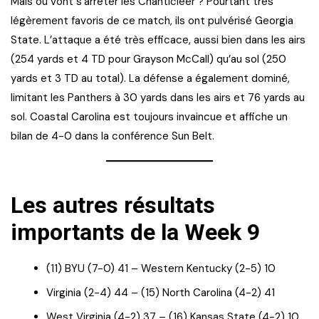
Mais où vont s’arrêter les Chanticleer ? Pourtant très
légèrement favoris de ce match, ils ont pulvérisé Georgia
State. L’attaque a été très efficace, aussi bien dans les airs
(254 yards et 4 TD pour Grayson McCall) qu’au sol (250
yards et 3 TD au total). La défense a également dominé,
limitant les Panthers à 30 yards dans les airs et 76 yards au
sol. Coastal Carolina est toujours invaincue et affiche un
bilan de 4-0 dans la conférence Sun Belt.
Les autres résultats
importants de la Week 9
(11) BYU (7-0) 41 – Western Kentucky (2-5) 10
Virginia (2-4) 44 – (15) North Carolina (4-2) 41
West Virginia (4-2) 37 – (16) Kansas State (4-2) 10