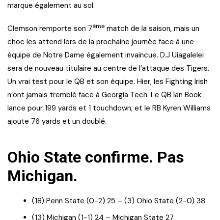
marque également au sol.
ème
Clemson remporte son 7
match de la saison, mais un
choc les attend lors de la prochaine journée face à une
équipe de Notre Dame également invaincue. D.J Uiagalelei
sera de nouveau titulaire au centre de l’attaque des Tigers.
Un vrai test pour le QB et son équipe. Hier, les Fighting Irish
n’ont jamais tremblé face à Georgia Tech. Le QB Ian Book
lance pour 199 yards et 1 touchdown, et le RB Kyren Williams
ajoute 76 yards et un doublé.
Ohio State confirme. Pas
Michigan.
(18) Penn State (0-2) 25 – (3) Ohio State (2-0) 38
(13) Michigan (1-1) 24 – Michigan State 27