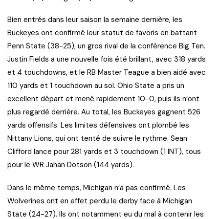
Bien entrés dans leur saison la semaine dernière, les
Buckeyes ont confirmé leur statut de favoris en battant
Penn State (38-25), un gros rival de la conférence Big Ten.
Justin Fields a une nouvelle fois été brillant, avec 318 yards
et 4 touchdowns, et le RB Master Teague a bien aidé avec
110 yards et 1 touchdown au sol. Ohio State a pris un
excellent départ et mené rapidement 10-0, puis ils n’ont
plus regardé derrière. Au total, les Buckeyes gagnent 526
yards offensifs. Les limites défensives ont plombé les
Nittany Lions, qui ont tenté de suivre le rythme. Sean
Clifford lance pour 281 yards et 3 touchdown (1 INT), tous
pour le WR Jahan Dotson (144 yards).
Dans le même temps, Michigan n’a pas confirmé. Les
Wolverines ont en effet perdu le derby face à Michigan
State (24-27). Ils ont notamment eu du mal à contenir les