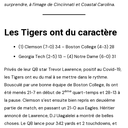
surprendre, à l’image de Cincinnati et Coastal Carolina.
Les Tigers ont du caractère
(1) Clemson (7-0) 34 – Boston College (4-3) 28
Georgia Tech (2-5) 13 – (4) Notre Dame (6-0) 31
Privés de leur QB star Trevor Lawrence, positif au Covid-19,
les Tigers ont eu du mal à se mettre dans le rythme.
Bousculé par une bonne équipe de Boston College, ils ont
ème
été menés 21-7 en début de 2
quart-temps et 28-13 à
la pause. Clemson s’est ensuite bien repris en deuxième
partie de match, en passant un 21-0 aux Eagles. Héritier
annoncé de Lawrence, D.J Uiagalelei a montré de belles
choses. Le QB lance pour 342 yards et 2 touchdowns, et