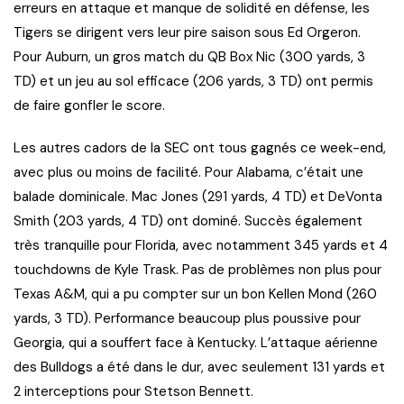
erreurs en attaque et manque de solidité en défense, les
Tigers se dirigent vers leur pire saison sous Ed Orgeron.
Pour Auburn, un gros match du QB Box Nic (300 yards, 3
TD) et un jeu au sol efficace (206 yards, 3 TD) ont permis
de faire gonfler le score.
Les autres cadors de la SEC ont tous gagnés ce week-end,
avec plus ou moins de facilité. Pour Alabama, c’était une
balade dominicale. Mac Jones (291 yards, 4 TD) et DeVonta
Smith (203 yards, 4 TD) ont dominé. Succès également
très tranquille pour Florida, avec notamment 345 yards et 4
touchdowns de Kyle Trask. Pas de problèmes non plus pour
Texas A&M, qui a pu compter sur un bon Kellen Mond (260
yards, 3 TD). Performance beaucoup plus poussive pour
Georgia, qui a souffert face à Kentucky. L’attaque aérienne
des Bulldogs a été dans le dur, avec seulement 131 yards et
2 interceptions pour Stetson Bennett.