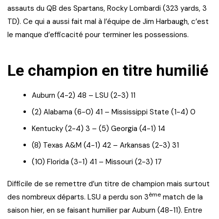
assauts du QB des Spartans, Rocky Lombardi (323 yards, 3
TD). Ce qui a aussi fait mal à l’équipe de Jim Harbaugh, c’est
le manque d’efficacité pour terminer les possessions.
Le champion en titre humilié
Auburn (4-2) 48 – LSU (2-3) 11
(2) Alabama (6-0) 41 – Mississippi State (1-4) 0
Kentucky (2-4) 3 – (5) Georgia (4-1) 14
(8) Texas A&M (4-1) 42 – Arkansas (2-3) 31
(10) Florida (3-1) 41 – Missouri (2-3) 17
Difficile de se remettre d’un titre de champion mais surtout
ème
des nombreux départs. LSU a perdu son 3
match de la
saison hier, en se faisant humilier par Auburn (48-11). Entre