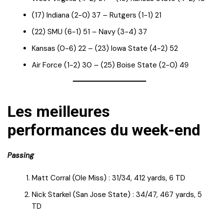
(17) Indiana (2-0) 37 – Rutgers (1-1) 21
(22) SMU (6-1) 51 – Navy (3-4) 37
Kansas (0-6) 22 – (23) Iowa State (4-2) 52
Air Force (1-2) 30 – (25) Boise State (2-0) 49
Les meilleures
performances du week-end
Passing
Matt Corral (Ole Miss) : 31/34, 412 yards, 6 TD
Nick Starkel (San Jose State) : 34/47, 467 yards, 5
TD