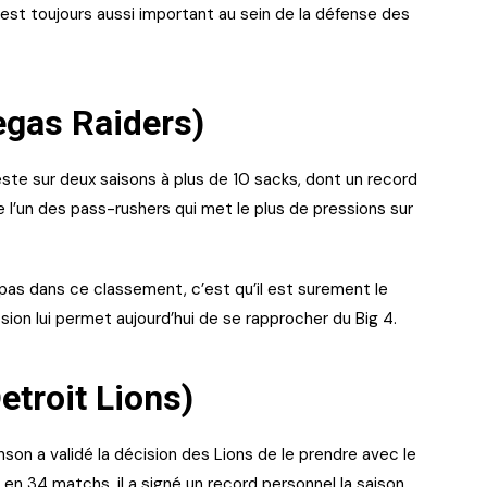
est toujours aussi important au sein de la défense des
egas Raiders)
este sur deux saisons à plus de 10 sacks, dont un record
 l’un des pass-rushers qui met le plus de pressions sur
pas dans ce classement, c’est qu’il est surement le
ssion lui permet aujourd’hui de se rapprocher du Big 4.
etroit Lions)
son a validé la décision des Lions de le prendre avec le
en 34 matchs, il a signé un record personnel la saison