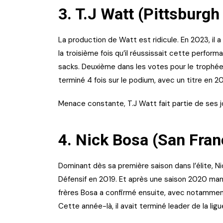
3. T.J Watt (Pittsburgh
La production de Watt est ridicule. En 2023, il 
la troisième fois qu’il réussissait cette perform
sacks. Deuxième dans les votes pour le trophée d
terminé 4 fois sur le podium, avec un titre en 2
Menace constante, T.J Watt fait partie de ses 
4. Nick Bosa (San Fran
Dominant dès sa première saison dans l’élite, N
Défensif en 2019. Et après une saison 2020 man
frères Bosa a confirmé ensuite, avec notammen
Cette année-là, il avait terminé leader de la li