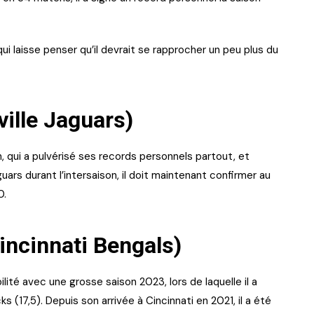
i laisse penser qu’il devrait se rapprocher un peu plus du
ville Jaguars)
n, qui a pulvérisé ses records personnels partout, et
ars durant l’intersaison, il doit maintenant confirmer au
10.
incinnati Bengals)
ité avec une grosse saison 2023, lors de laquelle il a
(17,5). Depuis son arrivée à Cincinnati en 2021, il a été