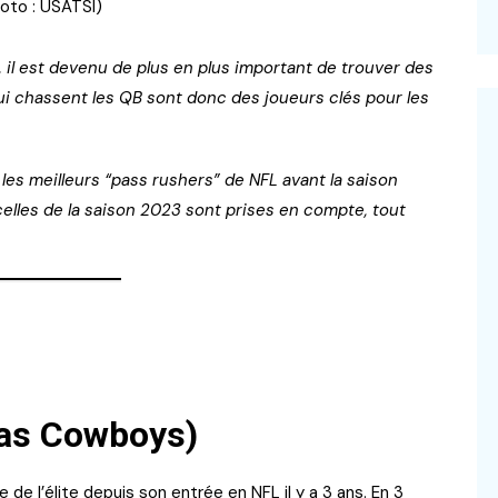
oto : USATSI)
, il est devenu de plus en plus important de trouver des
ui chassent les QB sont donc des joueurs clés pour les
es meilleurs “pass rushers” de NFL avant la saison
elles de la saison 2023 sont prises en compte, tout
las Cowboys)
de l’élite depuis son entrée en NFL il y a 3 ans. En 3