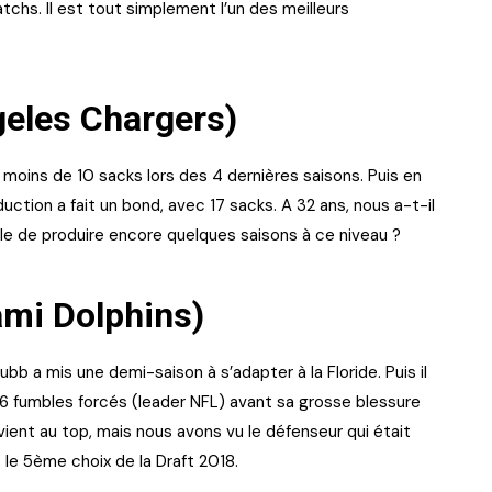
tchs. Il est tout simplement l’un des meilleurs
geles Chargers)
oins de 10 sacks lors des 4 dernières saisons. Puis en
duction a fait un bond, avec 17 sacks. A 32 ans, nous a-t-il
ble de produire encore quelques saisons à ce niveau ?
ami Dolphins)
bb a mis une demi-saison à s’adapter à la Floride. Puis il
t 6 fumbles forcés (leader NFL) avant sa grosse blessure
revient au top, mais nous avons vu le défenseur qui était
 le 5ème choix de la Draft 2018.