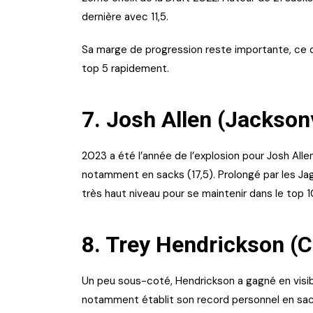
dernière avec 11,5.
Sa marge de progression reste importante, ce qu
top 5 rapidement.
7. Josh Allen (Jackson
2023 a été l’année de l’explosion pour Josh Alle
notamment en sacks (17,5). Prolongé par les Jagu
très haut niveau pour se maintenir dans le top 
8. Trey Hendrickson (C
Un peu sous-coté, Hendrickson a gagné en visibil
notamment établit son record personnel en sacks 