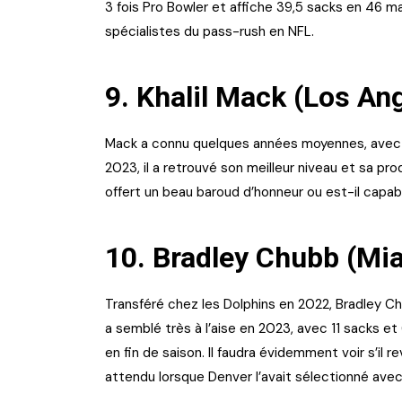
3 fois Pro Bowler et affiche 39,5 sacks en 46 ma
spécialistes du pass-rush en NFL.
9. Khalil Mack (Los An
Mack a connu quelques années moyennes, avec m
2023, il a retrouvé son meilleur niveau et sa pro
offert un beau baroud d’honneur ou est-il capa
10. Bradley Chubb (Mi
Transféré chez les Dolphins en 2022, Bradley Chu
a semblé très à l’aise en 2023, avec 11 sacks e
en fin de saison. Il faudra évidemment voir s’il 
attendu lorsque Denver l’avait sélectionné avec