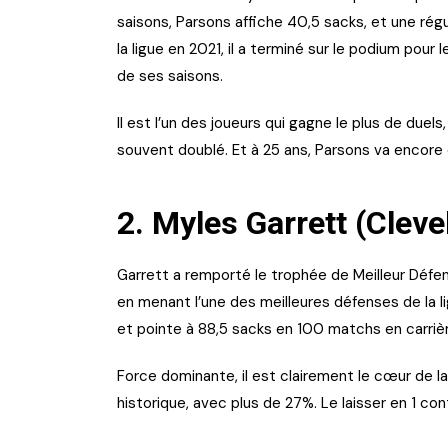
saisons, Parsons affiche 40,5 sacks, et une régul
la ligue en 2021, il a terminé sur le podium pou
de ses saisons.
Il est l’un des joueurs qui gagne le plus de duels,
souvent doublé. Et à 25 ans, Parsons va enco
2. Myles Garrett (Clev
Garrett a remporté le trophée de Meilleur Déf
en menant l’une des meilleures défenses de la lig
et pointe à 88,5 sacks en 100 matchs en carri
Force dominante, il est clairement le cœur de l
historique, avec plus de 27%. Le laisser en 1 c