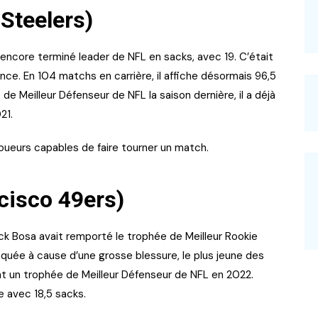
 Steelers)
a encore terminé leader de NFL en sacks, avec 19. C’était
ance. En 104 matchs en carrière, il affiche désormais 96,5
e Meilleur Défenseur de NFL la saison dernière, il a déjà
021.
joueurs capables de faire tourner un match.
cisco 49ers)
ick Bosa avait remporté le trophée de Meilleur Rookie
quée à cause d’une grosse blessure, le plus jeune des
t un trophée de Meilleur Défenseur de NFL en 2022.
gue avec 18,5 sacks.