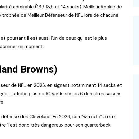
arité admirable (13 / 13,5 et 14 sacks). Meilleur Rookie de
r le trophée de Meilleur Défenseur de NFL lors de chacune
 et pourtant il est aussi l’un de ceux qui est le plus
re dominer un moment.
eland Browns)
enseur de NFL en 2023, en signant notamment 14 sacks et
ue. Il affiche plus de 10 yards sur les 6 dernières saisons
ère.
a défense des Cleveland. En 2023, son “win rate” a été
ontre 1 est donc très dangereux pour son quarterback.