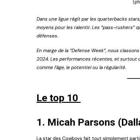
(ph
Dans une ligue régit par les quarterbacks stars
moyens pour les ralentir. Les “pass-rushers” q
défenses.
En marge de la “Defense Week”, nous classons l
2024. Les performances récentes, et surtout c
comme l’âge, le potentiel ou la régularité
.
Le top 10
1. Micah Parsons (Dal
La star des Cowboys fait tout simplement partie 