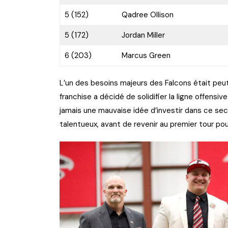
5 (152)
Qadree Ollison
5 (172)
Jordan Miller
6 (203)
Marcus Green
L’un des besoins majeurs des Falcons était peut-ê
franchise a décidé de solidifier la ligne offensi
jamais une mauvaise idée d’investir dans ce sect
talentueux, avant de revenir au premier tour po