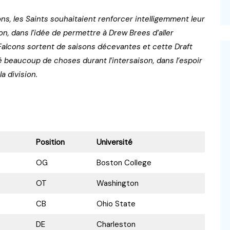
s, les Saints souhaitaient renforcer intelligemment leur
on, dans l’idée de permettre à Drew Brees d’aller
 Falcons sortent de saisons décevantes et cette Draft
é beaucoup de choses durant l’intersaison, dans l’espoir
a division.
Position
Université
OG
Boston College
OT
Washington
CB
Ohio State
DE
Charleston