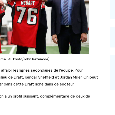
ource : AP Photo/John Bazemore)
ffaibli les lignes secondaires de l’équipe. Pour
eu de Draft, Kendall Sheffield et Jordan Miller. On peut
her dans cette Draft riche dans ce secteur.
son a un profil puissant, complémentaire de ceux de