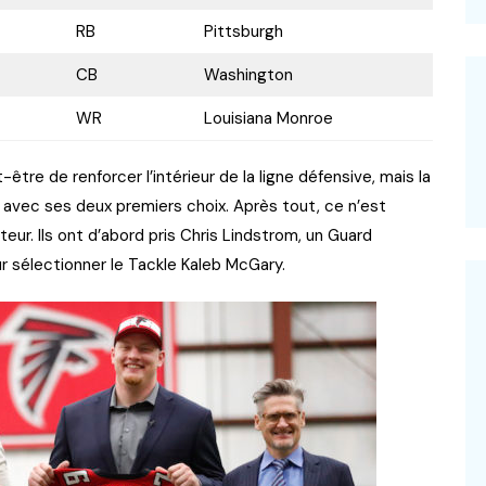
RB
Pittsburgh
CB
Washington
WR
Louisiana Monroe
tre de renforcer l’intérieur de la ligne défensive, mais la
ve avec ses deux premiers choix. Après tout, ce n’est
eur. Ils ont d’abord pris Chris Lindstrom, un Guard
ur sélectionner le Tackle Kaleb McGary.