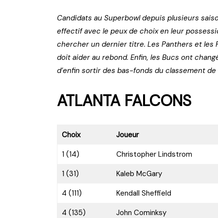
Candidats au Superbowl depuis plusieurs saison
effectif avec le peux de choix en leur possessi
chercher un dernier titre. Les Panthers et les
doit aider au rebond. Enfin, les Bucs ont chang
d’enfin sortir des bas-fonds du classement de l
ATLANTA FALCONS
Choix
Joueur
1 (14)
Christopher Lindstrom
1 (31)
Kaleb McGary
4 (111)
Kendall Sheffield
4 (135)
John Cominksy