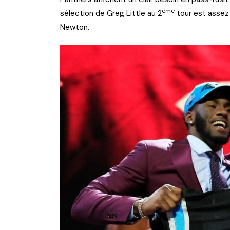
ème
sélection de Greg Little au 2
tour est assez
Newton.