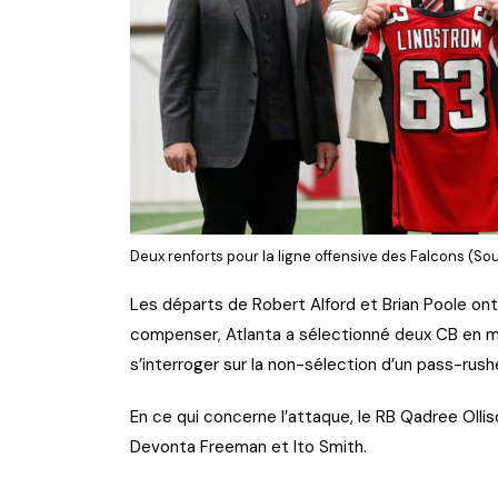
Deux renforts pour la ligne offensive des Falcons (S
Les départs de Robert Alford et Brian Poole ont a
compenser, Atlanta a sélectionné deux CB en mili
s’interroger sur la non-sélection d’un pass-rus
En ce qui concerne l’attaque, le RB Qadree Olli
Devonta Freeman et Ito Smith.