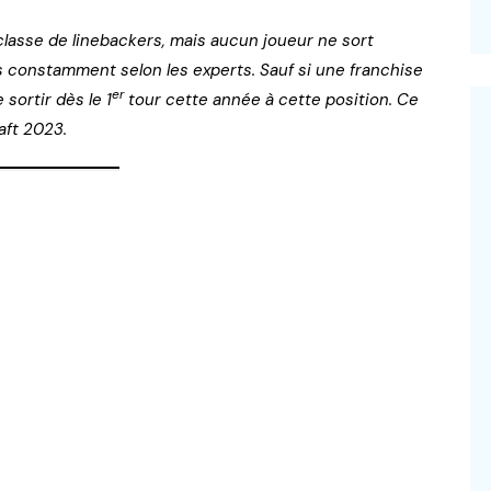
e classe de linebackers, mais aucun joueur ne sort
rs constamment selon les experts. Sauf si une franchise
er
sortir dès le 1
tour cette année à cette position. Ce
aft 2023.