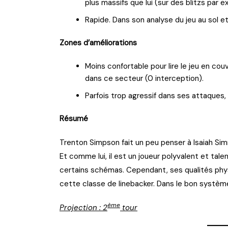
plus massifs que lui (sur des blitzs par e
Rapide. Dans son analyse du jeu au sol e
Zones d’améliorations
Moins confortable pour lire le jeu en c
dans ce secteur (0 interception).
Parfois trop agressif dans ses attaques, 
Résumé
Trenton Simpson fait un peu penser à Isaiah S
Et comme lui, il est un joueur polyvalent et tale
certains schémas. Cependant, ses qualités phys
cette classe de linebacker. Dans le bon système
ème
Projection : 2
tour