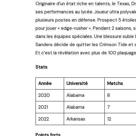
Originaire d’un état riche en talents, le Texas,
ses performances au lycée. Joueur ultra polyvale
plusieurs postes en défense. Prospect 5 étoiles 
pour jouer « edge-rusher ». Pendant 2 saisons, so
dans les équipes spéciales. Une blessure subie 
Sanders décide de quitter les Crimson Tide et s
Et c’est la révélation avec plus de 100 plaquag
Stats
Année
Université
Matchs
2020
Alabama
8
2021
Alabama
7
2022
Arkansas
12
Points forts