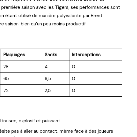
a première saison avec les Tigers, ses performances sont
en étant utilisé de manière polyvalente par Brent
re saison, bien qu’un peu moins productif.
Plaquages
Sacks
Interceptions
28
4
0
65
6,5
0
72
2,5
0
ra sec, explosif et puissant.
’hésite pas à aller au contact, même face à des joueurs