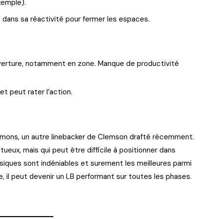
xemple).
t dans sa réactivité pour fermer les espaces.
ouverture, notamment en zone. Manque de productivité
et peut rater l’action.
immons, un autre linebacker de Clemson drafté récemment.
ntueux, mais qui peut être difficile à positionner dans
iques sont indéniables et surement les meilleures parmi
, il peut devenir un LB performant sur toutes les phases.