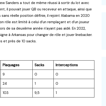
 Drew Sanders a tout de même réussi à sortir du lot avec
nt, il pouvait jouer QB ou receveur en attaque, ainsi que
sans réelle position définie, il rejoint Alabama en 2020
n rôle est limité à celui d’un remplaçant et d’un joueur
lors de sa deuxième année n’ayant pas aidé. En 2022,
igne à Arkansas pour changer de rôle et jouer linebacker.
es et près de 10 sacks.
Plaquages
Sacks
Interceptions
9
0
0
24
1
0
103
9,5
1