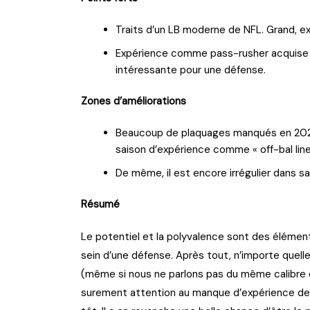
Traits d’un LB moderne de NFL. Grand, exp
Expérience comme pass-rusher acquise à 
intéressante pour une défense.
Zones d’améliorations
Beaucoup de plaquages manqués en 2022. 
saison d’expérience comme « off-bal line
De même, il est encore irrégulier dans sa
Résumé
Le potentiel et la polyvalence sont des élément
sein d’une défense. Après tout, n’importe quelle
(même si nous ne parlons pas du même calibre de
surement attention au manque d’expérience de 