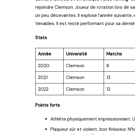
rejoindre Clemson. Joueur de rotation lors de s
un peu décevantes. Il explose l’année suivante, 
Venables. Il est resté performant pour sa derniè
Stats
Année
Université
Matchs
2020
Clemson
8
2021
Clemson
13
2022
Clemson
12
Points forts
Athlète physiquement impressionnant. Ult
Plaqueur sûr et violent, bon finisseur. N