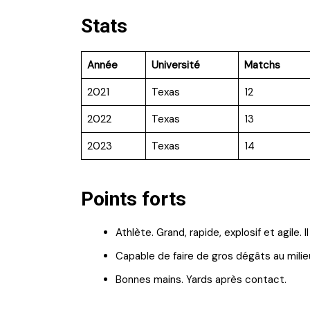
Stats
Année
Université
Matchs
2021
Texas
12
2022
Texas
13
2023
Texas
14
Points forts
Athlète. Grand, rapide, explosif et agile.
Capable de faire de gros dégâts au milieu
Bonnes mains. Yards après contact.