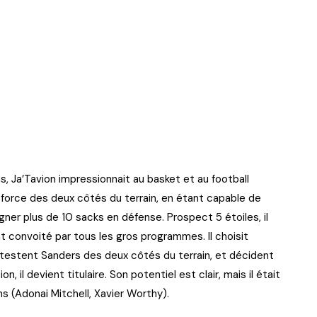
s, Ja’Tavion impressionnait au basket et au football
e force des deux côtés du terrain, en étant capable de
ner plus de 10 sacks en défense. Prospect 5 étoiles, il
t convoité par tous les gros programmes. Il choisit
 testent Sanders des deux côtés du terrain, et décident
n, il devient titulaire. Son potentiel est clair, mais il était
s (Adonai Mitchell, Xavier Worthy).