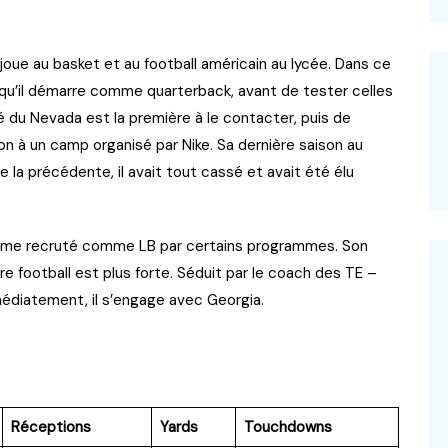
joue au basket et au football américain au lycée. Dans ce
isqu’il démarre comme quarterback, avant de tester celles
 du Nevada est la première à le contacter, puis de
n à un camp organisé par Nike. Sa dernière saison au
 la précédente, il avait tout cassé et avait été élu
même recruté comme LB par certains programmes. Son
ture football est plus forte. Séduit par le coach des TE –
mmédiatement, il s’engage avec Georgia.
Réceptions
Yards
Touchdowns