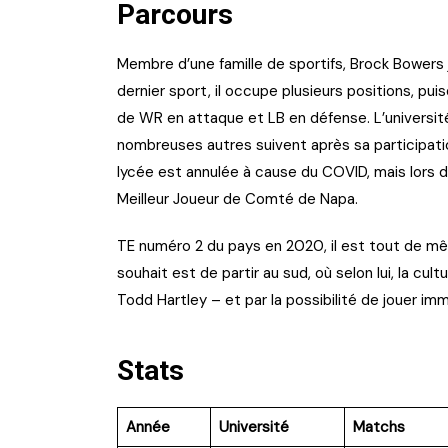
Parcours
Membre d’une famille de sportifs, Brock Bowers 
dernier sport, il occupe plusieurs positions, pu
de WR en attaque et LB en défense. L’université
nombreuses autres suivent après sa participatio
lycée est annulée à cause du COVID, mais lors de
Meilleur Joueur de Comté de Napa.
TE numéro 2 du pays en 2020, il est tout de 
souhait est de partir au sud, où selon lui, la cul
Todd Hartley – et par la possibilité de jouer i
Stats
Année
Université
Matchs