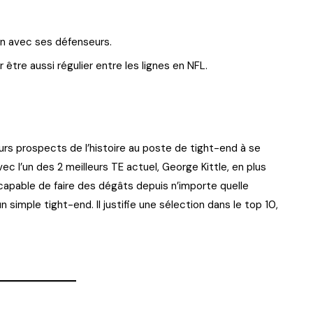
ion avec ses défenseurs.
tre aussi régulier entre les lignes en NFL.
eurs prospects de l’histoire au poste de tight-end à se
ec l’un des 2 meilleurs TE actuel, George Kittle, en plus
i capable de faire des dégâts depuis n’importe quelle
n simple tight-end. Il justifie une sélection dans le top 10,