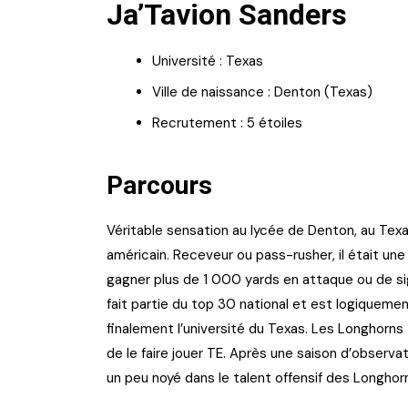
Ja’Tavion Sanders
Université : Texas
Ville de naissance : Denton (Texas)
Recrutement : 5 étoiles
Parcours
Véritable sensation au lycée de Denton, au Texa
américain. Receveur ou pass-rusher, il était un
gagner plus de 1 000 yards en attaque ou de sig
fait partie du top 30 national et est logiquemen
finalement l’université du Texas. Les Longhorns
de le faire jouer TE. Après une saison d’observatio
un peu noyé dans le talent offensif des Longhorn