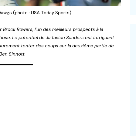
Dawgs (photo : USA Today Sports)
Brock Bowers, l’un des meilleurs prospects à la
chose. Le potentiel de Ja’Tavion Sanders est intriguant
ra surement tenter des coups sur la deuxième partie de
Ben Sinnott.