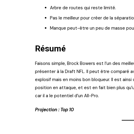
Arbre de routes qui reste limité.
Pas le meilleur pour créer de la séparat
Manque peut-être un peu de masse pour ê
Résumé
Faisons simple, Brock Bowers est l’un des meill
présenter à la Draft NFL. Il peut être comparé av
explosif mais en moins bon bloqueur. Il est ains
position en attaque, et est en fait bien plus qu’u
car il a le potentiel d’un All-Pro.
Projection : Top 10