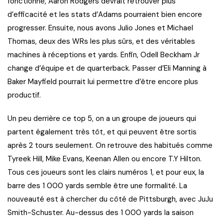
fonctionne, Aaron Rodgers devrait retrouver plus
d’efficacité et les stats d’Adams pourraient bien encore
progresser. Ensuite, nous avons Julio Jones et Michael
Thomas, deux des WRs les plus sûrs, et des véritables
machines à réceptions et yards. Enfin, Odell Beckham Jr
change d’équipe et de quarterback. Passer d’Eli Manning à
Baker Mayfield pourrait lui permettre d’être encore plus
productif.
Un peu derrière ce top 5, on a un groupe de joueurs qui
partent également très tôt, et qui peuvent être sortis
après 2 tours seulement. On retrouve des habitués comme
Tyreek Hill, Mike Evans, Keenan Allen ou encore T.Y Hilton.
Tous ces joueurs sont les clairs numéros 1, et pour eux, la
barre des 1 000 yards semble être une formalité. La
nouveauté est à chercher du côté de Pittsburgh, avec JuJu
Smith-Schuster. Au-dessus des 1 000 yards la saison