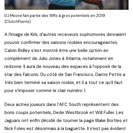
DJ Moore fait partie des WRs à gros potentiels en 2019
(ClutchPoints)
A l’image de Kirk, d’autres receveurs sophomores devraient
pouvoir confirmer des saisons rookies encourageantes.
Calvin Ridley s’est montré être une belle option en
complément de Julio Jones à Atlanta, notamment en
redzone. Il aura de nouveau des espaces à l’opposé de la
star des Falcons. Du côté de San Francisco, Dante Pettis a
très bien terminé sa saison rookie, et il a tout ce qu’il faut
pour s’imposer comme le clair numéro 1.
Deux autres joueurs dans l’AFC South représentent des
bons coups potentiels, Dede Westbrook et Will Fuller. Les
Jaguars ont enfin décidé de tourner la page Blake Bortles et
Nick Foles est désormais à la baguette. Il n’est pas évident