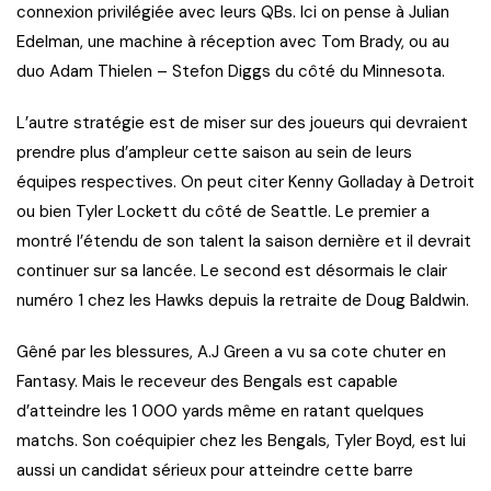
connexion privilégiée avec leurs QBs. Ici on pense à Julian
Edelman, une machine à réception avec Tom Brady, ou au
duo Adam Thielen – Stefon Diggs du côté du Minnesota.
L’autre stratégie est de miser sur des joueurs qui devraient
prendre plus d’ampleur cette saison au sein de leurs
équipes respectives. On peut citer Kenny Golladay à Detroit
ou bien Tyler Lockett du côté de Seattle. Le premier a
montré l’étendu de son talent la saison dernière et il devrait
continuer sur sa lancée. Le second est désormais le clair
numéro 1 chez les Hawks depuis la retraite de Doug Baldwin.
Gêné par les blessures, A.J Green a vu sa cote chuter en
Fantasy. Mais le receveur des Bengals est capable
d’atteindre les 1 000 yards même en ratant quelques
matchs. Son coéquipier chez les Bengals, Tyler Boyd, est lui
aussi un candidat sérieux pour atteindre cette barre