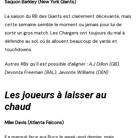
Saquon Barkley (New York Giants)
La saison du RB des Giants est clairement décevante, mais
cette semaine semble le moment ou jamais pour lui de
sortir un gros match. Les Chargers ont toujours du mal à
défendre au sol, où ils allouent beaucoup de yards et
touchdowns.
Autres RBs qu’il est possible d’aligner : A.J Dillon (GB),
Devonta Freeman (BAL), Javonte Williams (DEN)
Les joueurs à laisser au
chaud
Mike Davis (Atlanta Falcons)
Il a marqué face aux Bucs le week-end dernier, mais