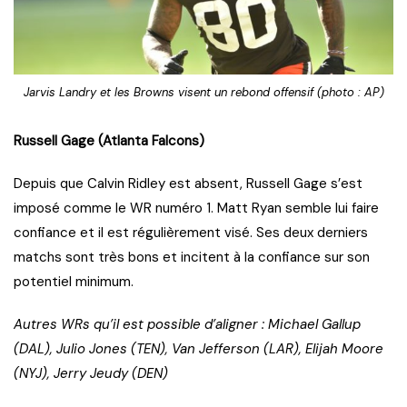
Jarvis Landry et les Browns visent un rebond offensif (photo : AP)
Russell Gage (Atlanta Falcons)
Depuis que Calvin Ridley est absent, Russell Gage s’est
imposé comme le WR numéro 1. Matt Ryan semble lui faire
confiance et il est régulièrement visé. Ses deux derniers
matchs sont très bons et incitent à la confiance sur son
potentiel minimum.
Autres WRs qu’il est possible d’aligner : Michael Gallup
(DAL), Julio Jones (TEN), Van Jefferson (LAR), Elijah Moore
(NYJ), Jerry Jeudy (DEN)