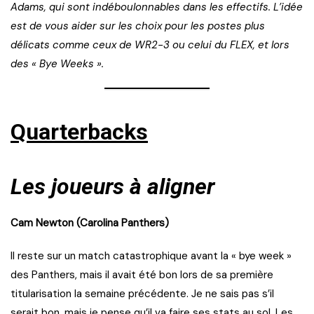
Adams, qui sont indéboulonnables dans les effectifs. L’idée
est de vous aider sur les choix pour les postes plus
délicats comme ceux de WR2-3 ou celui du FLEX, et lors
des « Bye Weeks ».
Quarterbacks
Les joueurs à aligner
Cam Newton (Carolina Panthers)
Il reste sur un match catastrophique avant la « bye week »
des Panthers, mais il avait été bon lors de sa première
titularisation la semaine précédente. Je ne sais pas s’il
serait bon, mais je pense qu’il va faire ses stats au sol. Les