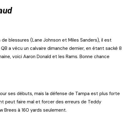
haud
 de blessures (Lane Johnson et Miles Sanders), il est
e QB a vécu un calvaire dimanche dernier, en étant sacké 8
maine, voici Aaron Donald et les Rams. Bonne chance
our ses débuts, mais la défense de Tampa est plus forte
 peut faire mal et forcer des erreurs de Teddy
ew Brees à 160 yards seulement.