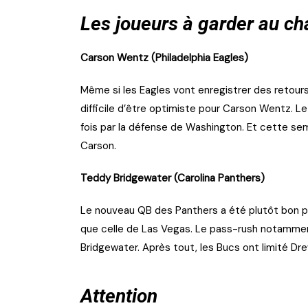
Les joueurs à garder au c
Carson Wentz (Philadelphia Eagles)
Même si les Eagles vont enregistrer des retours
difficile d’être optimiste pour Carson Wentz. L
fois par la défense de Washington. Et cette se
Carson.
Teddy Bridgewater (Carolina Panthers)
Le nouveau QB des Panthers a été plutôt bon p
que celle de Las Vegas. Le pass-rush notamment
Bridgewater. Après tout, les Bucs ont limité Dr
Attention