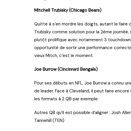
Mitchell Trubisky (Chicago Bears)
Quitte à s’en mordre les doigts, autant le faire
Trubisky comme solution pour la 2ème journée, 
plutôt prolifique avec notamment 3 touchdowns,
opportunité de sortir une performance correcte
vieux Mitch, c’est le moment.
Joe Burrow (Cincinnati Bengals)
Pour ses débuts en NFL, Joe Burrow a connu une
de leader. Face à Cleveland, il peut faire encor
les formats à 2 QB par exemple.
Autres QB qu’il est possible d’aligner : Josh All
Tannehill (TEN)