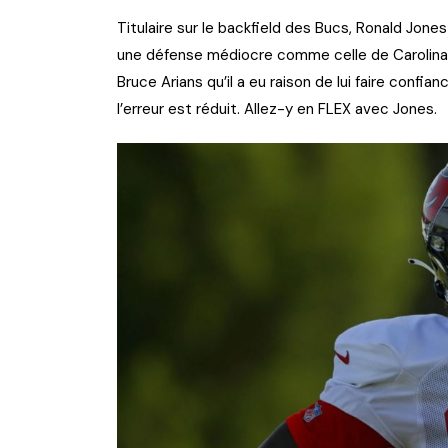
Titulaire sur le backfield des Bucs, Ronald Jone
une défense médiocre comme celle de Carolina, i
Bruce Arians qu’il a eu raison de lui faire confia
l’erreur est réduit. Allez-y en FLEX avec Jones.