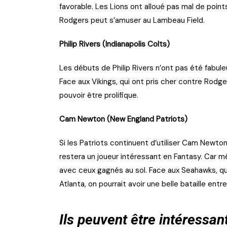
favorable. Les Lions ont alloué pas mal de point
Rodgers peut s’amuser au Lambeau Field.
Philip Rivers (Indianapolis Colts)
Les débuts de Philip Rivers n’ont pas été fabuleux
Face aux Vikings, qui ont pris cher contre Rodg
pouvoir être prolifique.
Cam Newton (New England Patriots)
Si les Patriots continuent d’utiliser Cam Newton
restera un joueur intéressant en Fantasy. Car 
avec ceux gagnés au sol. Face aux Seahawks, q
Atlanta, on pourrait avoir une belle bataille entr
Ils peuvent être intéressan