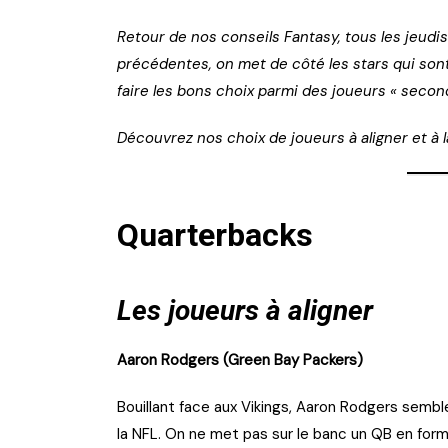
Retour de nos conseils Fantasy, tous les jeudi
précédentes, on met de côté les stars qui sont 
faire les bons choix parmi des joueurs « second
Découvrez nos choix de joueurs à aligner et à l
Quarterbacks
Les joueurs à aligner
Aaron Rodgers (Green Bay Packers)
Bouillant face aux Vikings, Aaron Rodgers semble 
la NFL. On ne met pas sur le banc un QB en fo