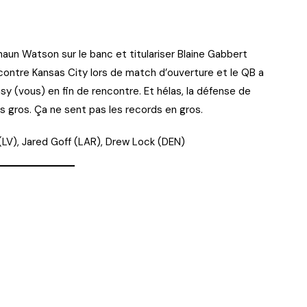
haun Watson sur le banc et titulariser Blaine Gabbert
 contre Kansas City lors de match d’ouverture et le QB a
sy (vous) en fin de rencontre. Et hélas, la défense de
 gros. Ça ne sent pas les records en gros.
 (LV), Jared Goff (LAR), Drew Lock (DEN)