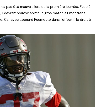
s n’a pas été mauvais lors de la première journée. Face à
l devrait pouvoir sortir un gros match et montrer à
nce. Car avec Leonard Fournette dans l’effectif, le droit à