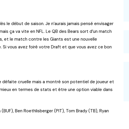
 dès le début de saison. Je n’aurais jamais pensé envisager
mais ça va vite en NFL. Le QB des Bears sort d’un match
 et le match contre les Giants est une nouvelle
. Si vous avez foiré votre Draft et que vous avez ce bon
 défaite cruelle mais a montré son potentiel de joueur et
e mieux en termes de stats et être une option viable dans
en (BUF), Ben Roethlisberger (PIT), Tom Brady (TB), Ryan