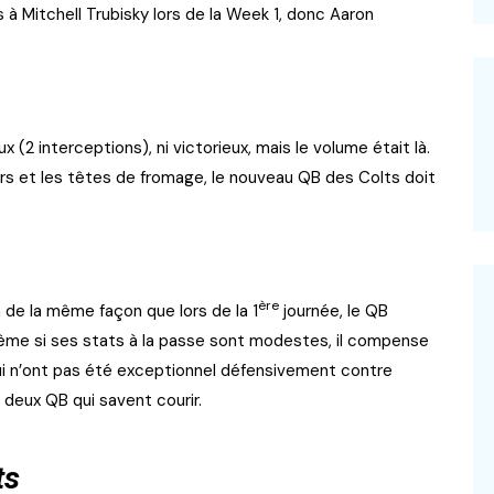
s à Mitchell Trubisky lors de la Week 1, donc Aaron
 (2 interceptions), ni victorieux, mais le volume était là.
ers et les têtes de fromage, le nouveau QB des Colts doit
ère
 de la même façon que lors de la 1
journée, le QB
même si ses stats à la passe sont modestes, il compense
ui n’ont pas été exceptionnel défensivement contre
e deux QB qui savent courir.
ts