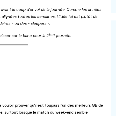
s avant le coup d’envoi de la journée. Comme les années
alignées toutes les semaines. L’idée ici est plutôt de
aires » ou des « sleepers ».
ème
aisser sur le banc pour la 2
journée.
vouloir prouver qu’il est toujours l’un des meilleurs QB de
rme, surtout lorsque le match du week-end semble