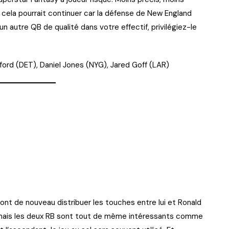
t cela pourrait continuer car la défense de New England
n autre QB de qualité dans votre effectif, privilégiez-le
fford (DET), Daniel Jones (NYG), Jared Goff (LAR)
ont de nouveau distribuer les touches entre lui et Ronald
er, mais les deux RB sont tout de même intéressants comme