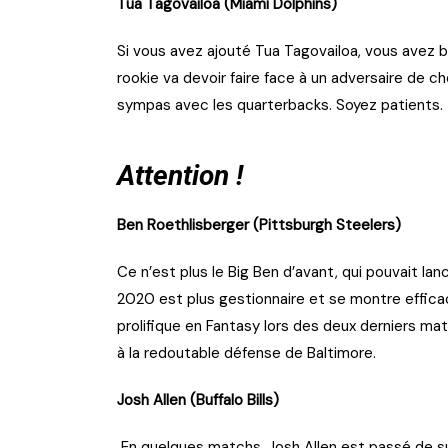
Tua Tagovailoa (Miami Dolphins)
Si vous avez ajouté Tua Tagovailoa, vous avez bi
rookie va devoir faire face à un adversaire de c
sympas avec les quarterbacks. Soyez patients.
Attention !
Ben Roethlisberger (Pittsburgh Steelers)
Ce n’est plus le Big Ben d’avant, qui pouvait l
2020 est plus gestionnaire et se montre effica
prolifique en Fantasy lors des deux derniers ma
à la redoutable défense de Baltimore.
Josh Allen (Buffalo Bills)
En quelques matchs, Josh Allen est passé de su