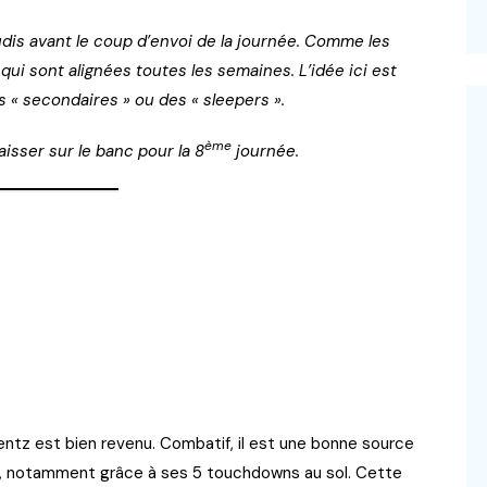
udis avant le coup d’envoi de la journée. Comme les
ui sont alignées toutes les semaines. L’idée ici est
s « secondaires » ou des « sleepers ».
ème
aisser sur le banc pour la 8
journée.
tz est bien revenu. Combatif, il est une bonne source
s, notamment grâce à ses 5 touchdowns au sol. Cette