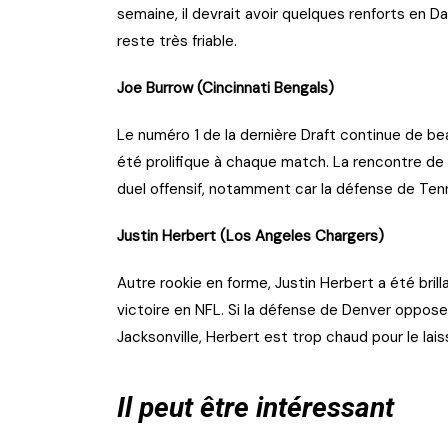
semaine, il devrait avoir quelques renforts en D
reste très friable.
Joe Burrow (Cincinnati Bengals)
Le numéro 1 de la dernière Draft continue de beau
été prolifique à chaque match. La rencontre d
duel offensif, notamment car la défense de Te
Justin Herbert (Los Angeles Chargers)
Autre rookie en forme, Justin Herbert a été bri
victoire en NFL. Si la défense de Denver oppos
Jacksonville, Herbert est trop chaud pour le lais
Il peut être intéressant