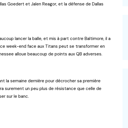
allas Goedert et Jalen Reagor, et la défense de Dallas
coup lancer la balle, et mis à part contre Baltimore, il a
e ce week-end face aux Titans peut se transformer en
nnessee alloue beaucoup de points aux QB adverses.
llant la semaine dernière pour décrocher sa première
era surement un peu plus de résistance que celle de
ser sur le banc.