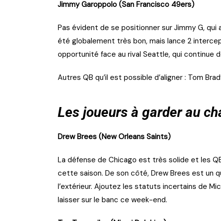
Jimmy Garoppolo (San Francisco 49ers)
Pas évident de se positionner sur Jimmy G, qui a
été globalement très bon, mais lance 2 interce
opportunité face au rival Seattle, qui continue de
Autres QB qu’il est possible d’aligner : Tom Brad
Les joueurs à garder au c
Drew Brees (New Orleans Saints)
La défense de Chicago est très solide et les 
cette saison. De son côté, Drew Brees est un q
l’extérieur. Ajoutez les statuts incertains de 
laisser sur le banc ce week-end.