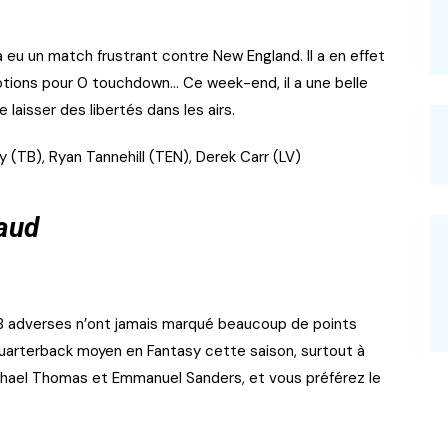
 eu un match frustrant contre New England. Il a en effet
ptions pour 0 touchdown… Ce week-end, il a une belle
 laisser des libertés dans les airs.
y (TB), Ryan Tannehill (TEN), Derek Carr (LV)
haud
QB adverses n’ont jamais marqué beaucoup de points
uarterback moyen en Fantasy cette saison, surtout à
Michael Thomas et Emmanuel Sanders, et vous préférez le