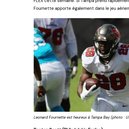
FLEX cette semaine. Si Tampa prend rapidement l
Fournette apporte également dans le jeu aérien
Leonard Fournette est heureux à Tampa Bay (photo : 