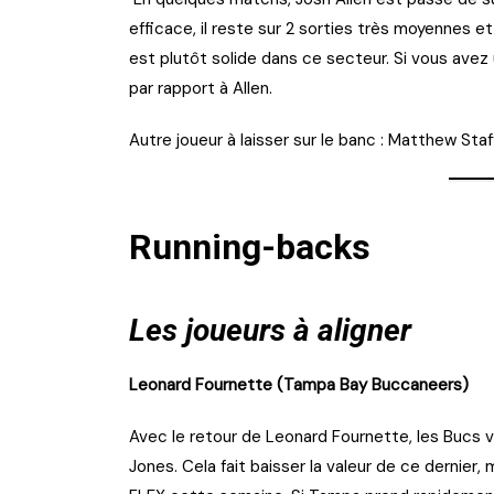
efficace, il reste sur 2 sorties très moyennes e
est plutôt solide dans ce secteur. Si vous avez u
par rapport à Allen.
Autre joueur à laisser sur le banc : Matthew Sta
Running-backs
Les joueurs à aligner
Leonard Fournette (Tampa Bay Buccaneers)
Avec le retour de Leonard Fournette, les Bucs v
Jones. Cela fait baisser la valeur de ce derni