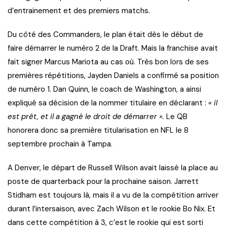
d’entrainement et des premiers matchs.
Du côté des Commanders, le plan était dès le début de
faire démarrer le numéro 2 de la Draft. Mais la franchise avait
fait signer Marcus Mariota au cas où. Très bon lors de ses
premières répétitions, Jayden Daniels a confirmé sa position
de numéro 1. Dan Quinn, le coach de Washington, a ainsi
expliqué sa décision de la nommer titulaire en déclarant :
« il
est prêt, et il a gagné le droit de démarrer ».
Le QB
honorera donc sa première titularisation en NFL le 8
septembre prochain à Tampa.
A Denver, le départ de Russell Wilson avait laissé la place au
poste de quarterback pour la prochaine saison. Jarrett
Stidham est toujours là, mais il a vu de la compétition arriver
durant l’intersaison, avec Zach Wilson et le rookie Bo Nix. Et
dans cette compétition à 3, c’est le rookie qui est sorti