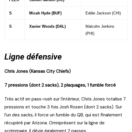
S
Micah Hyde (BUF)
Eddie Jackson (CHI)
S
Xavier Woods (DAL)
Malcolm Jenkins
(PHI)
Ligne défensive
Chris Jones (Kansas City Chiefs)
7 pressions (dont 2 sacks), 2 plaquages, 1 fumble forcé
Très actif en pass-rush sur l’intérieur, Chris Jones totalise 7
pressions et touche 3 fois Josh Rosen (dont 2 sacks). Sur
l’un des sacks, il force un fumble du QB, qui est finalement
récupéré par Arizona. Omniprésent sur la ligne de
scrimmage, il dévie également 2 passes.