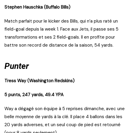
Stephen Hauschka (Buffalo Bills)
Match parfait pour le kicker des Bills, qui n’a plus raté un
field-goal depuis la week 1. Face aux Jets, il passe ses 5
transformations et ses 2 field-goals. Il en profite pour
battre son record de distance de la saison, 54 yards.
Punter
Tress Way (Washington Redskins)
5 punts, 247 yards, 49.4 YPA
Way a dégagé son équipe à 5 reprises dimanche, avec une
belle moyenne de yards à la clé. Il place 4 ballons dans les
20 yards adverses, et un seul coup de pied est retourné
(pour 8 yards seulement).