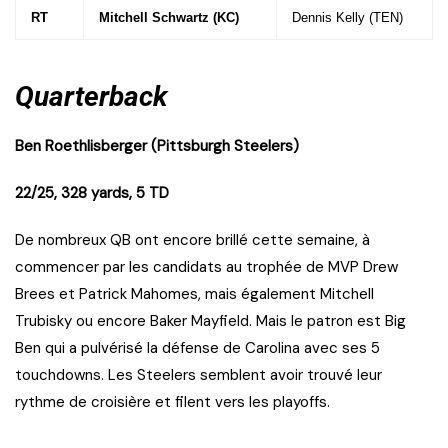
RT
Mitchell Schwartz (KC)
Dennis Kelly (TEN)
Quarterback
Ben Roethlisberger (Pittsburgh Steelers)
22/25, 328 yards, 5 TD
De nombreux QB ont encore brillé cette semaine, à
commencer par les candidats au trophée de MVP Drew
Brees et Patrick Mahomes, mais également Mitchell
Trubisky ou encore Baker Mayfield. Mais le patron est Big
Ben qui a pulvérisé la défense de Carolina avec ses 5
touchdowns. Les Steelers semblent avoir trouvé leur
rythme de croisière et filent vers les playoffs.