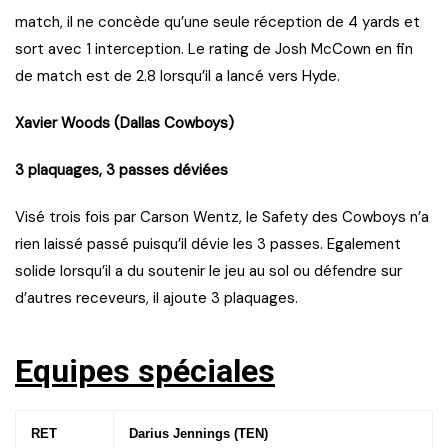
match, il ne concède qu’une seule réception de 4 yards et
sort avec 1 interception. Le rating de Josh McCown en fin
de match est de 2.8 lorsqu’il a lancé vers Hyde.
Xavier Woods (Dallas Cowboys)
3 plaquages, 3 passes déviées
Visé trois fois par Carson Wentz, le Safety des Cowboys n’a
rien laissé passé puisqu’il dévie les 3 passes. Egalement
solide lorsqu’il a du soutenir le jeu au sol ou défendre sur
d’autres receveurs, il ajoute 3 plaquages.
Equipes spéciales
RET
Darius Jennings (TEN)