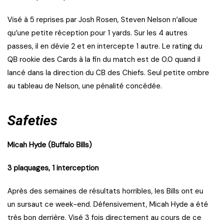
Visé à 5 reprises par Josh Rosen, Steven Nelson n’alloue
qu’une petite réception pour 1 yards. Sur les 4 autres
passes, il en dévie 2 et en intercepte 1 autre. Le rating du
QB rookie des Cards à la fin du match est de 0.0 quand il
lancé dans la direction du CB des Chiefs. Seul petite ombre
au tableau de Nelson, une pénalité concédée.
Safeties
Micah Hyde (Buffalo Bills)
3 plaquages, 1 interception
Après des semaines de résultats horribles, les Bills ont eu
un sursaut ce week-end. Défensivement, Micah Hyde a été
très bon derrière. Visé 3 fois directement au cours de ce