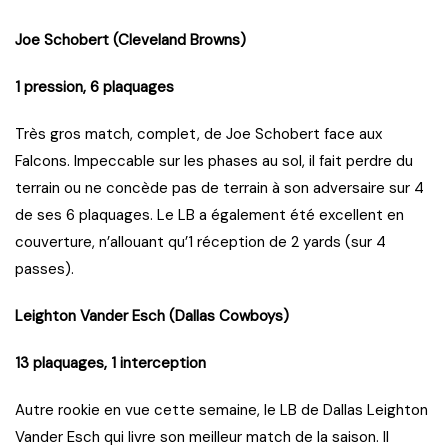
Joe Schobert (Cleveland Browns)
1 pression, 6 plaquages
Très gros match, complet, de Joe Schobert face aux
Falcons. Impeccable sur les phases au sol, il fait perdre du
terrain ou ne concède pas de terrain à son adversaire sur 4
de ses 6 plaquages. Le LB a également été excellent en
couverture, n’allouant qu’1 réception de 2 yards (sur 4
passes).
Leighton Vander Esch (Dallas Cowboys)
13 plaquages, 1 interception
Autre rookie en vue cette semaine, le LB de Dallas Leighton
Vander Esch qui livre son meilleur match de la saison. Il