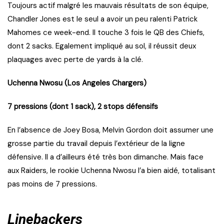
Toujours actif malgré les mauvais résultats de son équipe,
Chandler Jones est le seul a avoir un peu ralenti Patrick
Mahomes ce week-end. Il touche 3 fois le QB des Chiefs,
dont 2 sacks. Egalement impliqué au sol, il réussit deux
plaquages avec perte de yards à la clé.
Uchenna Nwosu (Los Angeles Chargers)
7 pressions (dont 1 sack), 2 stops défensifs
En l’absence de Joey Bosa, Melvin Gordon doit assumer une
grosse partie du travail depuis l’extérieur de la ligne
défensive. Il a d’ailleurs été très bon dimanche. Mais face
aux Raiders, le rookie Uchenna Nwosu l’a bien aidé, totalisant
pas moins de 7 pressions.
Linebackers