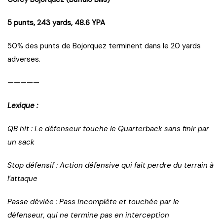
5 punts, 243 yards, 48.6 YPA
50% des punts de Bojorquez terminent dans le 20 yards
adverses.
—————
Lexique :
QB hit : Le défenseur touche le Quarterback sans finir par
un sack
Stop défensif : Action défensive qui fait perdre du terrain à
l’attaque
Passe déviée : Pass incomplète et touchée par le
défenseur, qui ne termine pas en interception