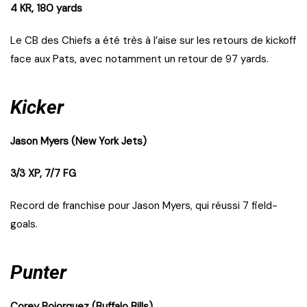
4 KR, 180 yards
Le CB des Chiefs a été très à l’aise sur les retours de kickoff
face aux Pats, avec notamment un retour de 97 yards.
Kicker
Jason Myers (New York Jets)
3/3 XP, 7/7 FG
Record de franchise pour Jason Myers, qui réussi 7 field-
goals.
Punter
Corey Bojorquez (Buffalo Bills)