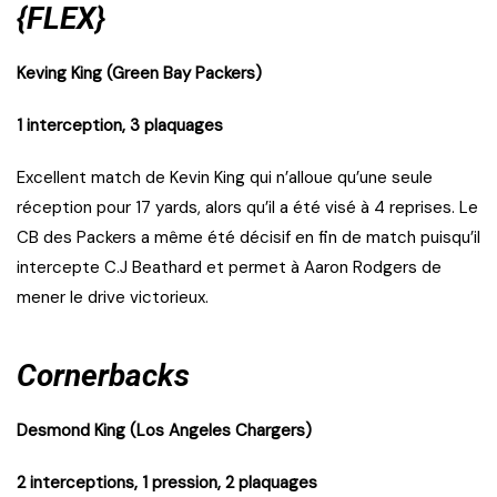
{FLEX}
Keving King (Green Bay Packers)
1 interception, 3 plaquages
Excellent match de Kevin King qui n’alloue qu’une seule
réception pour 17 yards, alors qu’il a été visé à 4 reprises. Le
CB des Packers a même été décisif en fin de match puisqu’il
intercepte C.J Beathard et permet à Aaron Rodgers de
mener le drive victorieux.
Cornerbacks
Desmond King (Los Angeles Chargers)
2 interceptions, 1 pression, 2 plaquages