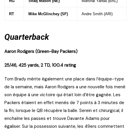
RG
Shaq Mason (NE)
Marshal Yanda (BAL)
RT
Mike McGlinchey (SF)
Andre Smith (ARI)
Quarterback
Aaron Rodgers (Green-Bay Packers)
25/46, 425 yards, 2 TD, 100.4 rating
Tom Brady mérite également une place dans l’équipe-type
de la semaine, mais Aaron Rodgers a une nouvelle fois mené
son équipe à une victoire qui était loin d’être gagnée. Les
Packers étaient en effet menés de 7 points à 3 minutes de
la fin, lorsque le QB récupère la balle. Serein et chirurgical, il
enchaîne les passes et trouve Davante Adams pour
égaliser. Sur la possession suivante, les 49ers commettent