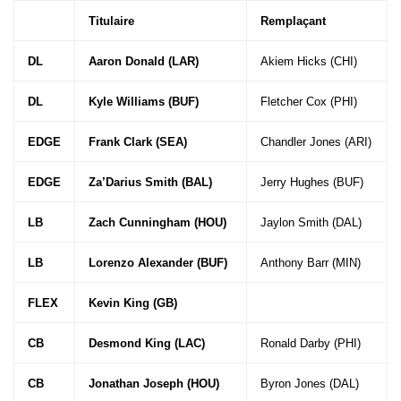
Titulaire
Remplaçant
DL
Aaron Donald (LAR)
Akiem Hicks (CHI)
DL
Kyle Williams (BUF)
Fletcher Cox (PHI)
EDGE
Frank Clark (SEA)
Chandler Jones (ARI)
EDGE
Za’Darius Smith (BAL)
Jerry Hughes (BUF)
LB
Zach Cunningham (HOU)
Jaylon Smith (DAL)
LB
Lorenzo Alexander (BUF)
Anthony Barr (MIN)
FLEX
Kevin King (GB)
CB
Desmond King (LAC)
Ronald Darby (PHI)
CB
Jonathan Joseph (HOU)
Byron Jones (DAL)