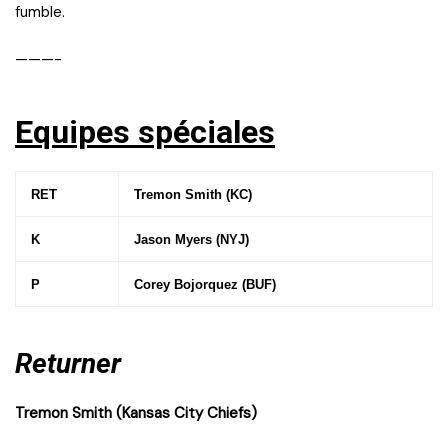
fumble.
———-
Equipes spéciales
RET
Tremon Smith (KC)
K
Jason Myers (NYJ)
P
Corey Bojorquez (BUF)
Returner
Tremon Smith (Kansas City Chiefs)