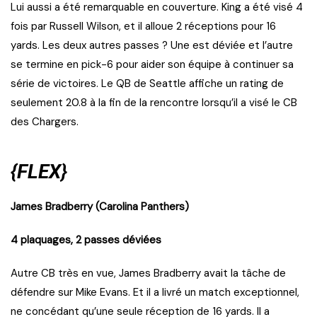
Lui aussi a été remarquable en couverture. King a été visé 4
fois par Russell Wilson, et il alloue 2 réceptions pour 16
yards. Les deux autres passes ? Une est déviée et l’autre
se termine en pick-6 pour aider son équipe à continuer sa
série de victoires. Le QB de Seattle affiche un rating de
seulement 20.8 à la fin de la rencontre lorsqu’il a visé le CB
des Chargers.
{FLEX}
James Bradberry (Carolina Panthers)
4 plaquages, 2 passes déviées
Autre CB très en vue, James Bradberry avait la tâche de
défendre sur Mike Evans. Et il a livré un match exceptionnel,
ne concédant qu’une seule réception de 16 yards. Il a