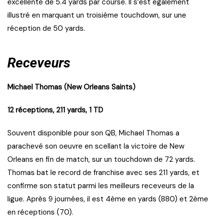
excellente de 5.4 yards par course. Il s’est également
illustré en marquant un troisième touchdown, sur une
réception de 50 yards.
Receveurs
Michael Thomas (New Orleans Saints)
12 réceptions, 211 yards, 1 TD
Souvent disponible pour son QB, Michael Thomas a
parachevé son oeuvre en scellant la victoire de New
Orleans en fin de match, sur un touchdown de 72 yards.
Thomas bat le record de franchise avec ses 211 yards, et
confirme son statut parmi les meilleurs receveurs de la
ligue. Après 9 journées, il est 4ème en yards (880) et 2ème
en réceptions (70).