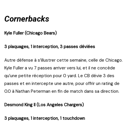
Cornerbacks
Kyle Fuller (Chicago Bears)
3 plaquages, 1 interception, 3 passes déviées
Autre défense à s’illustrer cette semaine, celle de Chicago.
Kyle Fuller a vu 7 passes arriver vers lui, et il ne concède
qu’une petite réception pour 0 yard. Le CB dévie 3 des
passes et en intercepte une autre, pour offrir un rating de
0.0 à Nathan Peterman en fin de match dans sa direction.
Desmond King II (Los Angeles Chargers)
3 plaquages, 1 interception, 1 touchdown