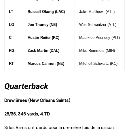
LT
Russell Okung (LAC)
Jake Matthews (ATL)
LG
Joe Thuney (NE)
Wes Schweitzer (ATL)
C
Austin Reiter (KC)
Maurkice Pouncey (PIT)
RG
Zack Martin (DAL)
Mike Remmers (MIN)
RT
Marcus Cannon (NE)
Mitchell Schwartz (KC)
Quarterback
Drew Brees (New Orleans Saints)
25/36, 346 yards, 4 TD
Si les Rams ont perdu pour la première fois de la saison,