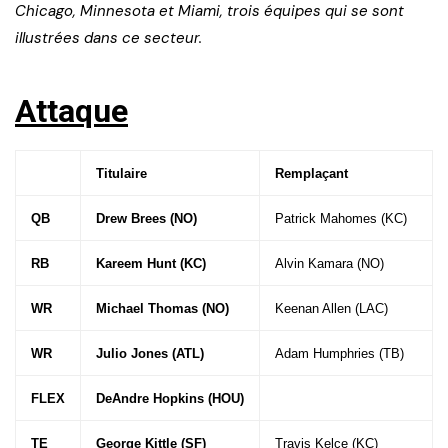
Chicago, Minnesota et Miami, trois équipes qui se sont
illustrées dans ce secteur.
Attaque
Titulaire
Remplaçant
QB
Drew Brees (NO)
Patrick Mahomes (KC)
RB
Kareem Hunt (KC)
Alvin Kamara (NO)
WR
Michael Thomas (NO)
Keenan Allen (LAC)
WR
Julio Jones (ATL)
Adam Humphries (TB)
FLEX
DeAndre Hopkins (HOU)
TE
George Kittle (SF)
Travis Kelce (KC)