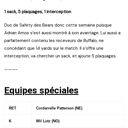
1 sack, 5 plaquages, 1 interception
Duo de Safety des Bears donc cette semaine puisque
Adrian Amos s’est aussi montré à son avantage. Lui aussi a
parfaitement contenu les receveurs de Buffalo, ne
concédant que 14 yards sur le match. Il s’offre une
interception, va chercher un sack, et ajoute 5 plaquages.
———-
Equipes spéciales
RET
Cordarrelle Patterson (NE)
K
Wil Lutz (NO)