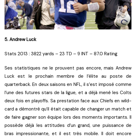
5. Andrew Luck
Stats 2013 : 3822 yards – 23 TD – 9 INT – 87.0 Rating
Ses statistiques ne le prouvent pas encore, mais Andrew
Luck est le prochain membre de l’élite au poste de
quarterback. En deux saisons en NFL, il s’est imposé comme
l’une des futures stars de la ligue, et a déjà mené les Colts
deux fois en playoffs. Sa prestation face aux Chiefs en wild-
card a démontré qu’il était capable de changer un match et
de faire gagner son équipe lors des moments importants. Il
possède déjà les attitudes d’un grand, une puissance de
bras impressionante, et il est très mobile. Il doit encore