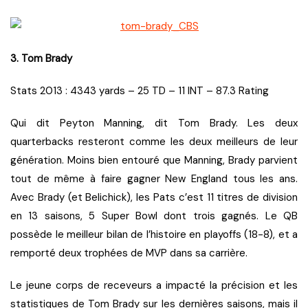
3. Tom Brady
Stats 2013 : 4343 yards – 25 TD – 11 INT – 87.3 Rating
Qui dit Peyton Manning, dit Tom Brady. Les deux
quarterbacks resteront comme les deux meilleurs de leur
génération. Moins bien entouré que Manning, Brady parvient
tout de même à faire gagner New England tous les ans.
Avec Brady (et Belichick), les Pats c’est 11 titres de division
en 13 saisons, 5 Super Bowl dont trois gagnés. Le QB
possède le meilleur bilan de l’histoire en playoffs (18-8), et a
remporté deux trophées de MVP dans sa carrière.
Le jeune corps de receveurs a impacté la précision et les
statistiques de Tom Brady sur les dernières saisons, mais il