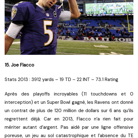
15. Joe Flacco
Stats 2013 : 3912 yards – 19 TD – 22 INT – 73.1 Rating
Après des playoffs incroyables (11 touchdowns et 0
interception) et un Super Bowl gagné, les Ravens ont donné
un contrat de plus de 120 million de dollars sur 6 ans qu’ils
regrettent déjà. Car en 2013, Flacco n’a rien fait pour
mériter autant d’argent. Pas aidé par une ligne offensive
poreuse, un jeu au sol catastrophique et l’absence du TE