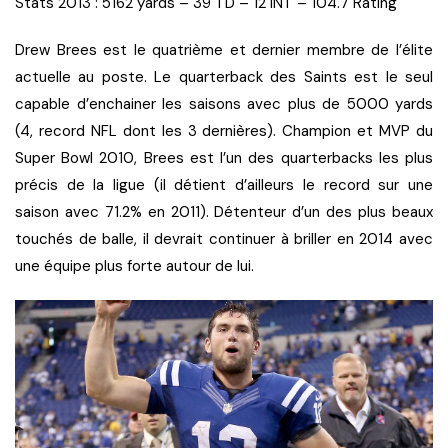
Stats 2013 : 5162 yards – 39 TD – 12 INT – 104.7 Rating
Drew Brees est le quatrième et dernier membre de l’élite
actuelle au poste. Le quarterback des Saints est le seul
capable d’enchainer les saisons avec plus de 5000 yards
(4, record NFL dont les 3 dernières). Champion et MVP du
Super Bowl 2010, Brees est l’un des quarterbacks les plus
précis de la ligue (il détient d’ailleurs le record sur une
saison avec 71.2% en 2011). Détenteur d’un des plus beaux
touchés de balle, il devrait continuer à briller en 2014 avec
une équipe plus forte autour de lui.