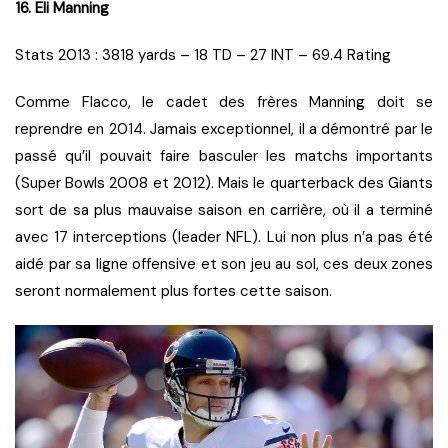
16. Eli Manning
Stats 2013 : 3818 yards – 18 TD – 27 INT – 69.4 Rating
Comme Flacco, le cadet des frères Manning doit se
reprendre en 2014. Jamais exceptionnel, il a démontré par le
passé qu’il pouvait faire basculer les matchs importants
(Super Bowls 2008 et 2012). Mais le quarterback des Giants
sort de sa plus mauvaise saison en carrière, où il a terminé
avec 17 interceptions (leader NFL). Lui non plus n’a pas été
aidé par sa ligne offensive et son jeu au sol, ces deux zones
seront normalement plus fortes cette saison.