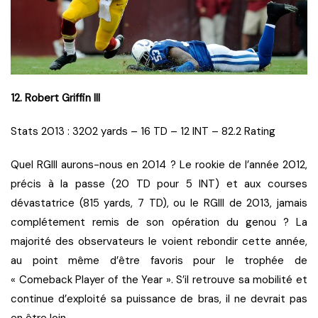
12. Robert Griffin III
Stats 2013 : 3202 yards – 16 TD – 12 INT – 82.2 Rating
Quel RGIII aurons-nous en 2014 ? Le rookie de l’année 2012,
précis à la passe (20 TD pour 5 INT) et aux courses
dévastatrice (815 yards, 7 TD), ou le RGIII de 2013, jamais
complétement remis de son opération du genou ? La
majorité des observateurs le voient rebondir cette année,
au point même d’être favoris pour le trophée de
« Comeback Player of the Year ». S’il retrouve sa mobilité et
continue d’exploité sa puissance de bras, il ne devrait pas