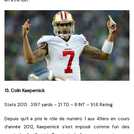
en être loin.
13. Colin Kaepernick
Stats 2013 : 3197 yards – 21 TD – 8 INT – 91.6 Rating
Depuis qu’il a pris le rôle de numéro 1 aux 49ers en cours
d’année 2012, Kaepernick s’est imposé comme l’un des