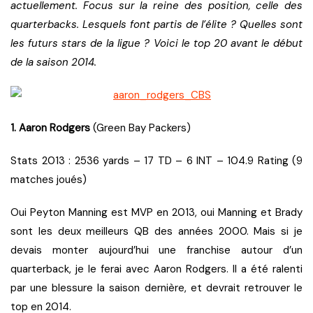
actuellement. Focus sur la reine des position, celle des
quarterbacks. Lesquels font partis de l’élite ? Quelles sont
les futurs stars de la ligue ? Voici le top 20 avant le début
de la saison 2014.
1. Aaron Rodgers
(Green Bay Packers)
Stats 2013 : 2536 yards – 17 TD – 6 INT – 104.9 Rating (9
matches joués)
Oui Peyton Manning est MVP en 2013, oui Manning et Brady
sont les deux meilleurs QB des années 2000. Mais si je
devais monter aujourd’hui une franchise autour d’un
quarterback, je le ferai avec Aaron Rodgers. Il a été ralenti
par une blessure la saison dernière, et devrait retrouver le
top en 2014.