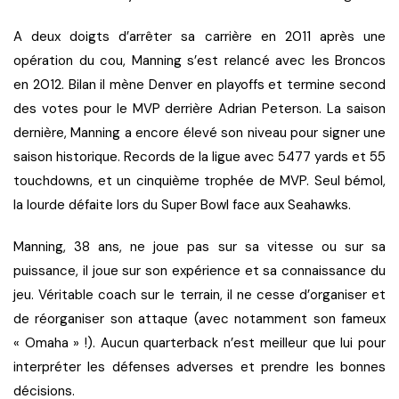
A deux doigts d’arrêter sa carrière en 2011 après une
opération du cou, Manning s’est relancé avec les Broncos
en 2012. Bilan il mène Denver en playoffs et termine second
des votes pour le MVP derrière Adrian Peterson. La saison
dernière, Manning a encore élevé son niveau pour signer une
saison historique. Records de la ligue avec 5477 yards et 55
touchdowns, et un cinquième trophée de MVP. Seul bémol,
la lourde défaite lors du Super Bowl face aux Seahawks.
Manning, 38 ans, ne joue pas sur sa vitesse ou sur sa
puissance, il joue sur son expérience et sa connaissance du
jeu. Véritable coach sur le terrain, il ne cesse d’organiser et
de réorganiser son attaque (avec notamment son fameux
« Omaha » !). Aucun quarterback n’est meilleur que lui pour
interpréter les défenses adverses et prendre les bonnes
décisions.