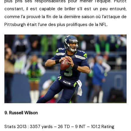
plus pris ses responsabilités pour mener l’équipe. Plutôt
constant, il est capable de briller s’il est un peu entouré,
comme l’a prouvé la fin de la dernière saison où l’attaque de
Pittsburgh était l’une des plus prolifiques de la NFL.
9. Russell Wilson
Stats 2013 : 3357 yards – 26 TD – 9 INT – 101.2 Rating