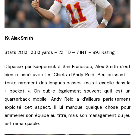
19. Alex Smith
Stats 2013 : 3313 yards – 23 TD – 7 INT – 89.1 Rating
Dépassé par Kaepernick à San Francisco, Alex Smith s’est
bien relancé avec les Chiefs d’Andy Reid. Peu puissant, il
tente rarement des longues passes, mais il excelle dans la
« pocket ». On oublie également souvent qu’il est un
quarterback mobile, Andy Reid a d’ailleurs parfaitement
exploité cet aspect. Il lui manque quelque chose pour
emmener son équipe au titre, mais son management du jeu
est remarquable.