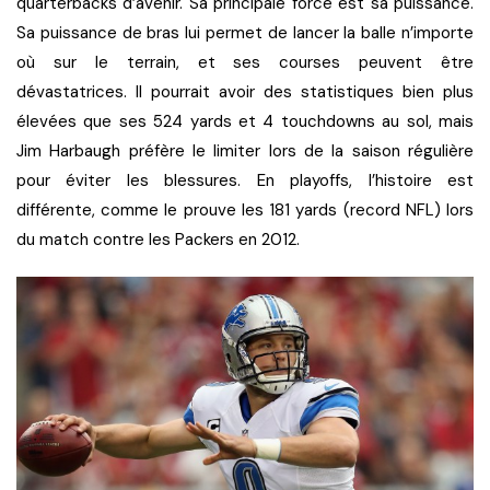
quarterbacks d’avenir. Sa principale force est sa puissance.
Sa puissance de bras lui permet de lancer la balle n’importe
où sur le terrain, et ses courses peuvent être
dévastatrices. Il pourrait avoir des statistiques bien plus
élevées que ses 524 yards et 4 touchdowns au sol, mais
Jim Harbaugh préfère le limiter lors de la saison régulière
pour éviter les blessures. En playoffs, l’histoire est
différente, comme le prouve les 181 yards (record NFL) lors
du match contre les Packers en 2012.