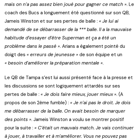
mais on n’a pas assez bien joué pour gagner ce match »
. Le
coach des Bucs a longuement été questionné sur son QB,
Jameis Winston et sur ses pertes de balle :
« Je lui ai
demandé de se débarrasser de la *** balle. Il a la mauvaise
habitude d’essayer d’être Superman et ça a été un
problème dans le passé »
. Arians a également pointé du
doigt des
« erreurs de jeunesse »
de son équipe et un
« besoin d’améliorer la préparation mentale »
.
Le QB de Tampa s’est lui aussi présenté face à la presse et
les discussions se sont logiquement attardés sur ses
pertes de balle :
« Je dois faire mieux, jouer mieux »
. (A
propos de son 2ème fumble) :
« Je n’ai pas le droit. Je dois
me débarrasser de la balle. On avait besoin de marquer
des points »
. Jameis Winston a voulu se montrer positif
pour la suite :
« C’était un mauvais match. Je vais continuer
à jouer, à travailler et à m’améliorer. Vous ne pouvez pas