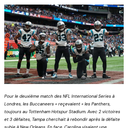
Pour le deuxième match des NFL International Series à
Londres, les Buccaneers « reçevaient » les Panthers,
toujours au Tottenham Hotspur Stadium. Avec 2 victoires
et 3 défaites, Tampa cherchait à rebondir après la défaite
subie à New Orleans. En face, Carolina visaient une