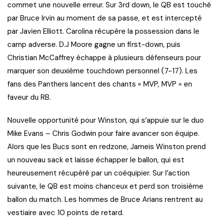
commet une nouvelle erreur. Sur 3rd down, le QB est touché
par Bruce Irvin au moment de sa passe, et est intercepté
par Javien Elliott. Carolina récupère la possession dans le
camp adverse. D.J Moore gagne un first-down, puis
Christian McCaffrey échappe à plusieurs défenseurs pour
marquer son deuxième touchdown personnel (7-17). Les
fans des Panthers lancent des chants « MVP, MVP » en
faveur du RB.
Nouvelle opportunité pour Winston, qui s’appuie sur le duo
Mike Evans – Chris Godwin pour faire avancer son équipe.
Alors que les Bucs sont en redzone, Jameis Winston prend
un nouveau sack et laisse échapper le ballon, qui est
heureusement récupéré par un coéquipier. Sur l’action
suivante, le QB est moins chanceux et perd son troisième
ballon du match. Les hommes de Bruce Arians rentrent au
vestiaire avec 10 points de retard.