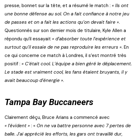
presse, bonnet sur la tête, et a résumé le match :
« Ils ont
une bonne défense au sol. On a fait confiance à notre jeu
de passes et on a fait les actions qu’on devait faire »
.
Questionnés sur son dernier mois de titulaire, Kyle Allen a
répondu qu’il essayait
« d’absorber toute l’expérience et
surtout qu’il essaie de ne pas reproduire les erreurs »
. En
ce qui concerne ce match à Londres, il s’est montré très
positif :
« C’était cool. L’équipe a bien géré le déplacement.
Le stade est vraiment cool, les fans étaient bruyants, il y
avait beaucoup d’énergie »
.
Tampa Bay Buccaneers
Clairement déçu, Bruce Arians a commencé avec
« l’évident »
: «
On ne va battre personne avec 7 pertes de
balle. J’ai apprécié les efforts, les gars ont travaillé dur,