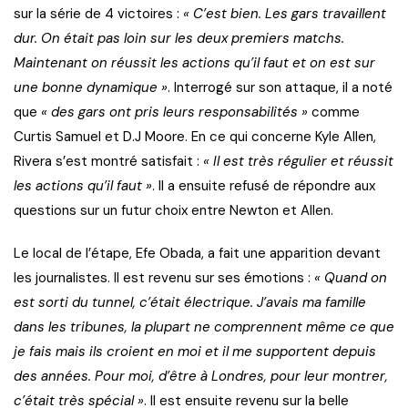
sur la série de 4 victoires :
« C’est bien. Les gars travaillent
dur. On était pas loin sur les deux premiers matchs.
Maintenant on réussit les actions qu’il faut et on est sur
une bonne dynamique »
. Interrogé sur son attaque, il a noté
que
« des gars ont pris leurs responsabilités »
comme
Curtis Samuel et D.J Moore. En ce qui concerne Kyle Allen,
Rivera s’est montré satisfait :
« Il est très régulier et réussit
les actions qu’il faut »
. Il a ensuite refusé de répondre aux
questions sur un futur choix entre Newton et Allen.
Le local de l’étape, Efe Obada, a fait une apparition devant
les journalistes. Il est revenu sur ses émotions :
« Quand on
est sorti du tunnel, c’était électrique. J’avais ma famille
dans les tribunes, la plupart ne comprennent même ce que
je fais mais ils croient en moi et il me supportent depuis
des années. Pour moi, d’être à Londres, pour leur montrer,
c’était très spécial »
. Il est ensuite revenu sur la belle