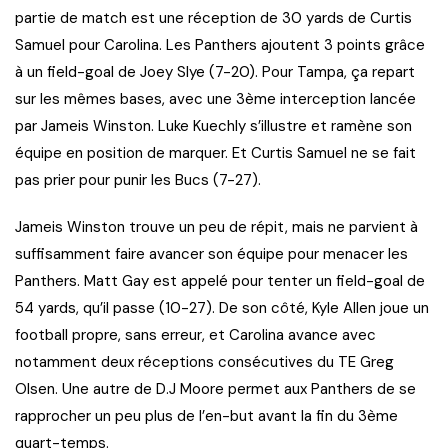
partie de match est une réception de 30 yards de Curtis
Samuel pour Carolina. Les Panthers ajoutent 3 points grâce
à un field-goal de Joey Slye (7-20). Pour Tampa, ça repart
sur les mêmes bases, avec une 3ème interception lancée
par Jameis Winston. Luke Kuechly s’illustre et ramène son
équipe en position de marquer. Et Curtis Samuel ne se fait
pas prier pour punir les Bucs (7-27).
Jameis Winston trouve un peu de répit, mais ne parvient à
suffisamment faire avancer son équipe pour menacer les
Panthers. Matt Gay est appelé pour tenter un field-goal de
54 yards, qu’il passe (10-27). De son côté, Kyle Allen joue un
football propre, sans erreur, et Carolina avance avec
notamment deux réceptions consécutives du TE Greg
Olsen. Une autre de D.J Moore permet aux Panthers de se
rapprocher un peu plus de l’en-but avant la fin du 3ème
quart-temps.