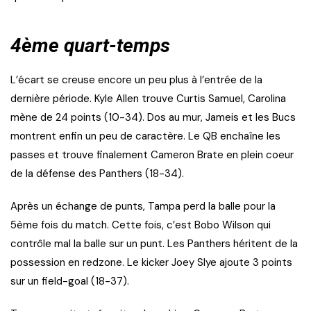
4ème quart-temps
L’écart se creuse encore un peu plus à l’entrée de la
dernière période. Kyle Allen trouve Curtis Samuel, Carolina
mène de 24 points (10-34). Dos au mur, Jameis et les Bucs
montrent enfin un peu de caractère. Le QB enchaîne les
passes et trouve finalement Cameron Brate en plein coeur
de la défense des Panthers (18-34).
Après un échange de punts, Tampa perd la balle pour la
5ème fois du match. Cette fois, c’est Bobo Wilson qui
contrôle mal la balle sur un punt. Les Panthers héritent de la
possession en redzone. Le kicker Joey Slye ajoute 3 points
sur un field-goal (18-37).