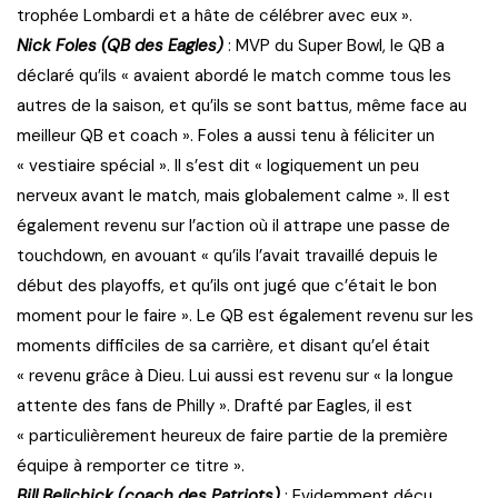
trophée Lombardi et a hâte de célébrer avec eux ».
Nick Foles (QB des Eagles)
: MVP du Super Bowl, le QB a
déclaré qu’ils « avaient abordé le match comme tous les
autres de la saison, et qu’ils se sont battus, même face au
meilleur QB et coach ». Foles a aussi tenu à féliciter un
« vestiaire spécial ». Il s’est dit « logiquement un peu
nerveux avant le match, mais globalement calme ». Il est
également revenu sur l’action où il attrape une passe de
touchdown, en avouant « qu’ils l’avait travaillé depuis le
début des playoffs, et qu’ils ont jugé que c’était le bon
moment pour le faire ». Le QB est également revenu sur les
moments difficiles de sa carrière, et disant qu’el était
« revenu grâce à Dieu. Lui aussi est revenu sur « la longue
attente des fans de Philly ». Drafté par Eagles, il est
« particulièrement heureux de faire partie de la première
équipe à remporter ce titre ».
Bill Belichick (coach des Patriots)
: Evidemment déçu,