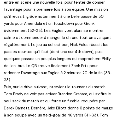
entre en scène une nouvelle fois, pour tenter de donner
l’avantage pour la première fois à son équipe. Une mission
qu’il réussit, grâce notamment à une belle passe de 30
yards pour Amendola et un touchdown pour Gronk
évidemment (32-33). Les Eagles vont alors se montrer
calme et commencer à manger le chrono tout en avançant
régulièrement. Le jeu au sol est bon, Nick Foles réussit les
passes courtes qu’il faut (dont une sur 4th down), puis
quelques passes un peu plus longues qui rapprochent Philly
de l’en-but. Le QB trouve finalement Zach Ertz pour
redonner l’avantage aux Eagles à 2 minutes 20 de la fin (38-
33).
Puis, sur le drive suivant, intervient le tournant du match.
Tom Brady ne voit pas arriver Brandon Graham, qui s’offre le
seul sack du match et qui force un fumble, récupéré par
Derek Barnett. Derrière, Jake Elliott donne 8 points de marge
à son équipe avec un field-goal de 46 yards (41-33). Tom