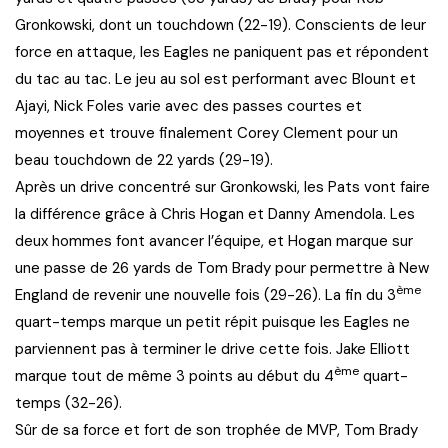
Gronkowski, dont un touchdown (22-19). Conscients de leur
force en attaque, les Eagles ne paniquent pas et répondent
du tac au tac. Le jeu au sol est performant avec Blount et
Ajayi, Nick Foles varie avec des passes courtes et
moyennes et trouve finalement Corey Clement pour un
beau touchdown de 22 yards (29-19).
Après un drive concentré sur Gronkowski, les Pats vont faire
la différence grâce à Chris Hogan et Danny Amendola. Les
deux hommes font avancer l’équipe, et Hogan marque sur
une passe de 26 yards de Tom Brady pour permettre à New
ème
England de revenir une nouvelle fois (29-26). La fin du 3
quart-temps marque un petit répit puisque les Eagles ne
parviennent pas à terminer le drive cette fois. Jake Elliott
ème
marque tout de même 3 points au début du 4
quart-
temps (32-26).
Sûr de sa force et fort de son trophée de MVP, Tom Brady