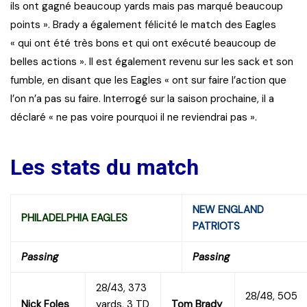
ils ont gagné beaucoup yards mais pas marqué beaucoup
points ». Brady a également félicité le match des Eagles
« qui ont été très bons et qui ont exécuté beaucoup de
belles actions ». Il est également revenu sur les sack et son
fumble, en disant que les Eagles « ont sur faire l’action que
l’on n’a pas su faire. Interrogé sur la saison prochaine, il a
déclaré « ne pas voire pourquoi il ne reviendrai pas ».
Les stats du match
NEW ENGLAND
PHILADELPHIA EAGLES
PATRIOTS
Passing
Passing
28/43, 373
28/48, 505
Nick Foles
yards, 3 TD
Tom Brady