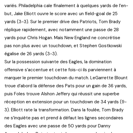
variés. Philadelphia cale finalement à quelques yards de l’en-
but, Jake Elliott ouvre le score avec un field-goal de 25
yards (3-3). Sur le premier drive des Patriots, Tom Brady
réplique rapidement, avec notamment une passe de 28
yards pour Chris Hogan. Mais New England ne concrétise
pas non plus avec un touchdown, et Stephen Gostkowski
égalise de 26 yards (3-3).
Sur la possession suivante des Eagles, la domination
offensive s’accentue et cette fois-ci ils parviennent à
marquer le premier touchdown du match. LeGarrette Blount
troue d’abord la défense des Pats pour un gain de 36 yards,
puis Foles trouve Alshon Jeffery qui réussit une superbe
réception en extension pour un touchdown de 34 yards (9-
3). Elliott rate la transformation. Dans la foulée, Tom Brady
ne s’inquiète pas et prend à défaut les lignes secondaires
des Eagles avec une passe de 50 yards pour Danny