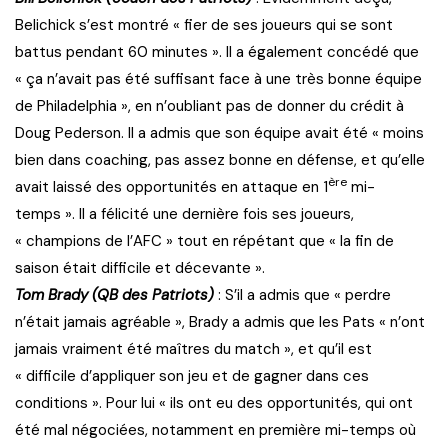
Belichick s’est montré « fier de ses joueurs qui se sont
battus pendant 60 minutes ». Il a également concédé que
« ça n’avait pas été suffisant face à une très bonne équipe
de Philadelphia », en n’oubliant pas de donner du crédit à
Doug Pederson. Il a admis que son équipe avait été « moins
bien dans coaching, pas assez bonne en défense, et qu’elle
ère
avait laissé des opportunités en attaque en 1
mi-
temps ». Il a félicité une dernière fois ses joueurs,
« champions de l’AFC » tout en répétant que « la fin de
saison était difficile et décevante ».
Tom Brady (QB des Patriots)
: S’il a admis que « perdre
n’était jamais agréable », Brady a admis que les Pats « n’ont
jamais vraiment été maîtres du match », et qu’il est
« difficile d’appliquer son jeu et de gagner dans ces
conditions ». Pour lui « ils ont eu des opportunités, qui ont
été mal négociées, notamment en première mi-temps où