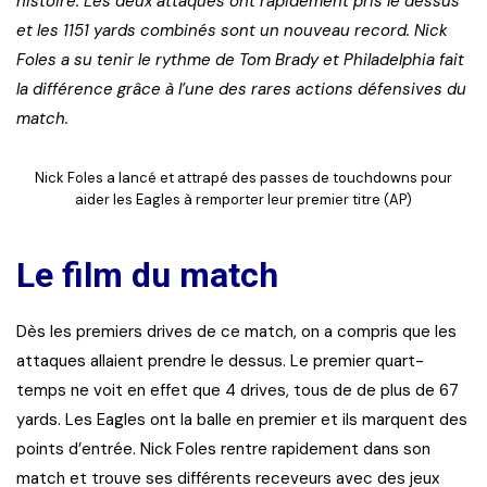
histoire. Les deux attaques ont rapidement pris le dessus
et les 1151 yards combinés sont un nouveau record. Nick
Foles a su tenir le rythme de Tom Brady et Philadelphia fait
la différence grâce à l’une des rares actions défensives du
match.
Nick Foles a lancé et attrapé des passes de touchdowns pour
aider les Eagles à remporter leur premier titre (AP)
Le film du match
Dès les premiers drives de ce match, on a compris que les
attaques allaient prendre le dessus. Le premier quart-
temps ne voit en effet que 4 drives, tous de de plus de 67
yards. Les Eagles ont la balle en premier et ils marquent des
points d’entrée. Nick Foles rentre rapidement dans son
match et trouve ses différents receveurs avec des jeux