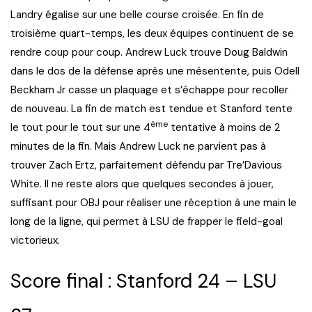
Landry égalise sur une belle course croisée. En fin de
troisième quart-temps, les deux équipes continuent de se
rendre coup pour coup. Andrew Luck trouve Doug Baldwin
dans le dos de la défense après une mésentente, puis Odell
Beckham Jr casse un plaquage et s’échappe pour recoller
de nouveau. La fin de match est tendue et Stanford tente
ème
le tout pour le tout sur une 4
tentative à moins de 2
minutes de la fin. Mais Andrew Luck ne parvient pas à
trouver Zach Ertz, parfaitement défendu par Tre’Davious
White. Il ne reste alors que quelques secondes à jouer,
suffisant pour OBJ pour réaliser une réception à une main le
long de la ligne, qui permet à LSU de frapper le field-goal
victorieux.
Score final : Stanford 24 – LSU