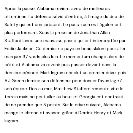
Après la pause, Alabama revient avec de meilleures
attentions. La défense sévie d’entrée, à l’image du duo de
Safety qui est omniprésent. Le pass-rush est également
plus performant. Sous la pression de Jonathan Allen,
Stafford lance une mauvaise passe qui est interceptée par
Eddie Jackson. Ce dernier se paye un beau slalom pour aller
marquer 37 yards plus loin. Le momentum change alors de
côté et Alabama va revenir puis passer devant dans la
dernière période. Mark Ingram conclut un premier drive, puis
A.J Green domine son défenseur pour donner l’avantage à
son équipe. Dos au mur, Matthew Stafford remonte vite le
terrain mais ne peut aller au bout et Georgia est contraint
de ne prendre que 3 points. Sur le drive suivant, Alabama
mange le chrono et avance grâce à Derrick Henry et Mark
Ingram.