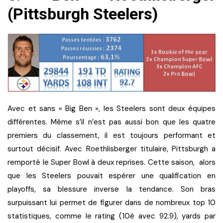
(Pittsburgh Steelers)
Avec et sans « Big Ben », les Steelers sont deux équipes
différentes. Même s’il n’est pas aussi bon que les quatre
premiers du classement, il est toujours performant et
surtout décisif. Avec Roethlisberger titulaire, Pittsburgh a
remporté le Super Bowl à deux reprises. Cette saison, alors
que les Steelers pouvait espérer une qualification en
playoffs, sa blessure inverse la tendance. Son bras
surpuissant lui permet de figurer dans de nombreux top 10
statistiques, comme le rating (10è avec 92.9), yards par