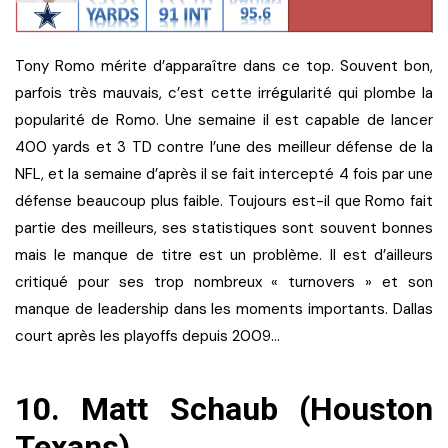
Tony Romo mérite d’apparaître dans ce top. Souvent bon,
parfois très mauvais, c’est cette irrégularité qui plombe la
popularité de Romo. Une semaine il est capable de lancer
400 yards et 3 TD contre l’une des meilleur défense de la
NFL, et la semaine d’après il se fait intercepté 4 fois par une
défense beaucoup plus faible. Toujours est-il que Romo fait
partie des meilleurs, ses statistiques sont souvent bonnes
mais le manque de titre est un problème. Il est d’ailleurs
critiqué pour ses trop nombreux « turnovers » et son
manque de leadership dans les moments importants. Dallas
court après les playoffs depuis 2009…
10. Matt Schaub (Houston
Texans)