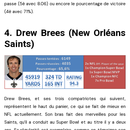
passe (5è avec 8.06) ou encore le pourcentage de victoire
(4è avec 71%).
4. Drew Brees (New Orléans
Saints)
Drew Brees, et ses trois compatriotes qui suivent,
représentent le haut du panier, ce qui se fait de mieux en
NFL actuellement. Son bras fait des merveilles pour les
Saints, qu’il a conduit au Super Bowl et au titre il y a deux
ans. Sa régularité est exemplaire, comme en témoigne son