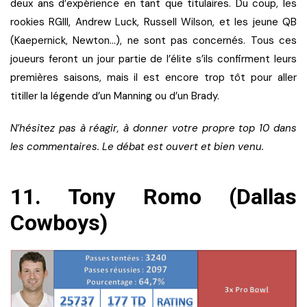
deux ans d’expérience en tant que titulaires. Du coup, les
rookies RGIII, Andrew Luck, Russell Wilson, et les jeune QB
(Kaepernick, Newton…), ne sont pas concernés. Tous ces
joueurs feront un jour partie de l’élite s’ils confirment leurs
premières saisons, mais il est encore trop tôt pour aller
titiller la légende d’un Manning ou d’un Brady.
N’hésitez pas à réagir, à donner votre propre top 10 dans
les commentaires. Le débat est ouvert et bien venu.
11. Tony Romo (Dallas
Cowboys)