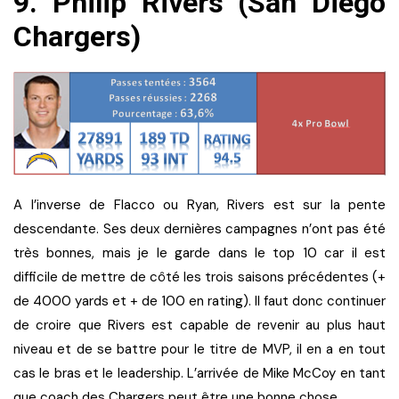
9. Philip Rivers (San Diego
Chargers)
A l’inverse de Flacco ou Ryan, Rivers est sur la pente
descendante. Ses deux dernières campagnes n’ont pas été
très bonnes, mais je le garde dans le top 10 car il est
difficile de mettre de côté les trois saisons précédentes (+
de 4000 yards et + de 100 en rating). Il faut donc continuer
de croire que Rivers est capable de revenir au plus haut
niveau et de se battre pour le titre de MVP, il en a en tout
cas le bras et le leadership. L’arrivée de Mike McCoy en tant
que coach des Chargers peut être une bonne chose.