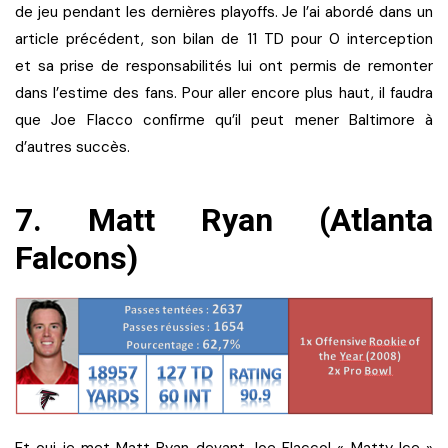
de jeu pendant les dernières playoffs. Je l’ai abordé dans un
article précédent, son bilan de 11 TD pour 0 interception
et sa prise de responsabilités lui ont permis de remonter
dans l’estime des fans. Pour aller encore plus haut, il faudra
que Joe Flacco confirme qu’il peut mener Baltimore à
d’autres succès.
7. Matt Ryan (Atlanta
Falcons)
Et oui je met Matt Ryan devant Joe Flacco! « Matty Ice »