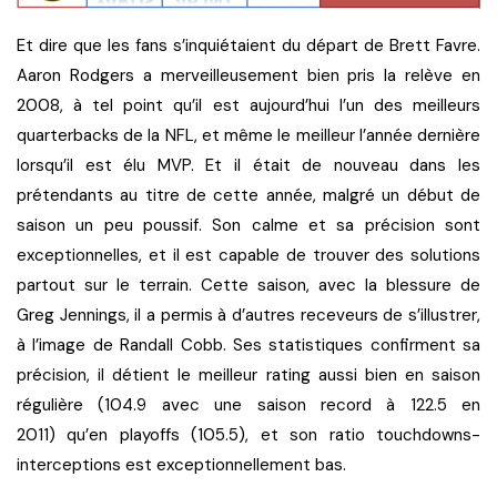
Et dire que les fans s’inquiétaient du départ de Brett Favre.
Aaron Rodgers a merveilleusement bien pris la relève en
2008, à tel point qu’il est aujourd’hui l’un des meilleurs
quarterbacks de la NFL, et même le meilleur l’année dernière
lorsqu’il est élu MVP. Et il était de nouveau dans les
prétendants au titre de cette année, malgré un début de
saison un peu poussif. Son calme et sa précision sont
exceptionnelles, et il est capable de trouver des solutions
partout sur le terrain. Cette saison, avec la blessure de
Greg Jennings, il a permis à d’autres receveurs de s’illustrer,
à l’image de Randall Cobb. Ses statistiques confirment sa
précision, il détient le meilleur rating aussi bien en saison
régulière (104.9 avec une saison record à 122.5 en
2011) qu’en playoffs (105.5), et son ratio touchdowns-
interceptions est exceptionnellement bas.