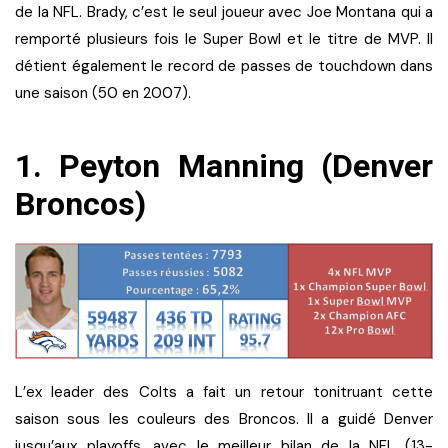
de la NFL. Brady, c’est le seul joueur avec Joe Montana qui a
remporté plusieurs fois le Super Bowl et le titre de MVP. Il
détient également le record de passes de touchdown dans
une saison (50 en 2007).
1. Peyton Manning (Denver
Broncos)
L’ex leader des Colts a fait un retour tonitruant cette
saison sous les couleurs des Broncos. Il a guidé Denver
jusqu’aux playoffs, avec le meilleur bilan de la NFL (13-