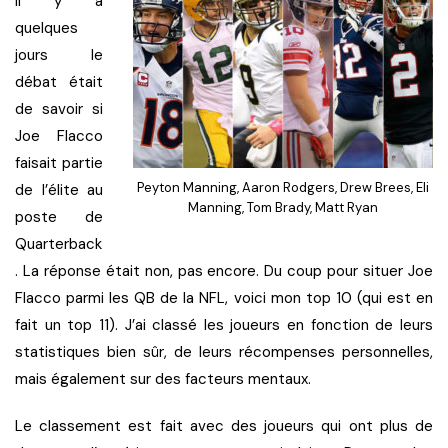
Il y a
quelques
jours le
débat était
de savoir si
Joe Flacco
faisait partie
Peyton Manning, Aaron Rodgers, Drew Brees, Eli
de l’élite au
Manning, Tom Brady, Matt Ryan
poste de
Quarterback
. La réponse était non, pas encore. Du coup pour situer Joe
Flacco parmi les QB de la NFL, voici mon top 10 (qui est en
fait un top 11). J’ai classé les joueurs en fonction de leurs
statistiques bien sûr, de leurs récompenses personnelles,
mais également sur des facteurs mentaux.
Le classement est fait avec des joueurs qui ont plus de