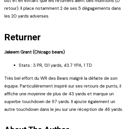
but et en évitant que les returners aient des munitions (0
retour). Il place notamment 2 de ses 5 dégagements dans
les 20 yards adverses.
Returner
Jakeem Grant (Chicago bears)
Stats : 3 PR, 131 yards, 43.7 YPA, 1 TD
Très bel effort du WR des Bears malgré la défaite de son
équipe. Particulièrement inspiré sur ses retours de punts, il
affiche une moyenne de plus de 43 yards et marque un
superbe touchdown de 97 yards. Il ajoute également un
autre touchdown dans le jeu sur une réception de 46 yards.