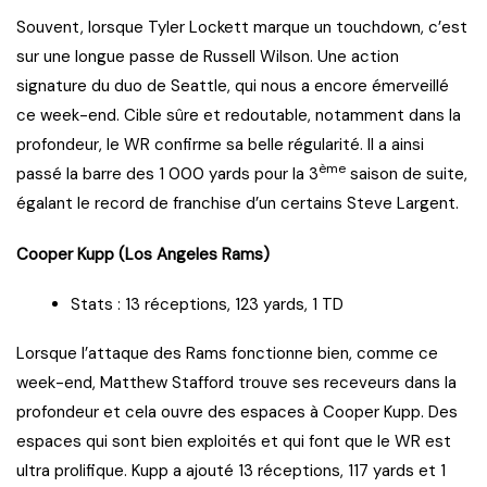
Souvent, lorsque Tyler Lockett marque un touchdown, c’est
sur une longue passe de Russell Wilson. Une action
signature du duo de Seattle, qui nous a encore émerveillé
ce week-end. Cible sûre et redoutable, notamment dans la
profondeur, le WR confirme sa belle régularité. Il a ainsi
ème
passé la barre des 1 000 yards pour la 3
saison de suite,
égalant le record de franchise d’un certains Steve Largent.
Cooper Kupp (Los Angeles Rams)
Stats : 13 réceptions, 123 yards, 1 TD
Lorsque l’attaque des Rams fonctionne bien, comme ce
week-end, Matthew Stafford trouve ses receveurs dans la
profondeur et cela ouvre des espaces à Cooper Kupp. Des
espaces qui sont bien exploités et qui font que le WR est
ultra prolifique. Kupp a ajouté 13 réceptions, 117 yards et 1