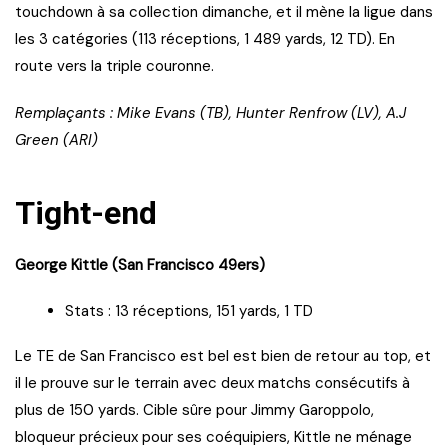
touchdown à sa collection dimanche, et il mène la ligue dans
les 3 catégories (113 réceptions, 1 489 yards, 12 TD). En
route vers la triple couronne.
Remplaçants : Mike Evans (TB), Hunter Renfrow (LV), A.J
Green (ARI)
Tight-end
George Kittle (San Francisco 49ers)
Stats : 13 réceptions, 151 yards, 1 TD
Le TE de San Francisco est bel est bien de retour au top, et
il le prouve sur le terrain avec deux matchs consécutifs à
plus de 150 yards. Cible sûre pour Jimmy Garoppolo,
bloqueur précieux pour ses coéquipiers, Kittle ne ménage