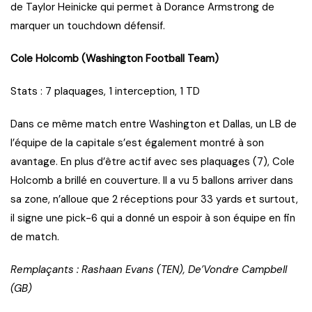
de Taylor Heinicke qui permet à Dorance Armstrong de
marquer un touchdown défensif.
Cole Holcomb (Washington Football Team)
Stats : 7 plaquages, 1 interception, 1 TD
Dans ce même match entre Washington et Dallas, un LB de
l’équipe de la capitale s’est également montré à son
avantage. En plus d’être actif avec ses plaquages (7), Cole
Holcomb a brillé en couverture. Il a vu 5 ballons arriver dans
sa zone, n’alloue que 2 réceptions pour 33 yards et surtout,
il signe une pick-6 qui a donné un espoir à son équipe en fin
de match.
Remplaçants : Rashaan Evans (TEN), De’Vondre Campbell
(GB)