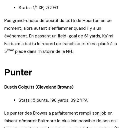
Stats : 1/1 XP, 2/2 FG
Pas grand-chose de positif du côté de Houston en ce
moment, alors autant s’enflammer quand il y a un
évènement. En passant un field-goal de 61 yards, Ka’imi
Fairbairn a battu le record de franchise et s’est placé à la
ème
3
place dans l’histoire de la NFL.
Punter
Dustin Colquitt (Cleveland Browns)
Stats : 5 punts, 196 yards, 39.2 YPA
Le punter des Browns a parfaitement rempli son job en
faisant démarrer Baltmore le plus loin possible de son en-