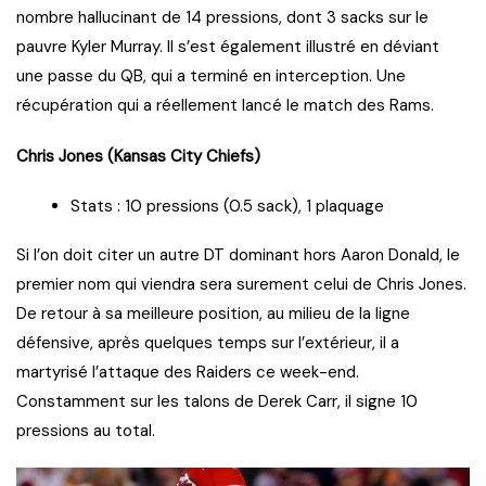
nombre hallucinant de 14 pressions, dont 3 sacks sur le
pauvre Kyler Murray. Il s’est également illustré en déviant
une passe du QB, qui a terminé en interception. Une
récupération qui a réellement lancé le match des Rams.
Chris Jones (Kansas City Chiefs)
Stats : 10 pressions (0.5 sack), 1 plaquage
Si l’on doit citer un autre DT dominant hors Aaron Donald, le
premier nom qui viendra sera surement celui de Chris Jones.
De retour à sa meilleure position, au milieu de la ligne
défensive, après quelques temps sur l’extérieur, il a
martyrisé l’attaque des Raiders ce week-end.
Constamment sur les talons de Derek Carr, il signe 10
pressions au total.