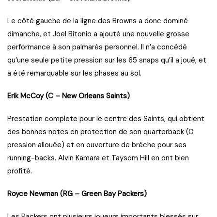
Le côté gauche de la ligne des Browns a donc dominé
dimanche, et Joel Bitonio a ajouté une nouvelle grosse
performance à son palmarès personnel. Il n’a concédé
qu’une seule petite pression sur les 65 snaps qu’il a joué, et
a été remarquable sur les phases au sol.
Erik McCoy (C – New Orleans Saints)
Prestation complete pour le centre des Saints, qui obtient
des bonnes notes en protection de son quarterback (0
pression allouée) et en ouverture de brèche pour ses
running-backs. Alvin Kamara et Taysom Hill en ont bien
profité.
Royce Newman (RG – Green Bay Packers)
Les Packers ont plusieurs joueurs importants blessés sur