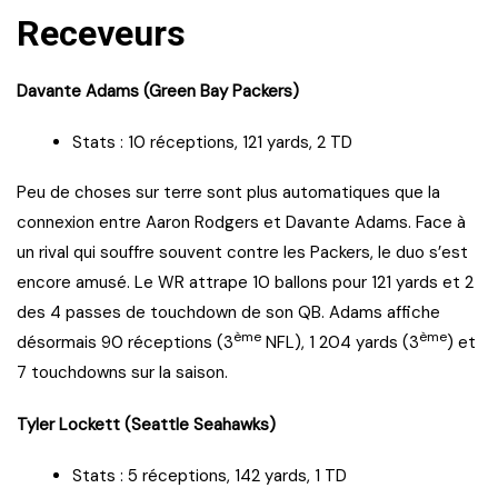
Receveurs
Davante Adams (Green Bay Packers)
Stats : 10 réceptions, 121 yards, 2 TD
Peu de choses sur terre sont plus automatiques que la
connexion entre Aaron Rodgers et Davante Adams. Face à
un rival qui souffre souvent contre les Packers, le duo s’est
encore amusé. Le WR attrape 10 ballons pour 121 yards et 2
des 4 passes de touchdown de son QB. Adams affiche
ème
ème
désormais 90 réceptions (3
NFL), 1 204 yards (3
) et
7 touchdowns sur la saison.
Tyler Lockett (Seattle Seahawks)
Stats : 5 réceptions, 142 yards, 1 TD