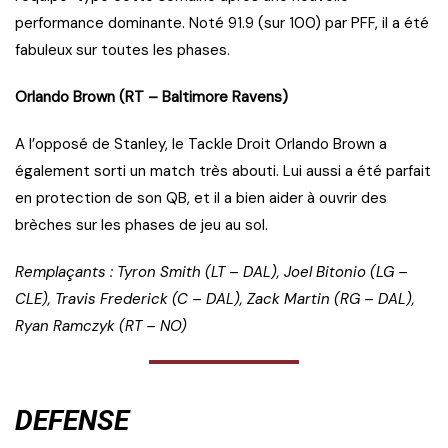
performance dominante. Noté 91.9 (sur 100) par PFF, il a été
fabuleux sur toutes les phases.
Orlando Brown (RT – Baltimore Ravens)
A l’opposé de Stanley, le Tackle Droit Orlando Brown a
également sorti un match très abouti. Lui aussi a été parfait
en protection de son QB, et il a bien aider à ouvrir des
brèches sur les phases de jeu au sol.
Remplaçants : Tyron Smith (LT – DAL), Joel Bitonio (LG –
CLE), Travis Frederick (C – DAL), Zack Martin (RG – DAL),
Ryan Ramczyk (RT – NO)
DEFENSE