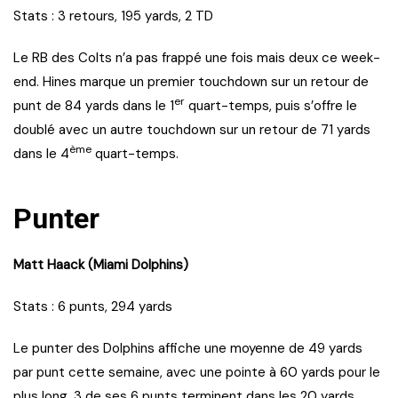
Stats : 3 retours, 195 yards, 2 TD
Le RB des Colts n’a pas frappé une fois mais deux ce week-
end. Hines marque un premier touchdown sur un retour de
er
punt de 84 yards dans le 1
quart-temps, puis s’offre le
doublé avec un autre touchdown sur un retour de 71 yards
ème
dans le 4
quart-temps.
Punter
Matt Haack (Miami Dolphins)
Stats : 6 punts, 294 yards
Le punter des Dolphins affiche une moyenne de 49 yards
par punt cette semaine, avec une pointe à 60 yards pour le
plus long. 3 de ses 6 punts terminent dans les 20 yards