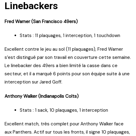
Linebackers
Fred Warner (San Francisco 49ers)
Stats : 11 plaquages, 1 interception, 1 touchdown
Excellent contre le jeu au sol (11 plaquages), Fred Warner
s’est distingué par son travail en couverture cette semaine.
Le linebacker des 49ers a bien limité la casse dans ce
secteur, et il a marqué 6 points pour son équipe suite à une
interception sur Jared Goff.
Anthony Walker (Indianapolis Colts)
Stats : 1 sack, 10 plaquages, 1 interception
Excellent match, très complet pour Anthony Walker face
aux Panthers. Actif sur tous les fronts, il signe 10 plaquages,