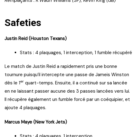
Remplaçants : K’Waun Williams (SF), Kevin King (GB)
Safeties
Justin Reid (Houston Texans)
Stats : 4 plaquages, 1 interception, 1 fumble récupéré
Le match de Justin Reid a rapidement pris une bonne
tournure puisqu’il intercepte une passe de Jameis Winston
er
dès le 1
quart-temps. Ensuite, il a continué sur sa lancée
en ne laissant passer aucune des 3 passes lancées vers lui.
Il récupère également un fumble forcé par un coéquipier, et
ajoute 4 plaquages.
Marcus Maye (New York Jets)
Stats : 4 plaquages, 1 interception