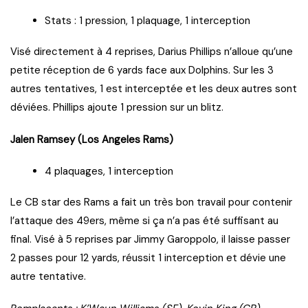
Stats : 1 pression, 1 plaquage, 1 interception
Visé directement à 4 reprises, Darius Phillips n’alloue qu’une
petite réception de 6 yards face aux Dolphins. Sur les 3
autres tentatives, 1 est interceptée et les deux autres sont
déviées. Phillips ajoute 1 pression sur un blitz.
Jalen Ramsey (Los Angeles Rams)
4 plaquages, 1 interception
Le CB star des Rams a fait un très bon travail pour contenir
l’attaque des 49ers, même si ça n’a pas été suffisant au
final. Visé à 5 reprises par Jimmy Garoppolo, il laisse passer
2 passes pour 12 yards, réussit 1 interception et dévie une
autre tentative.