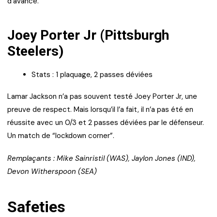
d’avance.
Joey Porter Jr (Pittsburgh
Steelers)
Stats : 1 plaquage, 2 passes déviées
Lamar Jackson n’a pas souvent testé Joey Porter Jr, une
preuve de respect. Mais lorsqu’il l’a fait, il n’a pas été en
réussite avec un 0/3 et 2 passes déviées par le défenseur.
Un match de “lockdown corner”.
Remplaçants : Mike Sainristil (WAS), Jaylon Jones (IND),
Devon Witherspoon (SEA)
Safeties