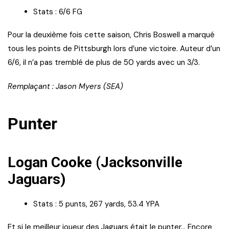
Stats : 6/6 FG
Pour la deuxième fois cette saison, Chris Boswell a marqué
tous les points de Pittsburgh lors d’une victoire. Auteur d’un
6/6, il n’a pas tremblé de plus de 50 yards avec un 3/3.
Remplaçant : Jason Myers (SEA)
Punter
Logan Cooke (Jacksonville
Jaguars)
Stats : 5 punts, 267 yards, 53.4 YPA
Et si le meilleur joueur des Jaguars était le punter… Encore