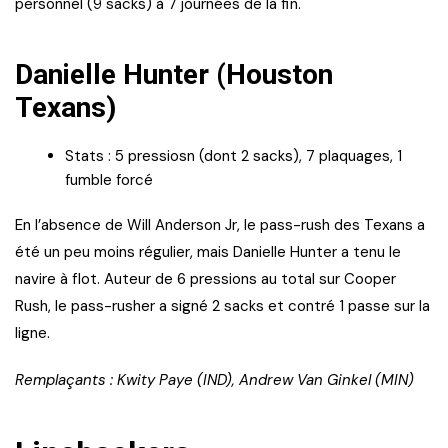
personnel (9 sacks) à 7 journées de la fin.
Danielle Hunter (Houston
Texans)
Stats : 5 pressiosn (dont 2 sacks), 7 plaquages, 1
fumble forcé
En l’absence de Will Anderson Jr, le pass-rush des Texans a
été un peu moins régulier, mais Danielle Hunter a tenu le
navire à flot. Auteur de 6 pressions au total sur Cooper
Rush, le pass-rusher a signé 2 sacks et contré 1 passe sur la
ligne.
Remplaçants : Kwity Paye (IND), Andrew Van Ginkel (MIN)