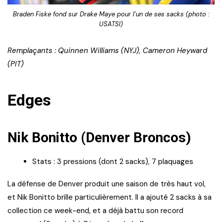
Braden Fiske fond sur Drake Maye pour l’un de ses sacks (photo :
USATSI)
Remplaçants : Quinnen Williams (NYJ), Cameron Heyward
(PIT)
Edges
Nik Bonitto (Denver Broncos)
Stats : 3 pressions (dont 2 sacks), 7 plaquages
La défense de Denver produit une saison de très haut vol,
et Nik Bonitto brille particulièrement. Il a ajouté 2 sacks à sa
collection ce week-end, et a déjà battu son record