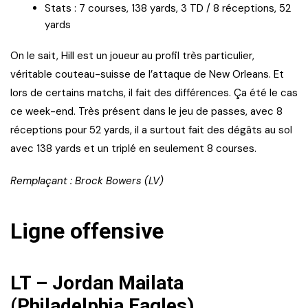
Stats : 7 courses, 138 yards, 3 TD / 8 réceptions, 52
yards
On le sait, Hill est un joueur au profil très particulier,
véritable couteau-suisse de l’attaque de New Orleans. Et
lors de certains matchs, il fait des différences. Ça été le cas
ce week-end. Très présent dans le jeu de passes, avec 8
réceptions pour 52 yards, il a surtout fait des dégâts au sol
avec 138 yards et un triplé en seulement 8 courses.
Remplaçant : Brock Bowers (LV)
Ligne offensive
LT – Jordan Mailata
(Philadelphia Eagles)