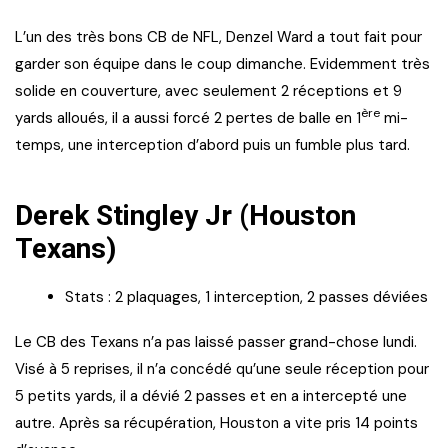
L’un des très bons CB de NFL, Denzel Ward a tout fait pour
garder son équipe dans le coup dimanche. Evidemment très
solide en couverture, avec seulement 2 réceptions et 9
ère
yards alloués, il a aussi forcé 2 pertes de balle en 1
mi-
temps, une interception d’abord puis un fumble plus tard.
Derek Stingley Jr (Houston
Texans)
Stats : 2 plaquages, 1 interception, 2 passes déviées
Le CB des Texans n’a pas laissé passer grand-chose lundi.
Visé à 5 reprises, il n’a concédé qu’une seule réception pour
5 petits yards, il a dévié 2 passes et en a intercepté une
autre. Après sa récupération, Houston a vite pris 14 points