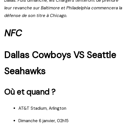
Dallas. Puis dimanche, les Chargers tenteront de prendre
leur revanche sur Baltimore et Philadelphia commencera la
défense de son titre à Chicago.
NFC
Dallas Cowboys VS Seattle
Seahawks
Où et quand ?
AT&T Stadium, Arlington
Dimanche 6 janvier, 02h15