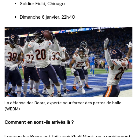
Soldier Field, Chicago
Dimanche 6 janvier, 22h40
La défense des Bears, experte pour forcer des pertes de balle
(WBBM)
Comment en sont-ils arrivés là ?
Lorsque les Bears ont fait venir Khalil Mack, on a rapidement