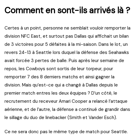
Comment en sont-ils arrivés là ?
Certes à un point, personne ne semblait vouloir remporter la
division NFC East, et surtout pas Dallas qui affichait un bilan
de 3 victoires pour 5 défaites à la mi-saison. Dans le lot, un
revers 24-13 à Seattle lors duquel la défense des Seahawks
avait forcée 3 pertes de balle. Puis après leur semaine de
repos, les Cowboys sont sortis de leur torpeur, pour
remporter 7 des 8 derniers matchs et ainsi gagner la
division. Mais qu’est-ce qui a changé à Dallas depuis le
premier match entres les deux équipes ? D’un côté, le
recrutement du receveur Amari Cooper a relancé l’attaque
aérienne, et de l’autre, la défense a continué de grandir dans
le sillage du duo de linebacker (Smith et Vander Esch).
Ce ne sera donc pas le même type de match pour Seattle.