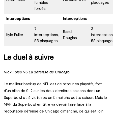
fumbles
plaquages
forcés
Interceptions
Interceptions
7
3
Rasul
Kyle Fuller
interceptions,
interception
Douglas
55 plaquages
58 plaquage
Le duel à suivre
Nick Foles VS La défense de Chicago
Le meilleur backup de NFL est de retour en playoffs, fort
d’un bilan de 9-2 sur les deux dernières saisons dont un
Superbowl et 4 victoires en 5 matchs cette saison. Mais le
MVP du Superbowl en titre va devoir faire face à la
redoutable défense de Chicago dimanche, ce qui est loin