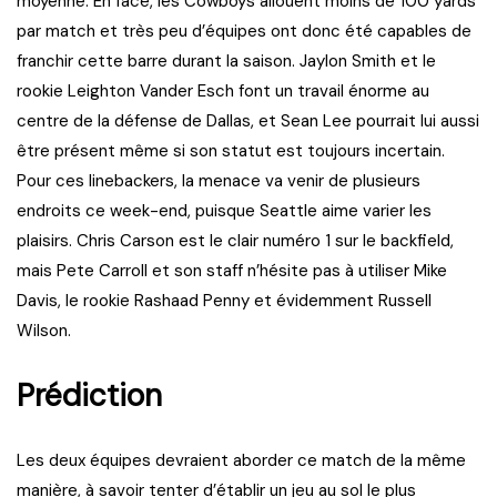
moyenne. En face, les Cowboys allouent moins de 100 yards
par match et très peu d’équipes ont donc été capables de
franchir cette barre durant la saison. Jaylon Smith et le
rookie Leighton Vander Esch font un travail énorme au
centre de la défense de Dallas, et Sean Lee pourrait lui aussi
être présent même si son statut est toujours incertain.
Pour ces linebackers, la menace va venir de plusieurs
endroits ce week-end, puisque Seattle aime varier les
plaisirs. Chris Carson est le clair numéro 1 sur le backfield,
mais Pete Carroll et son staff n’hésite pas à utiliser Mike
Davis, le rookie Rashaad Penny et évidemment Russell
Wilson.
Prédiction
Les deux équipes devraient aborder ce match de la même
manière, à savoir tenter d’établir un jeu au sol le plus