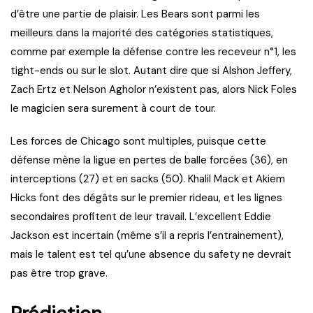
d’être une partie de plaisir. Les Bears sont parmi les
meilleurs dans la majorité des catégories statistiques,
comme par exemple la défense contre les receveur n°1, les
tight-ends ou sur le slot. Autant dire que si Alshon Jeffery,
Zach Ertz et Nelson Agholor n’existent pas, alors Nick Foles
le magicien sera surement à court de tour.
Les forces de Chicago sont multiples, puisque cette
défense mène la ligue en pertes de balle forcées (36), en
interceptions (27) et en sacks (50). Khalil Mack et Akiem
Hicks font des dégâts sur le premier rideau, et les lignes
secondaires profitent de leur travail. L’excellent Eddie
Jackson est incertain (même s’il a repris l’entrainement),
mais le talent est tel qu’une absence du safety ne devrait
pas être trop grave.