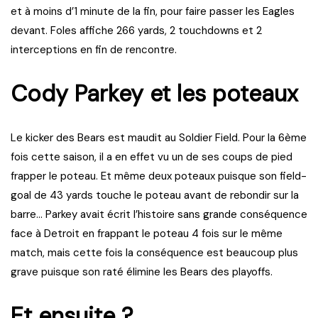
et à moins d’1 minute de la fin, pour faire passer les Eagles
devant. Foles affiche 266 yards, 2 touchdowns et 2
interceptions en fin de rencontre.
Cody Parkey et les poteaux
Le kicker des Bears est maudit au Soldier Field. Pour la 6ème
fois cette saison, il a en effet vu un de ses coups de pied
frapper le poteau. Et même deux poteaux puisque son field-
goal de 43 yards touche le poteau avant de rebondir sur la
barre… Parkey avait écrit l’histoire sans grande conséquence
face à Detroit en frappant le poteau 4 fois sur le même
match, mais cette fois la conséquence est beaucoup plus
grave puisque son raté élimine les Bears des playoffs.
Et ensuite ?