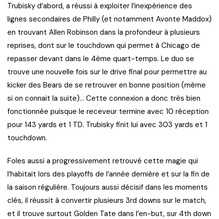
Trubisky d’abord, a réussi à exploiter l’inexpérience des
lignes secondaires de Philly (et notamment Avonte Maddox)
en trouvant Allen Robinson dans la profondeur à plusieurs
reprises, dont sur le touchdown qui permet à Chicago de
repasser devant dans le 4ème quart-temps. Le duo se
trouve une nouvelle fois sur le drive final pour permettre au
kicker des Bears de se retrouver en bonne position (même
si on connait la suite)… Cette connexion a donc très bien
fonctionnée puisque le receveur termine avec 10 réception
pour 143 yards et 1 TD. Trubisky finit lui avec 303 yards et 1
touchdown.
Foles aussi a progressivement retrouvé cette magie qui
l’habitait lors des playoffs de l’année dernière et sur la fin de
la saison régulière. Toujours aussi décisif dans les moments
clés, il réussit à convertir plusieurs 3rd downs sur le match,
et il trouve surtout Golden Tate dans l’en-but, sur 4th down