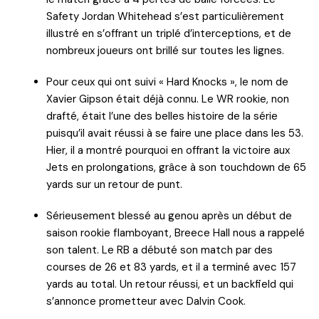
Safety Jordan Whitehead s’est particulièrement
illustré en s’offrant un triplé d’interceptions, et de
nombreux joueurs ont brillé sur toutes les lignes.
Pour ceux qui ont suivi « Hard Knocks », le nom de
Xavier Gipson était déjà connu. Le WR rookie, non
drafté, était l’une des belles histoire de la série
puisqu’il avait réussi à se faire une place dans les 53.
Hier, il a montré pourquoi en offrant la victoire aux
Jets en prolongations, grâce à son touchdown de 65
yards sur un retour de punt.
Sérieusement blessé au genou après un début de
saison rookie flamboyant, Breece Hall nous a rappelé
son talent. Le RB a débuté son match par des
courses de 26 et 83 yards, et il a terminé avec 157
yards au total. Un retour réussi, et un backfield qui
s’annonce prometteur avec Dalvin Cook.