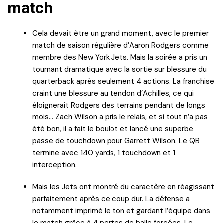
match
Cela devait être un grand moment, avec le premier
match de saison régulière d’Aaron Rodgers comme
membre des New York Jets. Mais la soirée a pris un
tournant dramatique avec la sortie sur blessure du
quarterback après seulement 4 actions. La franchise
craint une blessure au tendon d’Achilles, ce qui
éloignerait Rodgers des terrains pendant de longs
mois… Zach Wilson a pris le relais, et si tout n’a pas
été bon, il a fait le boulot et lancé une superbe
passe de touchdown pour Garrett Wilson. Le QB
termine avec 140 yards, 1 touchdown et 1
interception.
Mais les Jets ont montré du caractère en réagissant
parfaitement après ce coup dur. La défense a
notamment imprimé le ton et gardant l’équipe dans
le match grâce à 4 pertes de balle forcées. Le