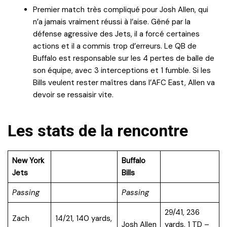
Premier match très compliqué pour Josh Allen, qui
n’a jamais vraiment réussi à l’aise. Gêné par la
défense agressive des Jets, il a forcé certaines
actions et il a commis trop d’erreurs. Le QB de
Buffalo est responsable sur les 4 pertes de balle de
son équipe, avec 3 interceptions et 1 fumble. Si les
Bills veulent rester maîtres dans l’AFC East, Allen va
devoir se ressaisir vite.
Les stats de la rencontre
New York
Buffalo
Jets
Bills
Passing
Passing
29/41, 236
Zach
14/21, 140 yards,
Josh Allen
yards, 1 TD –