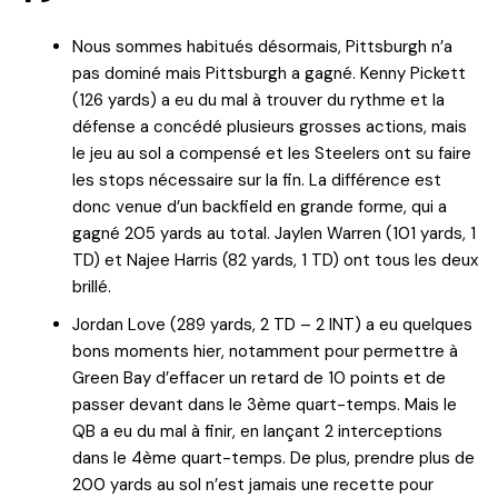
Nous sommes habitués désormais, Pittsburgh n’a
pas dominé mais Pittsburgh a gagné. Kenny Pickett
(126 yards) a eu du mal à trouver du rythme et la
défense a concédé plusieurs grosses actions, mais
le jeu au sol a compensé et les Steelers ont su faire
les stops nécessaire sur la fin. La différence est
donc venue d’un backfield en grande forme, qui a
gagné 205 yards au total. Jaylen Warren (101 yards, 1
TD) et Najee Harris (82 yards, 1 TD) ont tous les deux
brillé.
Jordan Love (289 yards, 2 TD – 2 INT) a eu quelques
bons moments hier, notamment pour permettre à
Green Bay d’effacer un retard de 10 points et de
passer devant dans le 3ème quart-temps. Mais le
QB a eu du mal à finir, en lançant 2 interceptions
dans le 4ème quart-temps. De plus, prendre plus de
200 yards au sol n’est jamais une recette pour