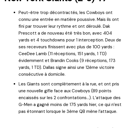
Peut-être trop décontractés, les Cowboys ont
connu une entrée en matière poussive. Mais ils ont
fini par trouver leur rythme et ont déroulé. Dak
Prescott a de nouveau été très bon, avec 404
yards et 4 touchdowns pour 1 interception. Deux de
ses receveurs finissent avec plus de 100 yards :
CeeDee Lamb (11 réceptions, 151 yards, 1 TD)
évidemment et Brandin Cooks (9 réceptions, 173
yards, 1 TD). Dallas signe ainsi une 12ème victoire
consécutive à domicile.
Les Giants sont complètement à la rue, et ont pris
une nouvelle gifle face aux Cowboys (89 points
encaissés sur les 2 confrontations…). L’attaque des
G-Men a gagné moins de 175 yards hier, ce qui n’est
pas étonnant lorsque le 3ème QB mène l’attaque.