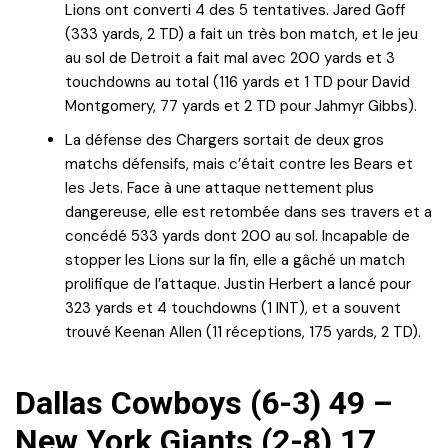
Lions ont converti 4 des 5 tentatives. Jared Goff
(333 yards, 2 TD) a fait un très bon match, et le jeu
au sol de Detroit a fait mal avec 200 yards et 3
touchdowns au total (116 yards et 1 TD pour David
Montgomery, 77 yards et 2 TD pour Jahmyr Gibbs).
La défense des Chargers sortait de deux gros
matchs défensifs, mais c’était contre les Bears et
les Jets. Face à une attaque nettement plus
dangereuse, elle est retombée dans ses travers et a
concédé 533 yards dont 200 au sol. Incapable de
stopper les Lions sur la fin, elle a gâché un match
prolifique de l’attaque. Justin Herbert a lancé pour
323 yards et 4 touchdowns (1 INT), et a souvent
trouvé Keenan Allen (11 réceptions, 175 yards, 2 TD).
Dallas Cowboys (6-3) 49 –
New York Giants (2-8) 17