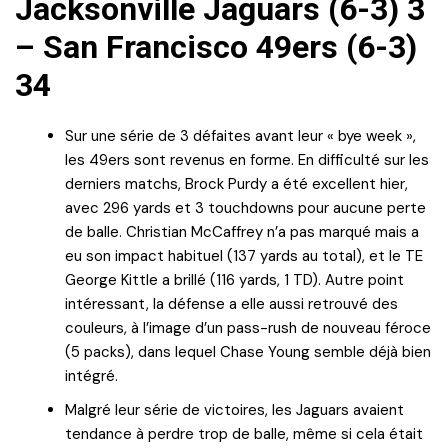
Jacksonville Jaguars (6-3) 3
– San Francisco 49ers (6-3)
34
Sur une série de 3 défaites avant leur « bye week »,
les 49ers sont revenus en forme. En difficulté sur les
derniers matchs, Brock Purdy a été excellent hier,
avec 296 yards et 3 touchdowns pour aucune perte
de balle. Christian McCaffrey n’a pas marqué mais a
eu son impact habituel (137 yards au total), et le TE
George Kittle a brillé (116 yards, 1 TD). Autre point
intéressant, la défense a elle aussi retrouvé des
couleurs, à l’image d’un pass-rush de nouveau féroce
(5 packs), dans lequel Chase Young semble déjà bien
intégré.
Malgré leur série de victoires, les Jaguars avaient
tendance à perdre trop de balle, même si cela était