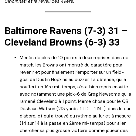
Cincinnati et le réveil des 49ers.
Baltimore Ravens (7-3) 31 –
Cleveland Browns (6-3) 33
Menés de plus de 10 points à deux reprises dans ce
match, les Browns ont montré du caractère pour
revenir et pour finalement l’emporter sur un field-
goal de Dustin Hopkins au buzzer. La défense, qui a
souffert en 1ère mi-temps, s’est bien repris ensuite
avec notamment une pick-6 de Greg Newsome qui a
ramené Cleveland à 1 point. Même chose pour le QB
Deshaun Watson (213 yards, 1 TD – 1 INT), dans le dur
d’abord, et qui a trouvé du rythme au fur et à mesure
(14 sur 14 à la passe en 2ème mi-temps) pour aller
chercher sa plus grosse victoire comme joueur des