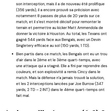
son interception, mais il a de nouveau été prolifique
(356 yards), il a encore prouvé sa précision avec
notamment 8 passes de plus de 20 yards sur ce
match, et il s’est montré décisif pour remonter le
terrain et permettre au kicker Matt Ammendola de
donner la victoire à Houston. Au total, les Texans ont
gagné 544 yards face aux Bengals, avec un Devin
Singletery efficace au sol (150 yards, 1 TD).
Bien partis dans ce match, les Bengals ont eu un trou
d’air dans le 2ème et le 3ème quart-temps, avec
une attaque qui a stagné. Elle a fini par reprendre des
couleurs, et son explosivité a remis Cincy dans le
match. Mais la défense n’a jamais trouvé la solution,
et les 2 interceptions lancées par Joe Burrow (347
yards, 2 TD – 2 INT) dans le 4ème quart-temps ont
fait mal.