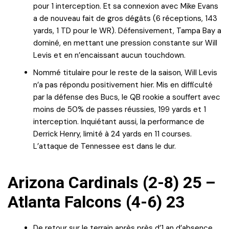
pour 1 interception. Et sa connexion avec Mike Evans
a de nouveau fait de gros dégâts (6 réceptions, 143
yards, 1 TD pour le WR). Défensivement, Tampa Bay a
dominé, en mettant une pression constante sur Will
Levis et en n’encaissant aucun touchdown.
Nommé titulaire pour le reste de la saison, Will Levis
n’a pas répondu positivement hier. Mis en difficulté
par la défense des Bucs, le QB rookie a souffert avec
moins de 50% de passes réussies, 199 yards et 1
interception. Inquiétant aussi, la performance de
Derrick Henry, limité à 24 yards en 11 courses.
L’attaque de Tennessee est dans le dur.
Arizona Cardinals (2-8) 25 –
Atlanta Falcons (4-6) 23
De retour sur le terrain après près d’1 an d’absence,