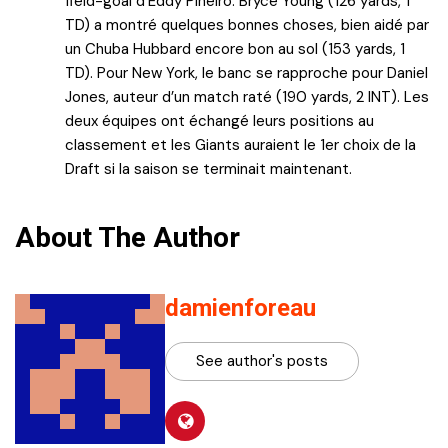
field-goal d’Eddy Pineiro. Bryce Young (126 yards, 1
TD) a montré quelques bonnes choses, bien aidé par
un Chuba Hubbard encore bon au sol (153 yards, 1
TD). Pour New York, le banc se rapproche pour Daniel
Jones, auteur d’un match raté (190 yards, 2 INT). Les
deux équipes ont échangé leurs positions au
classement et les Giants auraient le 1er choix de la
Draft si la saison se terminait maintenant.
About The Author
damienforeau
See author's posts