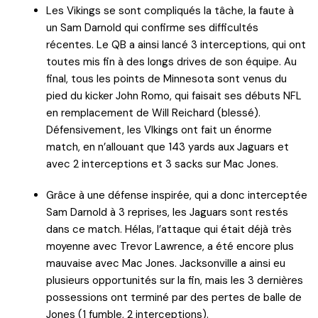
Les Vikings se sont compliqués la tâche, la faute à
un Sam Darnold qui confirme ses difficultés
récentes. Le QB a ainsi lancé 3 interceptions, qui ont
toutes mis fin à des longs drives de son équipe. Au
final, tous les points de Minnesota sont venus du
pied du kicker John Romo, qui faisait ses débuts NFL
en remplacement de Will Reichard (blessé).
Défensivement, les VIkings ont fait un énorme
match, en n’allouant que 143 yards aux Jaguars et
avec 2 interceptions et 3 sacks sur Mac Jones.
Grâce à une défense inspirée, qui a donc interceptée
Sam Darnold à 3 reprises, les Jaguars sont restés
dans ce match. Hélas, l’attaque qui était déjà très
moyenne avec Trevor Lawrence, a été encore plus
mauvaise avec Mac Jones. Jacksonville a ainsi eu
plusieurs opportunités sur la fin, mais les 3 dernières
possessions ont terminé par des pertes de balle de
Jones (1 fumble, 2 interceptions).