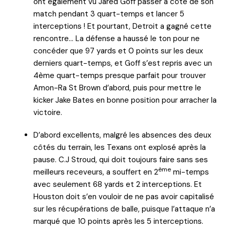
ont également vu Jared Goff passer à côté de son
match pendant 3 quart-temps et lancer 5
interceptions ! Et pourtant, Detroit a gagné cette
rencontre… La défense a haussé le ton pour ne
concéder que 97 yards et 0 points sur les deux
derniers quart-temps, et Goff s’est repris avec un
4ème quart-temps presque parfait pour trouver
Amon-Ra St Brown d’abord, puis pour mettre le
kicker Jake Bates en bonne position pour arracher la
victoire.
D’abord excellents, malgré les absences des deux
côtés du terrain, les Texans ont explosé après la
pause. C.J Stroud, qui doit toujours faire sans ses
ème
meilleurs receveurs, a souffert en 2
mi-temps
avec seulement 68 yards et 2 interceptions. Et
Houston doit s’en vouloir de ne pas avoir capitalisé
sur les récupérations de balle, puisque l’attaque n’a
marqué que 10 points après les 5 interceptions.