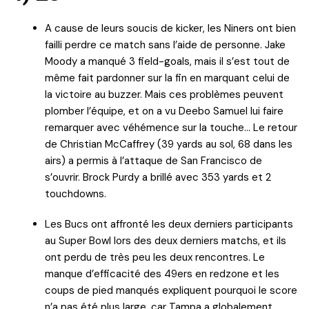
A cause de leurs soucis de kicker, les Niners ont bien
failli perdre ce match sans l’aide de personne. Jake
Moody a manqué 3 field-goals, mais il s’est tout de
même fait pardonner sur la fin en marquant celui de
la victoire au buzzer. Mais ces problèmes peuvent
plomber l’équipe, et on a vu Deebo Samuel lui faire
remarquer avec véhémence sur la touche… Le retour
de Christian McCaffrey (39 yards au sol, 68 dans les
airs) a permis à l’attaque de San Francisco de
s’ouvrir. Brock Purdy a brillé avec 353 yards et 2
touchdowns.
Les Bucs ont affronté les deux derniers participants
au Super Bowl lors des deux derniers matchs, et ils
ont perdu de très peu les deux rencontres. Le
manque d’efficacité des 49ers en redzone et les
coups de pied manqués expliquent pourquoi le score
n’a pas été plus large, car Tampa a globalement