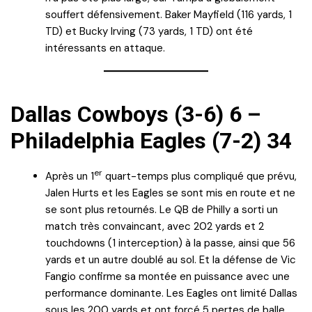
souffert défensivement. Baker Mayfield (116 yards, 1
TD) et Bucky Irving (73 yards, 1 TD) ont été
intéressants en attaque.
Dallas Cowboys (3-6) 6 –
Philadelphia Eagles (7-2) 34
er
Après un 1
quart-temps plus compliqué que prévu,
Jalen Hurts et les Eagles se sont mis en route et ne
se sont plus retournés. Le QB de Philly a sorti un
match très convaincant, avec 202 yards et 2
touchdowns (1 interception) à la passe, ainsi que 56
yards et un autre doublé au sol. Et la défense de Vic
Fangio confirme sa montée en puissance avec une
performance dominante. Les Eagles ont limité Dallas
sous les 200 yards et ont forcé 5 pertes de balle.