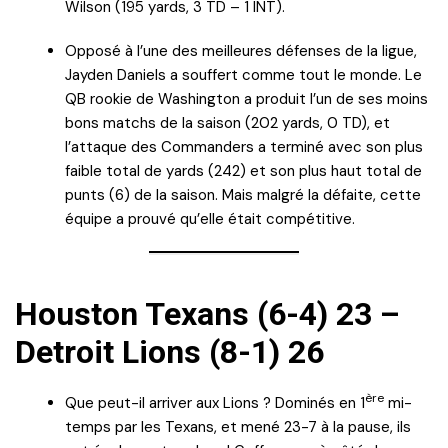
Wilson (195 yards, 3 TD – 1 INT).
Opposé à l’une des meilleures défenses de la ligue,
Jayden Daniels a souffert comme tout le monde. Le
QB rookie de Washington a produit l’un de ses moins
bons matchs de la saison (202 yards, 0 TD), et
l’attaque des Commanders a terminé avec son plus
faible total de yards (242) et son plus haut total de
punts (6) de la saison. Mais malgré la défaite, cette
équipe a prouvé qu’elle était compétitive.
Houston Texans (6-4) 23 –
Detroit Lions (8-1) 26
ère
Que peut-il arriver aux Lions ? Dominés en 1
mi-
temps par les Texans, et mené 23-7 à la pause, ils