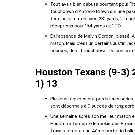
Tout avait bien débuté pourtant pour Pi
touchdown d’Antonio Brown sur une passe
termine le match avec 281 yards, 2 touc
réceptions pour 154 yards et 1 TD.
En l’absence de Melvin Gordon, blessé, A
match. Mais c’est un certains Justin Jac
courses, dont 1 touchdown. De son côté, P
Houston Texans (9-3) 
1) 13
Plusieurs équipes ont perdu leurs séries
sont désormais à 9 succès de rang après
Une semaine après son meilleur match en 
Houston intercepte le rookie des Browns
Texans forcent une 4ème perte de balle,