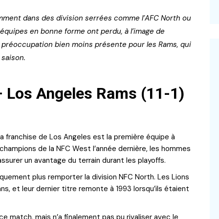
otamment dans des division serrées comme l’AFC North ou
équipes en bonne forme ont perdu, à l’image de
 préoccupation bien moins présente pour les Rams, qui
 saison.
 – Los Angeles Rams (11-1)
a franchise de Los Angeles est la première équipe à
à champions de la NFC West l’année dernière, les hommes
surer un avantage du terrain durant les playoffs.
quement plus remporter la division NFC North. Les Lions
s, et leur dernier titre remonte à 1993 lorsqu’ils étaient
 match, mais n’a finalement pas pu rivaliser avec le