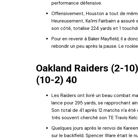
performance défensive.
Offensivement, Houston a tout de même 
Heureusement, Ka’imi Fairbairn a assuré
son côté, totalise 224 yards et 1 touchd
Pour en revenir à Baker Mayfield, il a d
rebondir un peu après la pause. Le rooki
Oakland Raiders (2-10)
(10-2) 40
Les Raiders ont livré un beau combat ma
lance pour 295 yards, se rapprochant ai
Son total de 41 après 12 matchs n’a ét
très souvent cherché son TE Travis Kelce
Quelques jours après le renvoi de Karee
sur le backfield. Spencer Ware était le 