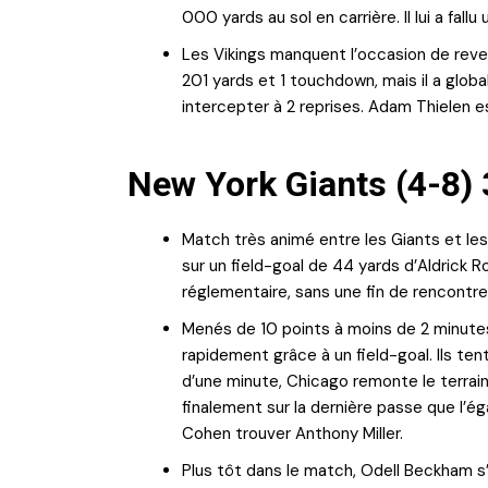
000 yards au sol en carrière. Il lui a fal
Les Vikings manquent l’occasion de reven
201 yards et 1 touchdown, mais il a glob
intercepter à 2 reprises. Adam Thielen e
New York Giants (4-8) 
Match très animé entre les Giants et le
sur un field-goal de 44 yards d’Aldrick R
réglementaire, sans une fin de rencontr
Menés de 10 points à moins de 2 minutes 
rapidement grâce à un field-goal. Ils tent
d’une minute, Chicago remonte le terrai
finalement sur la dernière passe que l’égal
Cohen trouver Anthony Miller.
Plus tôt dans le match, Odell Beckham s’é