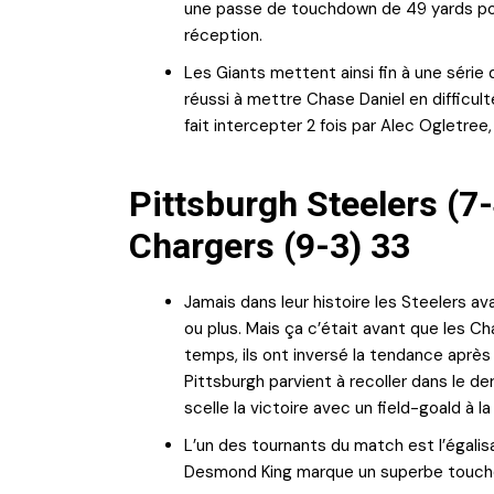
une passe de touchdown de 49 yards pou
réception.
Les Giants mettent ainsi fin à une série
réussi à mettre Chase Daniel en difficult
fait intercepter 2 fois par Alec Ogletre
Pittsburgh Steelers (7
Chargers (9-3) 33
Jamais dans leur histoire les Steelers av
ou plus. Mais ça c’était avant que les C
temps, ils ont inversé la tendance aprè
Pittsburgh parvient à recoller dans le d
scelle la victoire avec un field-goald à l
L’un des tournants du match est l’égal
Desmond King marque un superbe touchd