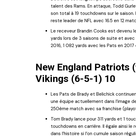
talent des Rams. En attaque, Todd Gurle
son total à 19 touchdowns sur le saison.
reste leader de NFL avec 16.5 en 12 matc
Le receveur Brandin Cooks est devenu le 1
yards lors de 3 saisons de suite et avec 
2016, 1 082 yards avec les Pats en 2017 
New England Patriots 
Vikings (6-5-1) 10
Les Pats de Brady et Belichick continue
une équipe actuellement dans l’image de
250ème match avec sa franchise (playoff
Tom Brady lance pour 311 yards et 1 touch
touchdowns en carrière. Il égale ainsi 
dans l’histoire si l’on cumule saison régu