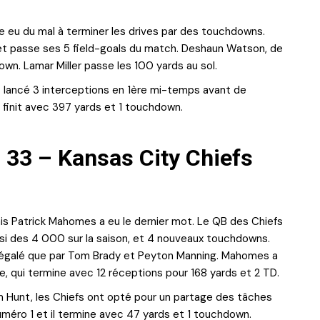
eu du mal à terminer les drives par des touchdowns.
 et passe ses 5 field-goals du match. Deshaun Watson, de
own. Lamar Miller passe les 100 yards au sol.
onc lancé 3 interceptions en 1ère mi-temps avant de
e finit avec 397 yards et 1 touchdown.
 33 – Kansas City Chiefs
is Patrick Mahomes a eu le dernier mot. Le QB des Chiefs
nsi des 4 000 sur la saison, et 4 nouveaux touchdowns.
é égalé que par Tom Brady et Peyton Manning. Mahomes a
, qui termine avec 12 réceptions pour 168 yards et 2 TD.
m Hunt, les Chiefs ont opté pour un partage des tâches
numéro 1 et il termine avec 47 yards et 1 touchdown.