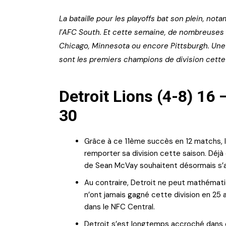
La bataille pour les playoffs bat son plein, n
l’AFC South. Et cette semaine, de nombreuses 
Chicago, Minnesota ou encore Pittsburgh. Une
sont les premiers champions de division cette
Detroit Lions (4-8) 16
30
Grâce à ce 11ème succès en 12 matchs, l
remporter sa division cette saison. Déj
de Sean McVay souhaitent désormais s’as
Au contraire, Detroit ne peut mathémati
n’ont jamais gagné cette division en 25 an
dans le NFC Central.
Detroit s’est longtemps accroché dans ce