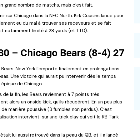
lu un grand nombre de matchs, mais c’est fait.
ir sur Chicago dans la NFC North. Kirk Cousins lance pour
alement eu du mal à trouver ses receveurs et se fait
st notamment limité à 28 yards (et 1 TD).
30 – Chicago Bears (8-4) 27
s Bears. New York l’emporte finalement en prolongations
osas. Une victoire qui aurait pu intervenir dès le temps
e épique de Chicago.
de la fin, les Bears reviennent à 7 points très
ent alors un onside kick, qu’ils récupèrent. En un peu plus
n de manière poussive (3 fumbles non perdus). C’est
isation intervient, sur une trick play qui voit le RB Tarik
tait lui aussi retrouvé dans la peau du QB, et il a lancé