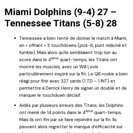
Miami Dolphins (9-4) 27 –
Tennessee Titans (5-8) 28
Tennessee a bien tenté de donner le match à Miami,
en « offrant » 3 touchdowns (pick-6, punt relâché et
fumble). Mais alors qu’ils semblaient trop loin au
ème
score dans le 4
quart-temps, les Titans ont
montré les muscles, avec un Will Levis
particulièrement inspiré sur la fin. Le QB rookie a bien
réagi pour finir avec 327 yards (1 TD – 1 INT) et
permettre à Derrick Henry de signer un doublé et de
marquer le touchdown décisif.
Aidés par plusieurs erreurs des Titans, les Dolphins
ème
ont mené de 14 points dans le 4
quart-temps.
Mais ils ont fini par se faire rejoindre sur la fin. Ils
peuvent alors regretter le manque d’efficacité sur