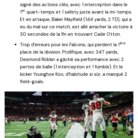
signé des actions clés, avec 1 interception dans le
er
1
quart-temps et 1 safety juste avant la mi-temps.
Et en attaque, Baker Mayfield (144 yards, 2 TD), qui a
eu du mal sur ce match, est allé arracher la victoire à
30 secondes de la fin en trouvant Cade Otton.
ère
Trop d’erreurs pour les Falcons, qui perdent la 1
place de la division. Prolifique, avec 347 yards,
Desmond Ridder a gâché sa performance avec 2
pertes de balle (1 interception et 1 fumble). Et le
kicker Younghoe Koo, d’habitude si sûr, a manqué 2
field-goals.