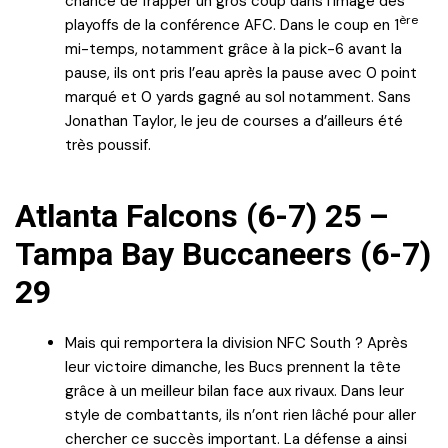
chance de frapper un gros coup dans l’image des
ère
playoffs de la conférence AFC. Dans le coup en 1
mi-temps, notamment grâce à la pick-6 avant la
pause, ils ont pris l’eau après la pause avec 0 point
marqué et 0 yards gagné au sol notamment. Sans
Jonathan Taylor, le jeu de courses a d’ailleurs été
très poussif.
Atlanta Falcons (6-7) 25 –
Tampa Bay Buccaneers (6-7)
29
Mais qui remportera la division NFC South ? Après
leur victoire dimanche, les Bucs prennent la tête
grâce à un meilleur bilan face aux rivaux. Dans leur
style de combattants, ils n’ont rien lâché pour aller
chercher ce succès important. La défense a ainsi