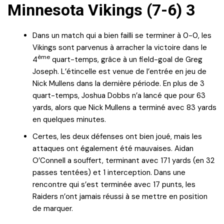
Minnesota Vikings (7-6) 3
Dans un match qui a bien failli se terminer à 0-0, les
Vikings sont parvenus à arracher la victoire dans le
ème
4
quart-temps, grâce à un field-goal de Greg
Joseph. L’étincelle est venue de l’entrée en jeu de
Nick Mullens dans la dernière période. En plus de 3
quart-temps, Joshua Dobbs n’a lancé que pour 63
yards, alors que Nick Mullens a terminé avec 83 yards
en quelques minutes.
Certes, les deux défenses ont bien joué, mais les
attaques ont également été mauvaises. Aidan
O’Connell a souffert, terminant avec 171 yards (en 32
passes tentées) et 1 interception. Dans une
rencontre qui s’est terminée avec 17 punts, les
Raiders n’ont jamais réussi à se mettre en position
de marquer.