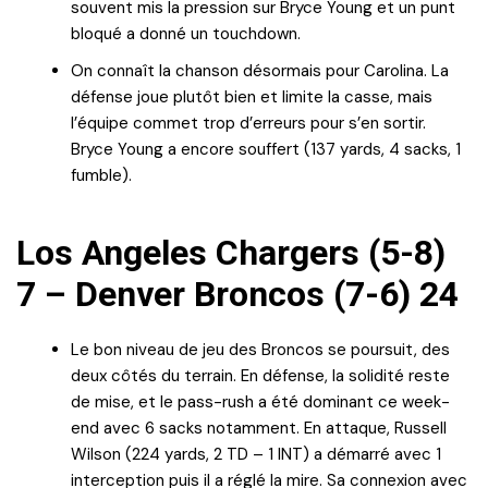
souvent mis la pression sur Bryce Young et un punt
bloqué a donné un touchdown.
On connaît la chanson désormais pour Carolina. La
défense joue plutôt bien et limite la casse, mais
l’équipe commet trop d’erreurs pour s’en sortir.
Bryce Young a encore souffert (137 yards, 4 sacks, 1
fumble).
Los Angeles Chargers (5-8)
7 – Denver Broncos (7-6) 24
Le bon niveau de jeu des Broncos se poursuit, des
deux côtés du terrain. En défense, la solidité reste
de mise, et le pass-rush a été dominant ce week-
end avec 6 sacks notamment. En attaque, Russell
Wilson (224 yards, 2 TD – 1 INT) a démarré avec 1
interception puis il a réglé la mire. Sa connexion avec