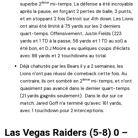
ème
superbe 2
mi-temps. La défense a été incroyable
après la pause, en forçant 2 pertes de balle, 3 punts,
et en stoppant 2 fois Detroit sur 4th down. Les Lions
ont ainsi été limité à 75 yards sur les 2 derniers
quart-temps. Offensivement, Justin Fields (223
yards et 1 TD à la passe, 58 yards et 1 TD au sol) a
été bon, et D.J Moore a eu quelques coups d’éclats
avec 88 yards et 2 touchdowns au total.
Déjà chahutés par les Bears il y a 2 semaines, les
Lions n’ont pas réussi de comeback cette fois. Au
ème
contraire, ils ont sombré en 2
mi-temps, et n’ont
quasiment pas avancé dans le dernier quart-temps
(21 yards gagnés seulement). Dans le dur sur ce
match, Jared Goff n’a terminé qu’avec 161 yards,
avec 1 touchdown pour 2 interceptions.
Las Vegas Raiders (5-8) 0 –