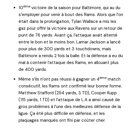
ème
10
victoire de la saison pour Baltimore, qui au du
s’employer pour venir à bout des Rams. Alors que l’on
était dans la prolongation, Tylan Wallace a mis les
gaz pour offrir la victoire aux Ravens sur un retour de
punt de 76 yards. Avant ça, l’attaque avait alterné
entre le bon et le moins bon. Lamar Jackson a lancé
pour plus de 300 yards et 3 touchdowns, mais
Baltimore a rendu 2 fois la balle. Et la défense a eu du
mal à contenir l’attaque des Rams, en allouant plus
de 400 yards.
ème
Même s’ils n’ont pas réussi à gagner un 4
match
consécutif, les Rams ont confirmé leur bonne forme.
Matthew Stafford (294 yards, 3 TD), Cooper Kupp
(115 yards, 1 TD) et l’attaque de L.A a ainsi causé de
gros problèmes à l’une des meilleures défense de la
ligue. Ça été plus difficile en défense, et les
plaquages manqués ont fini par coûter cher.