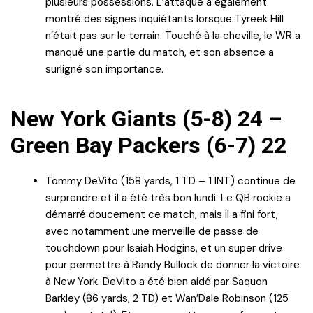
plusieurs possessions. L’attaque a également
montré des signes inquiétants lorsque Tyreek Hill
n’était pas sur le terrain. Touché à la cheville, le WR a
manqué une partie du match, et son absence a
surligné son importance.
New York Giants (5-8) 24 –
Green Bay Packers (6-7) 22
Tommy DeVito (158 yards, 1 TD – 1 INT) continue de
surprendre et il a été très bon lundi. Le QB rookie a
démarré doucement ce match, mais il a fini fort,
avec notamment une merveille de passe de
touchdown pour Isaiah Hodgins, et un super drive
pour permettre à Randy Bullock de donner la victoire
à New York. DeVito a été bien aidé par Saquon
Barkley (86 yards, 2 TD) et Wan’Dale Robinson (125