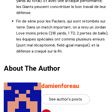
yards au total). Et avec une attaque performante,
les Giants peuvent concrétiser le bon travail de leur
défense.
Fin de série pour les Packers, qui sont retombés sur
terre. Dans un match important, on a revu un Jordan
Love moins précis (218 yards, 1 TD, 2 pertes de balle),
les équipes spéciales ont commis plusieurs erreurs
(punt mal réceptionné, field-goal manqué), et la
défense a craqué sur la fin.
About The Author
damienforeau
See author's posts