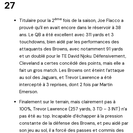
27
ème
Titulaire pour la 2
fois de la saison, Joe Flacco a
prouvé qu’il en avait encore dans le réservoir à 38
ans. Le QB a été excellent avec 311 yards et 3
touchdowns, bien aidé par les performances des
attaquants des Browns, avec notamment 91 yards
et un doublé pour le TE David Njoku. Défensivement,
Cleveland a certes concédé des points, mais elle a
fait un gros match. Les Browns ont éteint l’attaque
au sol des Jaguars, et Trevor Lawrence a été
intercepté à 3 reprises, dont 2 fois par Martin
Emerson.
Finalement sur le terrain, mais clairement pas à
100%, Trevor Lawrence (257 yards, 3 TD – 3 INT) n’a
pas été au top. Incapable d’échapper à la pression
constante de la défense des Browns, et peu aidé par
son jeu au sol, il a forcé des passes et commis des