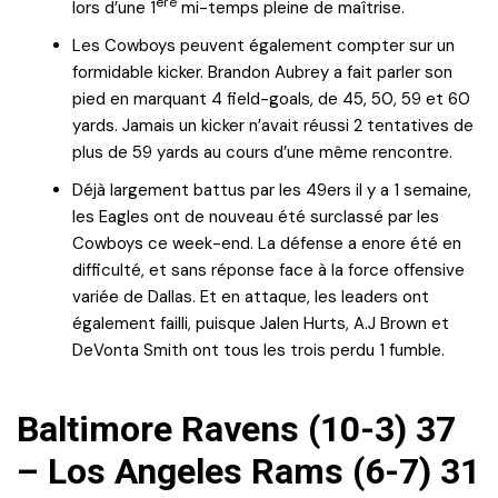
ère
lors d’une 1
mi-temps pleine de maîtrise.
Les Cowboys peuvent également compter sur un
formidable kicker. Brandon Aubrey a fait parler son
pied en marquant 4 field-goals, de 45, 50, 59 et 60
yards. Jamais un kicker n’avait réussi 2 tentatives de
plus de 59 yards au cours d’une même rencontre.
Déjà largement battus par les 49ers il y a 1 semaine,
les Eagles ont de nouveau été surclassé par les
Cowboys ce week-end. La défense a enore été en
difficulté, et sans réponse face à la force offensive
variée de Dallas. Et en attaque, les leaders ont
également failli, puisque Jalen Hurts, A.J Brown et
DeVonta Smith ont tous les trois perdu 1 fumble.
Baltimore Ravens (10-3) 37
– Los Angeles Rams (6-7) 31