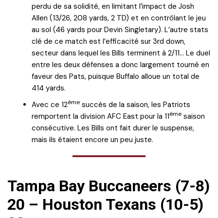
perdu de sa solidité, en limitant l’impact de Josh
Allen (13/26, 208 yards, 2 TD) et en contrôlant le jeu
au sol (46 yards pour Devin Singletary). L’autre stats
clé de ce match est l’efficacité sur 3rd down,
secteur dans lequel les Bills terminent à 2/11… Le duel
entre les deux défenses a donc largement tourné en
faveur des Pats, puisque Buffalo alloue un total de
414 yards.
ème
Avec ce 12
succès de la saison, les Patriots
ème
remportent la division AFC East pour la 11
saison
consécutive. Les Bills ont fait durer le suspense,
mais ils étaient encore un peu juste.
Tampa Bay Buccaneers (7-8)
20 – Houston Texans (10-5)