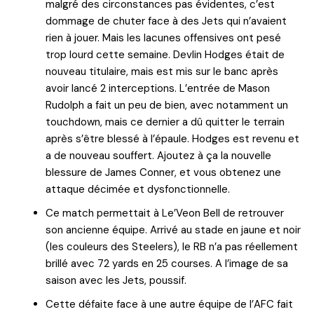
malgré des circonstances pas évidentes, c’est
dommage de chuter face à des Jets qui n’avaient
rien à jouer. Mais les lacunes offensives ont pesé
trop lourd cette semaine. Devlin Hodges était de
nouveau titulaire, mais est mis sur le banc après
avoir lancé 2 interceptions. L’entrée de Mason
Rudolph a fait un peu de bien, avec notamment un
touchdown, mais ce dernier a dû quitter le terrain
après s’être blessé à l’épaule. Hodges est revenu et
a de nouveau souffert. Ajoutez à ça la nouvelle
blessure de James Conner, et vous obtenez une
attaque décimée et dysfonctionnelle.
Ce match permettait à Le’Veon Bell de retrouver
son ancienne équipe. Arrivé au stade en jaune et noir
(les couleurs des Steelers), le RB n’a pas réellement
brillé avec 72 yards en 25 courses. A l’image de sa
saison avec les Jets, poussif.
Cette défaite face à une autre équipe de l’AFC fait