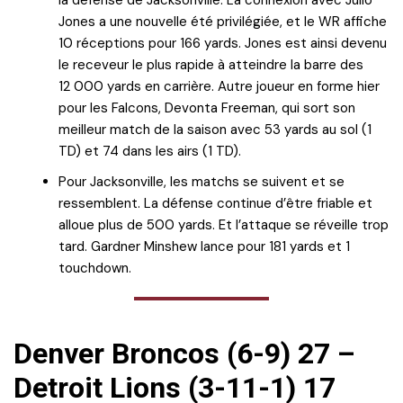
la défense de Jacksonville. La connexion avec Julio
Jones a une nouvelle été privilégiée, et le WR affiche
10 réceptions pour 166 yards. Jones est ainsi devenu
le receveur le plus rapide à atteindre la barre des
12 000 yards en carrière. Autre joueur en forme hier
pour les Falcons, Devonta Freeman, qui sort son
meilleur match de la saison avec 53 yards au sol (1
TD) et 74 dans les airs (1 TD).
Pour Jacksonville, les matchs se suivent et se
ressemblent. La défense continue d’être friable et
alloue plus de 500 yards. Et l’attaque se réveille trop
tard. Gardner Minshew lance pour 181 yards et 1
touchdown.
Denver Broncos (6-9) 27 –
Detroit Lions (3-11-1) 17