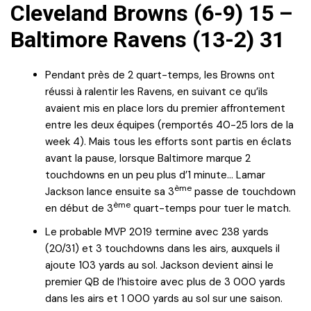
Cleveland Browns (6-9) 15 –
Baltimore Ravens (13-2) 31
Pendant près de 2 quart-temps, les Browns ont
réussi à ralentir les Ravens, en suivant ce qu’ils
avaient mis en place lors du premier affrontement
entre les deux équipes (remportés 40-25 lors de la
week 4). Mais tous les efforts sont partis en éclats
avant la pause, lorsque Baltimore marque 2
touchdowns en un peu plus d’1 minute… Lamar
ème
Jackson lance ensuite sa 3
passe de touchdown
ème
en début de 3
quart-temps pour tuer le match.
Le probable MVP 2019 termine avec 238 yards
(20/31) et 3 touchdowns dans les airs, auxquels il
ajoute 103 yards au sol. Jackson devient ainsi le
premier QB de l’histoire avec plus de 3 000 yards
dans les airs et 1 000 yards au sol sur une saison.