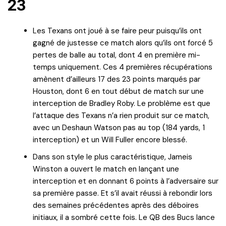
23
Les Texans ont joué à se faire peur puisqu’ils ont
gagné de justesse ce match alors qu’ils ont forcé 5
pertes de balle au total, dont 4 en première mi-
temps uniquement. Ces 4 premières récupérations
amènent d’ailleurs 17 des 23 points marqués par
Houston, dont 6 en tout début de match sur une
interception de Bradley Roby. Le problème est que
l’attaque des Texans n’a rien produit sur ce match,
avec un Deshaun Watson pas au top (184 yards, 1
interception) et un Will Fuller encore blessé.
Dans son style le plus caractéristique, Jameis
Winston a ouvert le match en lançant une
interception et en donnant 6 points à l’adversaire sur
sa première passe. Et s’il avait réussi à rebondir lors
des semaines précédentes après des déboires
initiaux, il a sombré cette fois. Le QB des Bucs lance