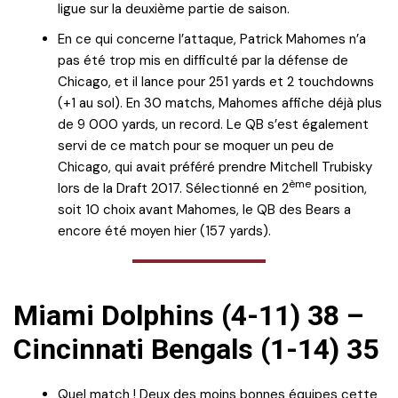
ligue sur la deuxième partie de saison.
En ce qui concerne l’attaque, Patrick Mahomes n’a
pas été trop mis en difficulté par la défense de
Chicago, et il lance pour 251 yards et 2 touchdowns
(+1 au sol). En 30 matchs, Mahomes affiche déjà plus
de 9 000 yards, un record. Le QB s’est également
servi de ce match pour se moquer un peu de
Chicago, qui avait préféré prendre Mitchell Trubisky
ème
lors de la Draft 2017. Sélectionné en 2
position,
soit 10 choix avant Mahomes, le QB des Bears a
encore été moyen hier (157 yards).
Miami Dolphins (4-11) 38 –
Cincinnati Bengals (1-14) 35
Quel match ! Deux des moins bonnes équipes cette