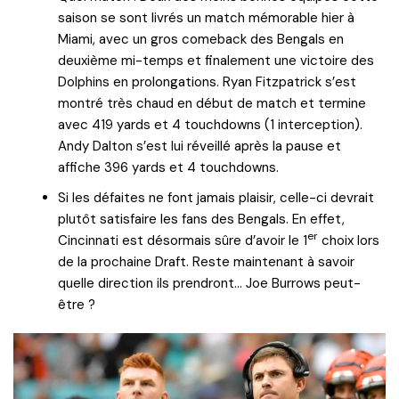
saison se sont livrés un match mémorable hier à
Miami, avec un gros comeback des Bengals en
deuxième mi-temps et finalement une victoire des
Dolphins en prolongations. Ryan Fitzpatrick s’est
montré très chaud en début de match et termine
avec 419 yards et 4 touchdowns (1 interception).
Andy Dalton s’est lui réveillé après la pause et
affiche 396 yards et 4 touchdowns.
Si les défaites ne font jamais plaisir, celle-ci devrait
plutôt satisfaire les fans des Bengals. En effet,
er
Cincinnati est désormais sûre d’avoir le 1
choix lors
de la prochaine Draft. Reste maintenant à savoir
quelle direction ils prendront… Joe Burrows peut-
être ?