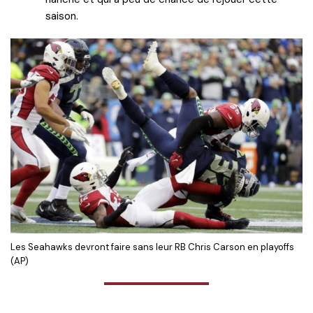
saison.
Les Seahawks devront faire sans leur RB Chris Carson en playoffs
(AP)