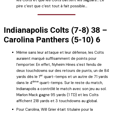
les Colts et que les Colts battent les Jaguars… Le
pire c’est que c’est tout à fait possible…
Indianapolis Colts (7-8) 38 –
Carolina Panthers (5-10) 6
Même sans leur attaque et leur défense, les Colts
auraient marqué suffisamment de points pour
l’emporter. En effet, Nyheim Hines s’est fendu de
deux touchdowns sur des retours de punts, un de 84
er
yards dès le 1
quart-temps et un autre de 71 yards
ème
dans le 4
quart-temps. Sur le reste du match,
Indianapolis a contrôlé le match avec son jeu au sol.
Marlon Mack gagne 95 yards (1 TD) et les Colts
affichent 218 yards et 3 touchdowns au global.
Pour Carolina, Will Grier était titulaire pour la