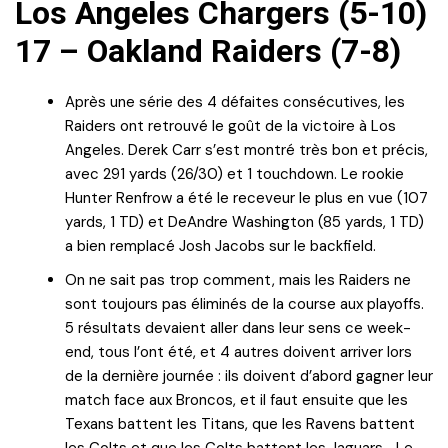
Los Angeles Chargers (5-10)
17 – Oakland Raiders (7-8)
Après une série des 4 défaites consécutives, les
Raiders ont retrouvé le goût de la victoire à Los
Angeles. Derek Carr s’est montré très bon et précis,
avec 291 yards (26/30) et 1 touchdown. Le rookie
Hunter Renfrow a été le receveur le plus en vue (107
yards, 1 TD) et DeAndre Washington (85 yards, 1 TD)
a bien remplacé Josh Jacobs sur le backfield.
On ne sait pas trop comment, mais les Raiders ne
sont toujours pas éliminés de la course aux playoffs.
5 résultats devaient aller dans leur sens ce week-
end, tous l’ont été, et 4 autres doivent arriver lors
de la dernière journée : ils doivent d’abord gagner leur
match face aux Broncos, et il faut ensuite que les
Texans battent les Titans, que les Ravens battent