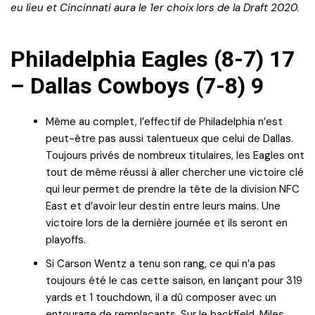
eu lieu et Cincinnati aura le 1er choix lors de la Draft 2020.
Philadelphia Eagles (8-7) 17
– Dallas Cowboys (7-8) 9
Même au complet, l’effectif de Philadelphia n’est
peut-être pas aussi talentueux que celui de Dallas.
Toujours privés de nombreux titulaires, les Eagles ont
tout de même réussi à aller chercher une victoire clé
qui leur permet de prendre la tête de la division NFC
East et d’avoir leur destin entre leurs mains. Une
victoire lors de la dernière journée et ils seront en
playoffs.
Si Carson Wentz a tenu son rang, ce qui n’a pas
toujours été le cas cette saison, en lançant pour 319
yards et 1 touchdown, il a dû composer avec un
entourage de remplaçants. Sur le backfield, Miles