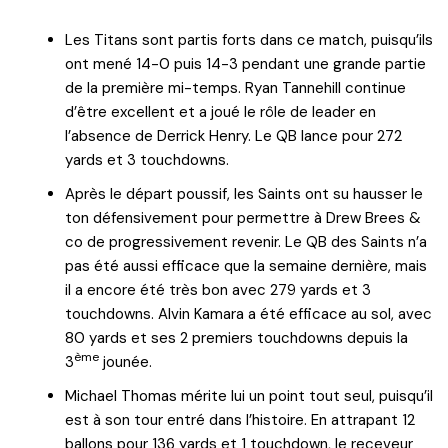
Les Titans sont partis forts dans ce match, puisqu’ils
ont mené 14-0 puis 14-3 pendant une grande partie
de la première mi-temps. Ryan Tannehill continue
d’être excellent et a joué le rôle de leader en
l’absence de Derrick Henry. Le QB lance pour 272
yards et 3 touchdowns.
Après le départ poussif, les Saints ont su hausser le
ton défensivement pour permettre à Drew Brees &
co de progressivement revenir. Le QB des Saints n’a
pas été aussi efficace que la semaine dernière, mais
il a encore été très bon avec 279 yards et 3
touchdowns. Alvin Kamara a été efficace au sol, avec
80 yards et ses 2 premiers touchdowns depuis la
ème
3
jounée.
Michael Thomas mérite lui un point tout seul, puisqu’il
est à son tour entré dans l’histoire. En attrapant 12
ballons pour 136 yards et 1 touchdown, le receveur