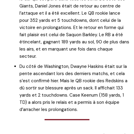
Giants, Daniel Jones était de retour au centre de
l’attaque et il a été excellent. Le QB rookie lance
pour 352 yards et 5 touchdowns, dont celui de la
victoire en prolongations. Et le retour en forme qui
fait plaisir est celui de Saquon Barkley. Le RB a été
étincelant, gagnant 189 yards au sol, 90 de plus dans
les airs, et en marquant une fois dans chaque
secteur.
Du côté de Washington, Dwayne Haskins était sur la
pente ascendant lors des derniers matchs, et cela
s’est confirmé hier. Mais le QB rookie des Redskins a
dû sortir sur blessure après un sack. Il affichait 133
yards et 2 touchdowns. Case Keenum (158 yards, 1
TD) a alors pris le relais et a permis à son équipe
d’arracher les prolongations.