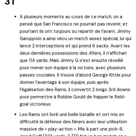
31
A plusieurs moments au cours de ce match, on a
pensé que San Francisco ne pourrait pas revenir, et
pourtant ils ont toujours su repartir de l’avant. Jimmy
Garoppolo a ainsi vécu un match assez spécial, lui qui
lance 2 interceptions et qui prend 6 sacks. Avant les
deux dernières possessions des 49ers, il n’affichait
que 114 yards. Mais Jimmy G s’est ensuite réveillé
pour mener son équipe à la victoire, avec plusieurs
passes cruciales. Il trouve d’abord George Kittle pour
donner l’avantage à son équipe, puis après
l’égalisation des Rams, il convertit 2 longs 3rd downs
pour permettre à Robbie Gould de frapper le field-
goal victorieux.
Les Rams ont livré une belle bataille et ont mis en
difficulté la défense des Niners avec leur utilisation
massive de « play-action ». Mis à part une pick-6,