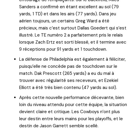
Sanders a confirmé en étant excellent au sol (79
yards, 1 TD) et dans les airs (77 yards). Dans jeu
aérien toujours, un certains Greg Ward a été
précieux, mais c’est surtout Dallas Goedert qui s’est
illustré. Le TE numéro 2 a parfaitement pris le relais
lorsque Zach Ertz est sorti blessé, et il termine avec
9 réceptions pour 91 yards et 1 touchdown.
La défense de Philadelphia est également à féliciter,
puisqu’elle ne concède pas de touchdown sur le
match. Dak Prescott (265 yards) a eu du mal à
trouver avec régularité ses receveurs, et Ezekiel
Elliott a été très bien contenu (47 yards au sol).
Après cette nouvelle performance décevante, bien
loin du niveau attendu pour cette équipe, la situation
devient claire et critique. Les Cowboys n’ont plus
leur destin entre leurs mains pour les playoffs, et le
destin de Jason Garrett semble scellé.