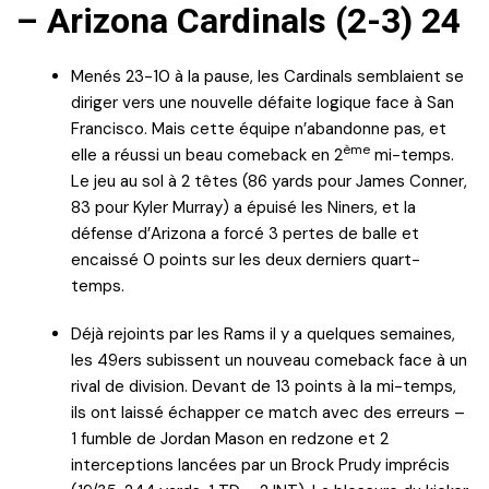
– Arizona Cardinals (2-3) 24
Menés 23-10 à la pause, les Cardinals semblaient se
diriger vers une nouvelle défaite logique face à San
Francisco. Mais cette équipe n’abandonne pas, et
ème
elle a réussi un beau comeback en 2
mi-temps.
Le jeu au sol à 2 têtes (86 yards pour James Conner,
83 pour Kyler Murray) a épuisé les Niners, et la
défense d’Arizona a forcé 3 pertes de balle et
encaissé 0 points sur les deux derniers quart-
temps.
Déjà rejoints par les Rams il y a quelques semaines,
les 49ers subissent un nouveau comeback face à un
rival de division. Devant de 13 points à la mi-temps,
ils ont laissé échapper ce match avec des erreurs –
1 fumble de Jordan Mason en redzone et 2
interceptions lancées par un Brock Prudy imprécis