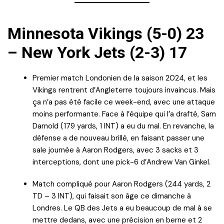
Minnesota Vikings (5-0) 23
– New York Jets (2-3) 17
Premier match Londonien de la saison 2024, et les
Vikings rentrent d’Angleterre toujours invaincus. Mais
ça n’a pas été facile ce week-end, avec une attaque
moins performante. Face à l’équipe qui l’a drafté, Sam
Darnold (179 yards, 1 INT) a eu du mal. En revanche, la
défense a de nouveau brillé, en faisant passer une
sale journée à Aaron Rodgers, avec 3 sacks et 3
interceptions, dont une pick-6 d’Andrew Van Ginkel.
Match compliqué pour Aaron Rodgers (244 yards, 2
TD – 3 INT), qui faisait son âge ce dimanche à
Londres. Le QB des Jets a eu beaucoup de mal à se
mettre dedans, avec une précision en berne et 2