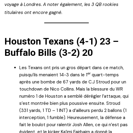
voyage à Londres. A noter également, les 3 QB rookies
titulaires ont encore gagné.
Houston Texans (4-1) 23 –
Buffalo Bills (3-2) 20
Les Texans ont pris un gros départ dans ce match,
er
puisqu’ils menaient 14-3 dans le 1
quart-temps
après une bombe de 67 yards de C.J Stroud pour un
touchdown de Nico Collins. Mais la blessure du WR
numéro 1 de Houston a semblé dérégler l’attaque, qui
s’est montrée bien plus poussive ensuite. Stroud
(331 yards, 1 TD – 1 INT) a d’ailleurs perdu 2 ballons (1
interception, 1 fumble). Heureusement, la défense a
fait le boulot pour ralentir Josh Allen, ce qui n’est pas
évident, et le kicker Ka’imi Fairbairn a donné la