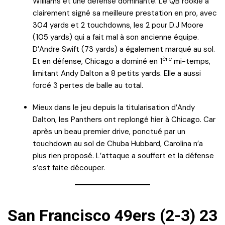
Williams et une défense dominante. Le QB rookie a
clairement signé sa meilleure prestation en pro, avec
304 yards et 2 touchdowns, les 2 pour D.J Moore
(105 yards) qui a fait mal à son ancienne équipe.
D’Andre Swift (73 yards) a également marqué au sol.
ère
Et en défense, Chicago a dominé en 1
mi-temps,
limitant Andy Dalton a 8 petits yards. Elle a aussi
forcé 3 pertes de balle au total.
Mieux dans le jeu depuis la titularisation d’Andy
Dalton, les Panthers ont replongé hier à Chicago. Car
après un beau premier drive, ponctué par un
touchdown au sol de Chuba Hubbard, Carolina n’a
plus rien proposé. L’attaque a souffert et la défense
s’est faite découper.
San Francisco 49ers (2-3) 23