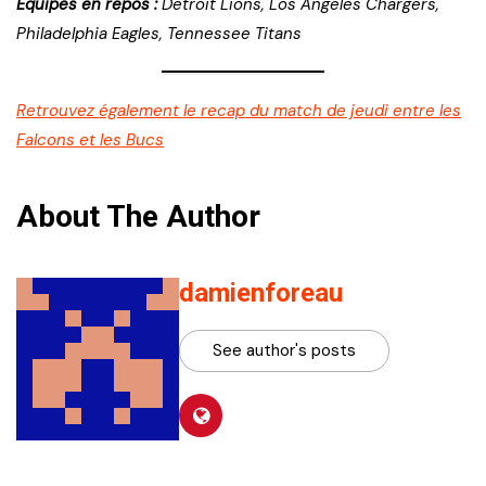
Equipes en repos :
Detroit Lions, Los Angeles Chargers,
Philadelphia Eagles, Tennessee Titans
Retrouvez également le recap du match de jeudi entre les
Falcons et les Bucs
About The Author
damienforeau
See author's posts