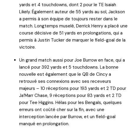
yards et 4 touchdowns, dont 2 pour le TE Isaiah
Likely. Également auteur de 55 yards au sol, Jackson
a permis à son équipe de toujours rester dans le
match. Longtemps muselé, Derrick Henry a placé une
course décisive de 51 yards en prolongations, qui a
permis à Justin Tucker de marquer le field-goal de la
victoire.
Un grand match aussi pour Joe Burrow en face, qui a
lancé pour 392 yards et 5 touchdowns. La bonne
nouvelle est également que le QB de Cincy a
retrouvé ses connexions avec ses receveurs
majeurs – 10 réceptions pour 193 yards et 2 TD pour
Ja’Marr Chase, 9 réceptions pour 83 yards et 2 TD
pour Tee Higgins. Hélas pour les Bengals, quelques
erreurs ont coûté cher sur la fin, avec une
interception lancée par Burrow, et un field-goal
manqué en prolongation.