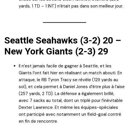
yards, 1 TD – 1 INT) n’était pas dans son meilleur jour.
Seattle Seahawks (3-2) 20 –
New York Giants (2-3) 29
Il n’est jamais facile de gagner à Seattle, et les
Giants l’ont fait hier en réalisant un match abouti. En
attaque, le RB Tyron Tracy se révèle (129 yards au
sol), et cela permet à Daniel Jones d’être plus à l’aise
(257 yards, 2 TD). La défense a également brillé,
avec 7 sacks au total, dont un triplé pour l’inévitable
Dexter Lawrence. Et même les équipes-spéciales
ont participé avec notamment un field-goal contré
en fin de rencontre.