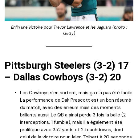
Enfin une victoire pour Trevor Lawrence et les Jaguars (photo :
Getty)
Pittsburgh Steelers (3-2) 17
– Dallas Cowboys (3-2) 20
Les Cowboys s’en sortent, mais ça n’a pas été facile.
La performance de Dak Prescott est un bon résumé
du match, avec des erreurs mais des moments
brillants aussi. Le QB a ainsi perdu 3 fois la balle (2
interceptions, 1 fumble), mais il a également été
prolifique avec 352 yards et 2 touchdowns, dont
celui de la victoire pour Jalen Tolbert à 20 secondes