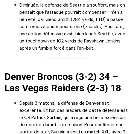
Diminuée, la défense de Seattle a souffert, mais on
pensait que l’attaque pourrait compenser. Il n’en a
rien été, car Geno Smith (284 yards, 1 TD) a passé
son temps à courir pour sa vie (7 sacks). Pourtant,
une action défensive avait bien lancé Seattle, avec
un touchdown de 102 yards de Rayshawn Jenkins
après un fumble forcé dans l’en-but.
Denver Broncos (3-2) 34 –
Las Vegas Raiders (2-3) 18
Depuis 3 matchs, la défense de Denver est
excellente. Et l’un des leaders de cette défense est
le CB Patrick Surtain, qui a reçu une belle extension
de contrat durant l’intersaison. Pour confirmer son
statut de star, Surtain a sorti un match XXL, avec 2