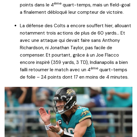
ème
points dans le 4
quart-temps, mais un field-goal
a finalement débloqué leur compteur de victoire.
La défense des Colts a encore souffert hier, allouant
notamment trois actions de plus de 60 yards… Et
avec une attaque qui devait faire sans Anthony
Richardson, ni Jonathan Taylor, pas facile de
compenser. Et pourtant, grâce à un Joe Flacco
encore inspiré (359 yards, 3 TD), Indianapolis a bien
ème
failli retourner le match avec un 4
quart-temps
de folie – 24 points dont 17 en moins de 4 minutes.