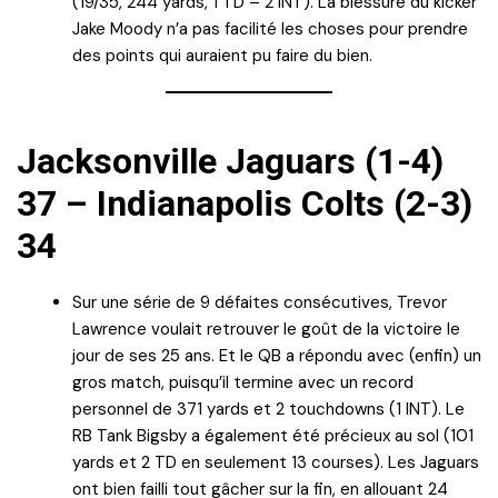
(19/35, 244 yards, 1 TD – 2 INT). La blessure du kicker
Jake Moody n’a pas facilité les choses pour prendre
des points qui auraient pu faire du bien.
Jacksonville Jaguars (1-4)
37 – Indianapolis Colts (2-3)
34
Sur une série de 9 défaites consécutives, Trevor
Lawrence voulait retrouver le goût de la victoire le
jour de ses 25 ans. Et le QB a répondu avec (enfin) un
gros match, puisqu’il termine avec un record
personnel de 371 yards et 2 touchdowns (1 INT). Le
RB Tank Bigsby a également été précieux au sol (101
yards et 2 TD en seulement 13 courses). Les Jaguars
ont bien failli tout gâcher sur la fin, en allouant 24