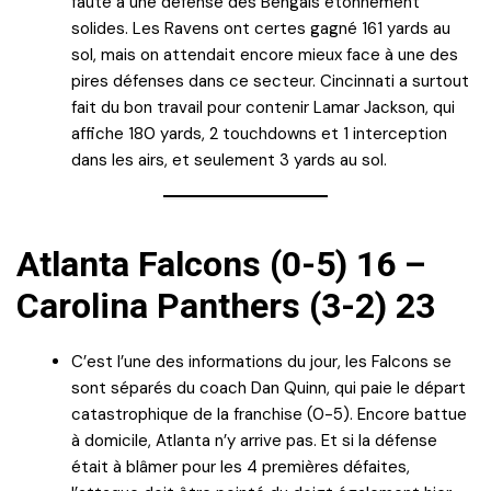
faute à une défense des Bengals étonnement
solides. Les Ravens ont certes gagné 161 yards au
sol, mais on attendait encore mieux face à une des
pires défenses dans ce secteur. Cincinnati a surtout
fait du bon travail pour contenir Lamar Jackson, qui
affiche 180 yards, 2 touchdowns et 1 interception
dans les airs, et seulement 3 yards au sol.
Atlanta Falcons (0-5) 16 –
Carolina Panthers (3-2) 23
C’est l’une des informations du jour, les Falcons se
sont séparés du coach Dan Quinn, qui paie le départ
catastrophique de la franchise (0-5). Encore battue
à domicile, Atlanta n’y arrive pas. Et si la défense
était à blâmer pour les 4 premières défaites,