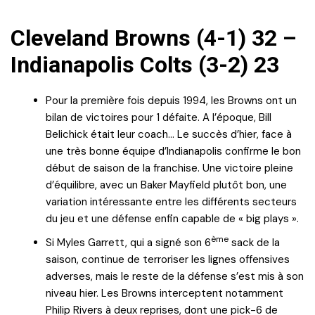
Cleveland Browns (4-1) 32 –
Indianapolis Colts (3-2) 23
Pour la première fois depuis 1994, les Browns ont un
bilan de victoires pour 1 défaite. A l’époque, Bill
Belichick était leur coach… Le succès d’hier, face à
une très bonne équipe d’Indianapolis confirme le bon
début de saison de la franchise. Une victoire pleine
d’équilibre, avec un Baker Mayfield plutôt bon, une
variation intéressante entre les différents secteurs
du jeu et une défense enfin capable de « big plays ».
ème
Si Myles Garrett, qui a signé son 6
sack de la
saison, continue de terroriser les lignes offensives
adverses, mais le reste de la défense s’est mis à son
niveau hier. Les Browns interceptent notamment
Philip Rivers à deux reprises, dont une pick-6 de