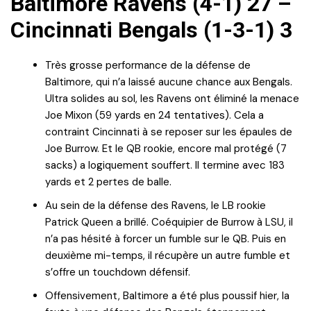
Baltimore Ravens (4-1) 27 –
Cincinnati Bengals (1-3-1) 3
Très grosse performance de la défense de
Baltimore, qui n’a laissé aucune chance aux Bengals.
Ultra solides au sol, les Ravens ont éliminé la menace
Joe Mixon (59 yards en 24 tentatives). Cela a
contraint Cincinnati à se reposer sur les épaules de
Joe Burrow. Et le QB rookie, encore mal protégé (7
sacks) a logiquement souffert. Il termine avec 183
yards et 2 pertes de balle.
Au sein de la défense des Ravens, le LB rookie
Patrick Queen a brillé. Coéquipier de Burrow à LSU, il
n’a pas hésité à forcer un fumble sur le QB. Puis en
deuxième mi-temps, il récupère un autre fumble et
s’offre un touchdown défensif.
Offensivement, Baltimore a été plus poussif hier, la