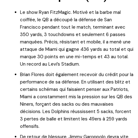
Le show Ryan FitzMagic. Motivé et la barbe mal
coiffée, le QB a découpé la défense de San
Francisco pendant tout le match, terminant avec
350 yards, 3 touchdowns et seulement 6 passes
manquées. Précis, résistant et mobile, il a mené une
attaque de Miami qui gagne 436 yards au total et qui
marque 30 points en une mi-temps et 43 au total.
Un record au Levi’s Stadium.
Brian Flores doit également recevoir du crédit pour la
performance de sa défense. En utilisant des blitz et
certains schémas qui faisaient penser aux Patriots,
Miami a constamment mis la pression sur les QB des
Niners, forçant des sacks ou des mauvaises
décisions. Les Dolphins réussissent 5 sacks, forcent
3 pertes de balle et limitent les 49ers à 259 yards
offensifs.
De retour de blessure, Jimmy Garoppolo devra vite