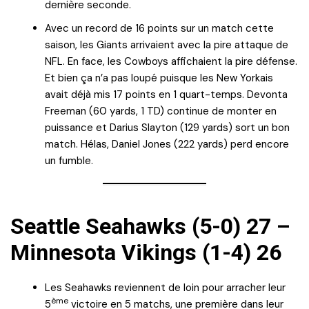
dernière seconde.
Avec un record de 16 points sur un match cette
saison, les Giants arrivaient avec la pire attaque de
NFL. En face, les Cowboys affichaient la pire défense.
Et bien ça n’a pas loupé puisque les New Yorkais
avait déjà mis 17 points en 1 quart-temps. Devonta
Freeman (60 yards, 1 TD) continue de monter en
puissance et Darius Slayton (129 yards) sort un bon
match. Hélas, Daniel Jones (222 yards) perd encore
un fumble.
Seattle Seahawks (5-0) 27 –
Minnesota Vikings (1-4) 26
Les Seahawks reviennent de loin pour arracher leur
ème
5
victoire en 5 matchs, une première dans leur