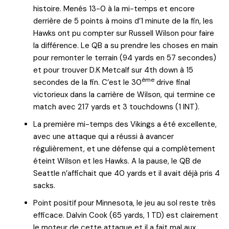
histoire. Menés 13-0 à la mi-temps et encore
derrière de 5 points à moins d’1 minute de la fin, les
Hawks ont pu compter sur Russell Wilson pour faire
la différence. Le QB a su prendre les choses en main
pour remonter le terrain (94 yards en 57 secondes)
et pour trouver D.K Metcalf sur 4th down à 15
ème
secondes de la fin. C’est le 30
drive final
victorieux dans la carrière de Wilson, qui termine ce
match avec 217 yards et 3 touchdowns (1 INT).
La première mi-temps des Vikings a été excellente,
avec une attaque qui a réussi à avancer
régulièrement, et une défense qui a complètement
éteint Wilson et les Hawks. A la pause, le QB de
Seattle n’affichait que 40 yards et il avait déjà pris 4
sacks.
Point positif pour Minnesota, le jeu au sol reste très
efficace. Dalvin Cook (65 yards, 1 TD) est clairement
le moteur de cette attaque et il a fait mal aux