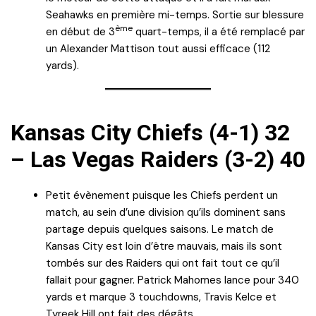
Seahawks en première mi-temps. Sortie sur blessure
ème
en début de 3
quart-temps, il a été remplacé par
un Alexander Mattison tout aussi efficace (112
yards).
Kansas City Chiefs (4-1) 32
– Las Vegas Raiders (3-2) 40
Petit évènement puisque les Chiefs perdent un
match, au sein d’une division qu’ils dominent sans
partage depuis quelques saisons. Le match de
Kansas City est loin d’être mauvais, mais ils sont
tombés sur des Raiders qui ont fait tout ce qu’il
fallait pour gagner. Patrick Mahomes lance pour 340
yards et marque 3 touchdowns, Travis Kelce et
Tyreek Hill ont fait des dégâts.