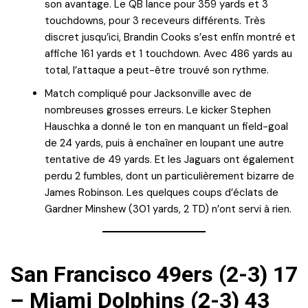
son avantage. Le QB lance pour 359 yards et 3
touchdowns, pour 3 receveurs différents. Très
discret jusqu’ici, Brandin Cooks s’est enfin montré et
affiche 161 yards et 1 touchdown. Avec 486 yards au
total, l’attaque a peut-être trouvé son rythme.
Match compliqué pour Jacksonville avec de
nombreuses grosses erreurs. Le kicker Stephen
Hauschka a donné le ton en manquant un field-goal
de 24 yards, puis à enchaîner en loupant une autre
tentative de 49 yards. Et les Jaguars ont également
perdu 2 fumbles, dont un particulièrement bizarre de
James Robinson. Les quelques coups d’éclats de
Gardner Minshew (301 yards, 2 TD) n’ont servi à rien.
San Francisco 49ers (2-3) 17
– Miami Dolphins (2-3) 43