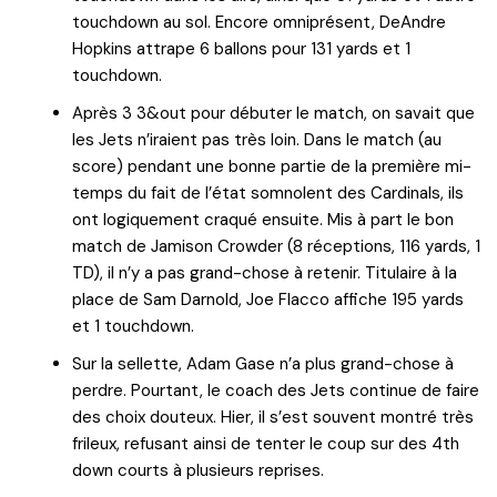
touchdown au sol. Encore omniprésent, DeAndre
Hopkins attrape 6 ballons pour 131 yards et 1
touchdown.
Après 3 3&out pour débuter le match, on savait que
les Jets n’iraient pas très loin. Dans le match (au
score) pendant une bonne partie de la première mi-
temps du fait de l’état somnolent des Cardinals, ils
ont logiquement craqué ensuite. Mis à part le bon
match de Jamison Crowder (8 réceptions, 116 yards, 1
TD), il n’y a pas grand-chose à retenir. Titulaire à la
place de Sam Darnold, Joe Flacco affiche 195 yards
et 1 touchdown.
Sur la sellette, Adam Gase n’a plus grand-chose à
perdre. Pourtant, le coach des Jets continue de faire
des choix douteux. Hier, il s’est souvent montré très
frileux, refusant ainsi de tenter le coup sur des 4th
down courts à plusieurs reprises.