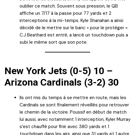
oublier ce match. Souvent sous pression, le QB
affiche un 7/17 à la passe pour 77 yards et 2
interceptions à la mi-temps. Kyle Shanahan a ainsi
décidé de le mettre sur le banc « pour le protéger ».
C.J Beathard est entré, a lancé un touchdown puis a
subi le même sort que son pote.
New York Jets (0-5) 10 –
Arizona Cardinals (3-2) 30
Ils ont mis du temps à se mettre en route, mais les
Cardinals se sont finalement réveillés pour retrouver
le chemin de la victoire. Poussif en début de match
lui aussi, avec notamment 1 interception, Kyler Murray
s’est chauffé pour finir avec 380 yards et 1
touchdown dans les airs, ainsi que 31 yards et 1 autre