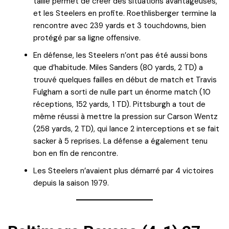
taille permet de créer des situations avantageuses,
et les Steelers en profite. Roethlisberger termine la
rencontre avec 239 yards et 3 touchdowns, bien
protégé par sa ligne offensive.
En défense, les Steelers n’ont pas été aussi bons
que d’habitude. Miles Sanders (80 yards, 2 TD) a
trouvé quelques failles en début de match et Travis
Fulgham a sorti de nulle part un énorme match (10
réceptions, 152 yards, 1 TD). Pittsburgh a tout de
même réussi à mettre la pression sur Carson Wentz
(258 yards, 2 TD), qui lance 2 interceptions et se fait
sacker à 5 reprises. La défense a également tenu
bon en fin de rencontre.
Les Steelers n’avaient plus démarré par 4 victoires
depuis la saison 1979.